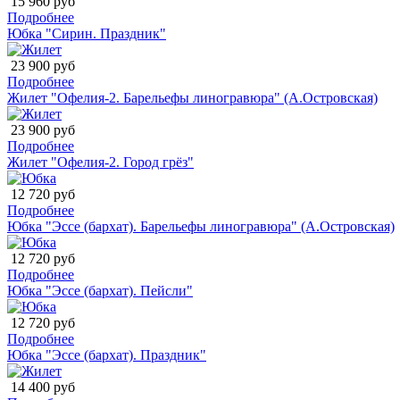
15 960 руб
Подробнее
Юбка "Сирин. Праздник"
23 900 руб
Подробнее
Жилет "Офелия-2. Барельефы линогравюра" (А.Островская)
23 900 руб
Подробнее
Жилет "Офелия-2. Город грёз"
12 720 руб
Подробнее
Юбка "Эссе (бархат). Барельефы линогравюра" (А.Островская)
12 720 руб
Подробнее
Юбка "Эссе (бархат). Пейсли"
12 720 руб
Подробнее
Юбка "Эссе (бархат). Праздник"
14 400 руб