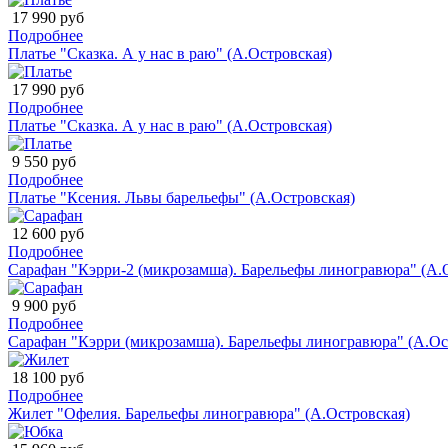
17 990 руб
Подробнее
Платье "Сказка. А у нас в раю" (А.Островская)
17 990 руб
Подробнее
Платье "Сказка. А у нас в раю" (А.Островская)
9 550 руб
Подробнее
Платье "Ксения. Львы барельефы" (А.Островская)
12 600 руб
Подробнее
Сарафан "Кэрри-2 (микрозамша). Барельефы линогравюра" (А.
9 900 руб
Подробнее
Сарафан "Кэрри (микрозамша). Барельефы линогравюра" (А.Ос
18 100 руб
Подробнее
Жилет "Офелия. Барельефы линогравюра" (А.Островская)