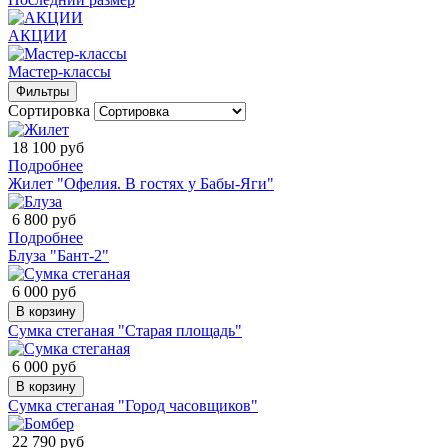
АКЦИИ
Мастер-классы
Фильтры
Сортировка
18 100 руб
Подробнее
Жилет "Офелия. В гостях у Бабы-Яги"
6 800 руб
Подробнее
Блуза "Бант-2"
6 000 руб
В корзину
Сумка стеганая "Старая площадь"
6 000 руб
В корзину
Сумка стеганая "Город часовщиков"
22 790 руб