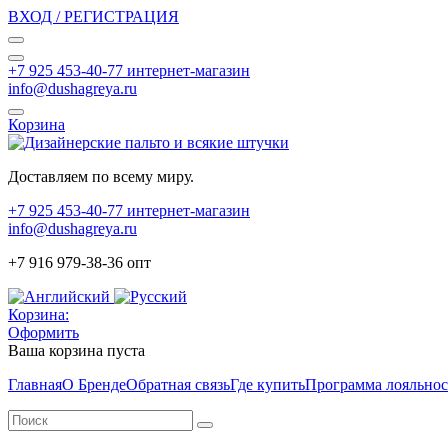
ВХОД / РЕГИСТРАЦИЯ
+7 925 453-40-77 интернет-магазин
info@dushagreya.ru
Корзина
Доставляем по всему миру.
+7 925 453-40-77 интернет-магазин
info@dushagreya.ru
+7 916 979-38-36 опт
Корзина:
Оформить
Ваша корзина пуста
Главная
О Бренде
Обратная связь
Где купить
Программа лояльно