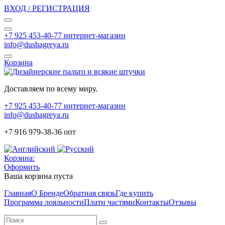
ВХОД / РЕГИСТРАЦИЯ
+7 925 453-40-77 интернет-магазин
info@dushagreya.ru
Корзина
Доставляем по всему миру.
+7 925 453-40-77 интернет-магазин
info@dushagreya.ru
+7 916 979-38-36 опт
Корзина:
Оформить
Ваша корзина пуста
Главная
О Бренде
Обратная связь
Где купить
Программа лояльности
Плати частями
Контакты
Отзывы