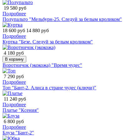
19 580 руб
Подробнее
Полупальто "Мельбурн-25. Следуй за белым кроликом"
18 600 руб
14 880 руб
Подробнее
Куртка "Безе. Следуй за белым кроликом"
4 180 руб
В корзину
Воротничок (экокожа) "Время чудес"
7 290 руб
Подробнее
Топ "Бант-2. Алиса в стране чудес (ключи)"
11 240 руб
Подробнее
Платье "Ксения"
6 800 руб
Подробнее
Блуза "Бант-2"