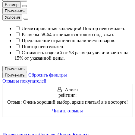
Размер
Применить
Условия
Лимитированная коллекция! Повтор невозможен.
Размеры 58-64 отшиваются только под заказ.
Предложение ограничено наличием товаров.
Повтор невозможен.
Стоимость изделий от 58 размера увеличивается на
15% от указанной цены.
Применить
Сбросить фильтры
Применить
Отзывы покупателей
Алиса
рейтинг:
Отзыв:
Очень хороший выбор, яркие платья! я в восторге!
Читать отзывы
Интересное о нас
Доставка
Оплата
Возврат