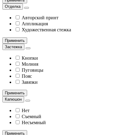
Применить
Отделка
Авторский принт
Аппликация
Художественная стежка
Применить
Застежка
Кнопки
Молния
Пуговицы
Пояс
Завязки
Применить
Капюшон
Нет
Съемный
Несъемный
Применить