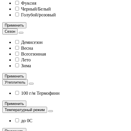
Фуксия
Черный/Белый
Голубой/розовый
Применить
Сезон
Демисезон
Весна
Всесезонная
Лето
Зима
Применить
Утеплитель
100 г/м Термофинн
Применить
Температурный режим
до 0С