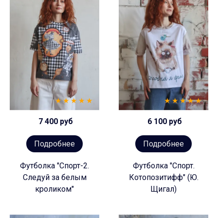
7 400 руб
6 100 руб
Подробнее
Подробнее
Футболка "Спорт-2.
Футболка "Спорт.
Следуй за белым
Котопозитифф" (Ю.
кроликом"
Щигал)