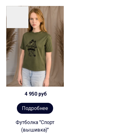
Предзаказ
4 950 руб
Подробнее
Футболка "Спорт
(вышивка)"