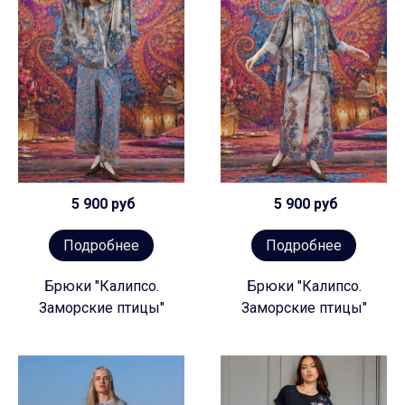
5 900 руб
5 900 руб
Подробнее
Подробнее
Бpюки "Калипсо.
Брюки "Калипсо.
Зaмopcкиe птицы"
Заморские птицы"