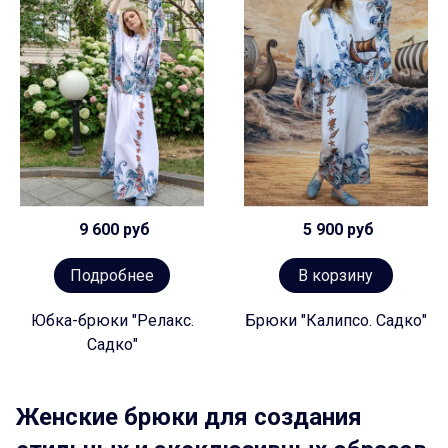
9 600 руб
5 900 руб
Подробнее
В корзину
Юбка-брюки "Релакс.
Брюки "Калипсо. Садко"
Садко"
Женские брюки для создания