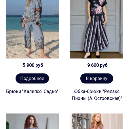
5 900 руб
9 600 руб
Подробнее
В корзину
Брюки "Калипсо. Садко"
Юбка-брюки "Релакс.
Пионы (А. Островская)"