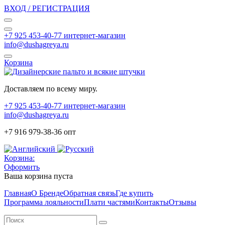
ВХОД / РЕГИСТРАЦИЯ
+7 925 453-40-77 интернет-магазин
info@dushagreya.ru
Корзина
Доставляем по всему миру.
+7 925 453-40-77 интернет-магазин
info@dushagreya.ru
+7 916 979-38-36 опт
Корзина:
Оформить
Ваша корзина пуста
Главная
О Бренде
Обратная связь
Где купить
Программа лояльности
Плати частями
Контакты
Отзывы