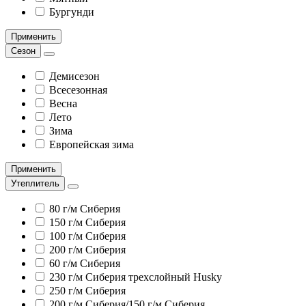
Бургунди
Применить
Сезон
Демисезон
Всесезонная
Весна
Лето
Зима
Европейская зима
Применить
Утеплитель
80 г/м Сиберия
150 г/м Сиберия
100 г/м Сиберия
200 г/м Сиберия
60 г/м Сиберия
230 г/м Сиберия трехслойный Husky
250 г/м Сиберия
200 г/м Сиберия/150 г/м Сиберия