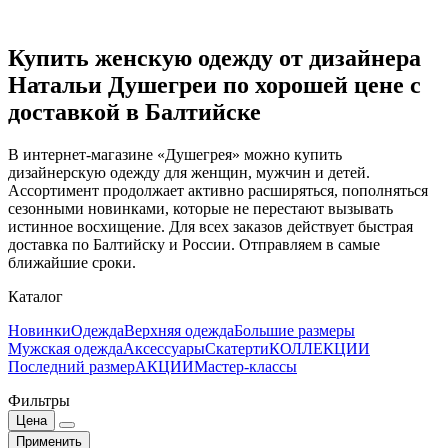
Купить женскую одежду от дизайнера
Натальи Душегреи по хорошей цене с
доставкой в Балтийске
В интернет-магазине «Душегрея» можно купить
дизайнерскую одежду для женщин, мужчин и детей.
Ассортимент продолжает активно расширяться, пополняться
сезонными новинками, которые не перестают вызывать
истинное восхищение. Для всех заказов действует быстрая
доставка по Балтийску и России. Отправляем в самые
ближайшие сроки.
Каталог
Новинки
Одежда
Верхняя одежда
Большие размеры
Мужская одежда
Аксессуары
Скатерти
КОЛЛЕКЦИИ
Последний размер
АКЦИИ
Мастер-классы
Фильтры
Цена
Применить