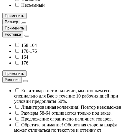
Несъемный
Применить
Размер
Применить
Ростовка
158-164
170-176
164
176
Применить
Условия
Если товара нет в наличии, мы отошьем его
специально для Вас в течение 10 рабочих дней при
условии предоплаты 50%.
Лимитированная коллекция! Повтор невозможен.
Размеры 58-64 отшиваются только под заказ.
Предложение ограничено наличием товаров.
Обратите внимание! Оборотная сторона шарфа
может отличаться по текстуре и оттенку от