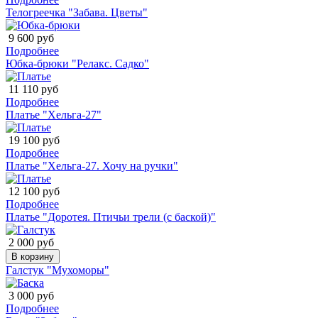
Телогреечка "Забава. Цветы"
9 600 руб
Подробнее
Юбка-брюки "Релакс. Садко"
11 110 руб
Подробнее
Платье "Хельга-27"
19 100 руб
Подробнее
Платье "Хельга-27. Хочу на ручки"
12 100 руб
Подробнее
Платье "Доротея. Птичьи трели (с баской)"
2 000 руб
В корзину
Галстук "Мухоморы"
3 000 руб
Подробнее