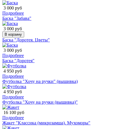
3 000 руб
Подробнее
Баска "Забава"
3 000 руб
В корзину
Баска "Доротея. Цветы"
3 000 руб
Подробнее
Баска "Доротея"
4 950 руб
Подробнее
Футболка "Хочу на ручки" (вышивка)
4 950 руб
Подробнее
Футболка "Хочу на ручки (вышивка)"
16 100 руб
Подробнее
Жакет "Классика (микрозамша). Мухоморы"