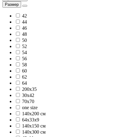
Размер
42
44
46
48
50
52
54
56
58
60
62
64
200x35
30х42
70х70
one size
140х200 см
64х33х9
140х150 см
140х300 см