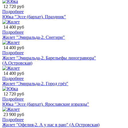
12 720 руб
Подробнее
Юбка "Эссе (бархат). Праздник"
14 400 руб
Подробнее
Жилет "Эмиральда-2. Снегири"
14 400 руб
Подробнее
Жилет "Эмиральда-2. Барельефы линогравюра"
(А.Островская)
14 400 руб
Подробнее
Жилет "Эмиральда-2. Город грёз"
12 720 руб
Подробнее
Юбка "Эссе (бархат). Ярославские изразцы"
23 900 руб
Подробнее
Жилет "Офелия-2. А у нас в раю" (А.Островская)