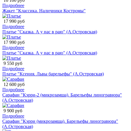
16 100 руб
Подробнее
Жакет "Классика. Наличники Костромы"
17 990 руб
Подробнее
Платье "Сказка. А у нас в раю" (А.Островская)
17 990 руб
Подробнее
Платье "Сказка. А у нас в раю" (А.Островская)
9 550 руб
Подробнее
Платье "Ксения. Львы барельефы" (А.Островская)
12 600 руб
Подробнее
Сарафан "Кэрри-2 (микрозамша). Барельефы линогравюра"
(А.Островская)
9 900 руб
Подробнее
Сарафан "Кэрри (микрозамша). Барельефы линогравюра"
(А.Островская)