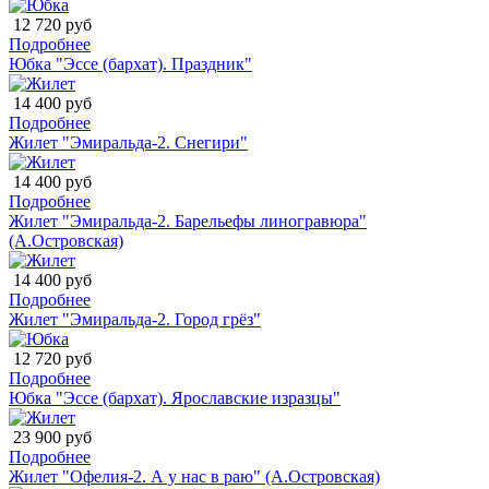
12 720 руб
Подробнее
Юбка "Эссе (бархат). Праздник"
14 400 руб
Подробнее
Жилет "Эмиральда-2. Снегири"
14 400 руб
Подробнее
Жилет "Эмиральда-2. Барельефы линогравюра"
(А.Островская)
14 400 руб
Подробнее
Жилет "Эмиральда-2. Город грёз"
12 720 руб
Подробнее
Юбка "Эссе (бархат). Ярославские изразцы"
23 900 руб
Подробнее
Жилет "Офелия-2. А у нас в раю" (А.Островская)