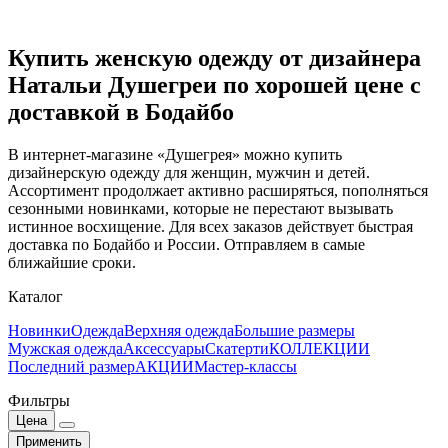
Купить женскую одежду от дизайнера
Натальи Душегреи по хорошей цене с
доставкой в Бодайбо
В интернет-магазине «Душегрея» можно купить
дизайнерскую одежду для женщин, мужчин и детей.
Ассортимент продолжает активно расширяться, пополняться
сезонными новинками, которые не перестают вызывать
истинное восхищение. Для всех заказов действует быстрая
доставка по Бодайбо и России. Отправляем в самые
ближайшие сроки.
Каталог
Новинки
Одежда
Верхняя одежда
Большие размеры
Мужская одежда
Аксессуары
Скатерти
КОЛЛЕКЦИИ
Последний размер
АКЦИИ
Мастер-классы
Фильтры
Цена
Применить