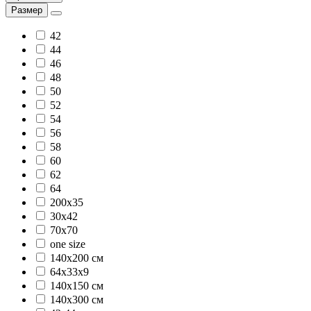
Размер
42
44
46
48
50
52
54
56
58
60
62
64
200x35
30х42
70х70
one size
140х200 см
64х33х9
140х150 см
140х300 см