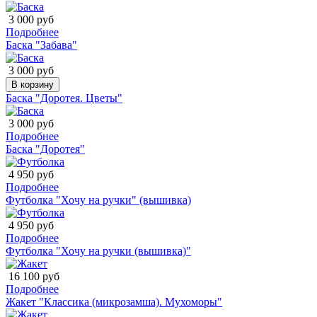
3 000 руб
Подробнее
Баска "Забава"
3 000 руб
В корзину
Баска "Доротея. Цветы"
3 000 руб
Подробнее
Баска "Доротея"
4 950 руб
Подробнее
Футболка "Хочу на ручки" (вышивка)
4 950 руб
Подробнее
Футболка "Хочу на ручки (вышивка)"
16 100 руб
Подробнее
Жакет "Классика (микрозамша). Мухоморы"