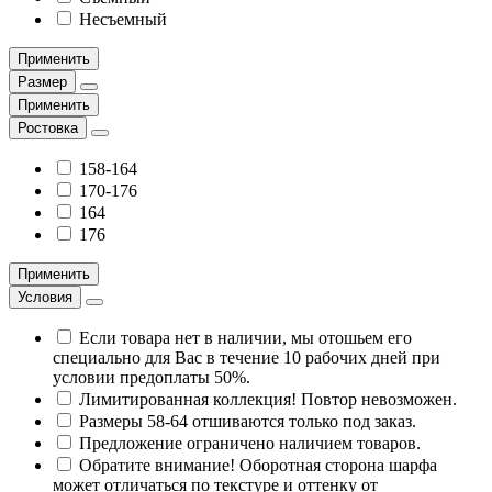
Несъемный
Применить
Размер
Применить
Ростовка
158-164
170-176
164
176
Применить
Условия
Если товара нет в наличии, мы отошьем его
специально для Вас в течение 10 рабочих дней при
условии предоплаты 50%.
Лимитированная коллекция! Повтор невозможен.
Размеры 58-64 отшиваются только под заказ.
Предложение ограничено наличием товаров.
Обратите внимание! Оборотная сторона шарфа
может отличаться по текстуре и оттенку от