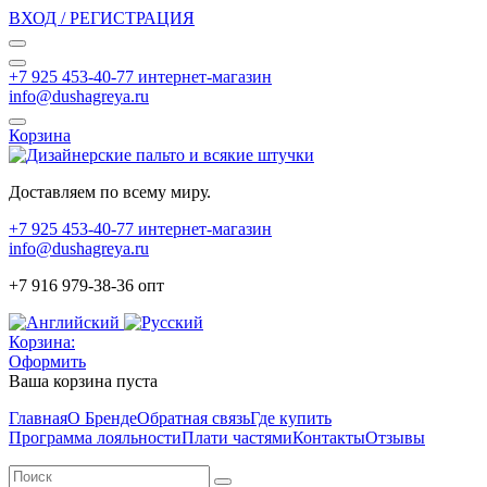
ВХОД / РЕГИСТРАЦИЯ
+7 925 453-40-77 интернет-магазин
info@dushagreya.ru
Корзина
Доставляем по всему миру.
+7 925 453-40-77 интернет-магазин
info@dushagreya.ru
+7 916 979-38-36 опт
Корзина:
Оформить
Ваша корзина пуста
Главная
О Бренде
Обратная связь
Где купить
Программа лояльности
Плати частями
Контакты
Отзывы