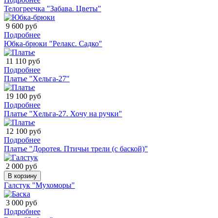
Телогреечка "Забава. Цветы"
9 600 руб
Подробнее
Юбка-брюки "Релакс. Садко"
11 110 руб
Подробнее
Платье "Хельга-27"
19 100 руб
Подробнее
Платье "Хельга-27. Хочу на ручки"
12 100 руб
Подробнее
Платье "Доротея. Птичьи трели (с баской)"
2 000 руб
В корзину
Галстук "Мухоморы"
3 000 руб
Подробнее