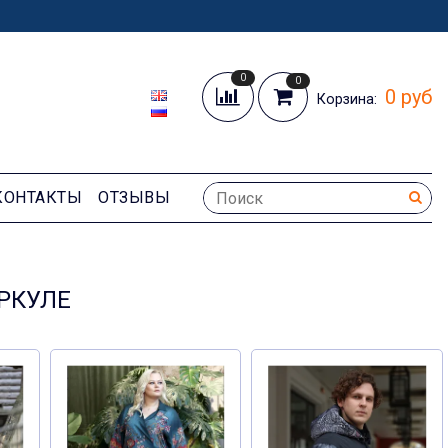
0
0
0 руб
Корзина:
КОНТАКТЫ
ОТЗЫВЫ
РКУЛЕ