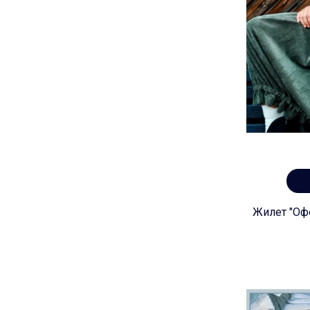
Жилет "Офе