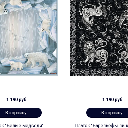
1 190 руб
1 190 руб
В корзину
В корзину
ок "Белые медведи"
Платок "Барельефы лин