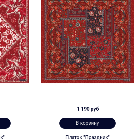
1 190 руб
В корзину
к"
Платок "Праздник"