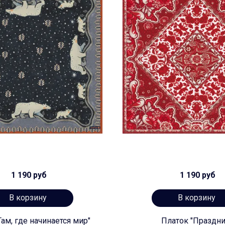
1 190 руб
1 190 руб
В корзину
В корзину
Там, где начинается мир"
Платок "Праздни