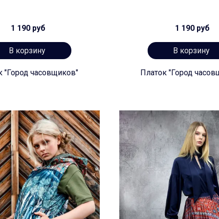
1 190 руб
1 190 руб
В корзину
В корзину
к "Город часовщиков"
Платок "Город часов