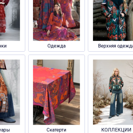
нки
Одежда
Верхняя одежд
уары
Скатерти
КОЛЛЕКЦИИ