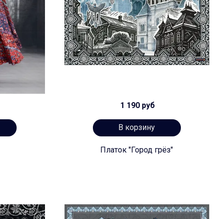
1 190 руб
В корзину
Платок "Город грёз"