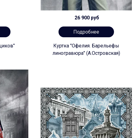
26 900 руб
Подробнее
щиков"
Куртка "Офелия. Барельефы
линогравюра" (А.Островская)