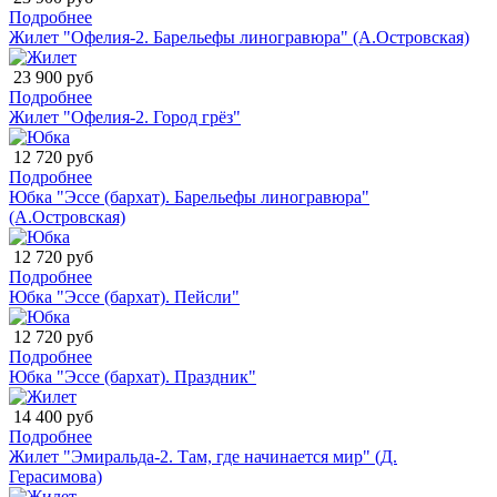
Подробнее
Жилет "Офелия-2. Барельефы линогравюра" (А.Островская)
23 900 руб
Подробнее
Жилет "Офелия-2. Город грёз"
12 720 руб
Подробнее
Юбка "Эссе (бархат). Барельефы линогравюра"
(А.Островская)
12 720 руб
Подробнее
Юбка "Эссе (бархат). Пейсли"
12 720 руб
Подробнее
Юбка "Эссе (бархат). Праздник"
14 400 руб
Подробнее
Жилет "Эмиральда-2. Там, где начинается мир" (Д.
Герасимова)