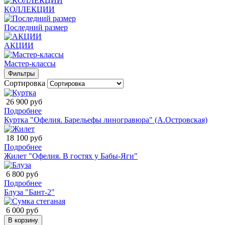
КОЛЛЕКЦИИ
Последний размер
АКЦИИ
Мастер-классы
Фильтры
Сортировка
26 900 руб
Подробнее
Куртка "Офелия. Барельефы линогравюра" (А.Островская)
18 100 руб
Подробнее
Жилет "Офелия. В гостях у Бабы-Яги"
6 800 руб
Подробнее
Блуза "Бант-2"
6 000 руб
В корзину