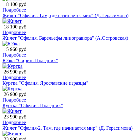
18 100 руб
Подробнее
Жилет "Офелия. Там, где начинается мир" (Д. Герасимова)
18 100 руб
Подробнее
Жилет "Офелия. Барельефы линогравюра" (А.Островская)
15 960 руб
Подробнее
Юбка "Сирин. Праздник"
26 900 руб
Подробнее
Куртка "Офелия. Ярославские изразцы"
26 900 руб
Подробнее
Куртка "Офелия. Праздник"
23 900 руб
Подробнее
Жилет "Офелия-2. Там, где начинается мир" (Д. Герасимова)
23 900 руб