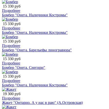
15 330 руб
Подробнее
Бомбер "Онега. Наличники Костромы"
15 330 руб
Подробнее
Бомбер "Онега. Наличники Костромы"
15 330 руб
Подробнее
Бомбер "Онега. Барельефы линогравюра"
15 330 руб
Подробнее
Бомбер "Онега. Снегири"
15 330 руб
Подробнее
Бомбер "Онега. Наличники Костромы"
19 300 руб
Подробнее
Жакет "Онтарио. А у нас в раю" (А.Островская)