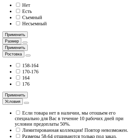
Нет
Есть
Съемный
Несъемный
Применить
Размер
Применить
Ростовка
158-164
170-176
164
176
Применить
Условия
Если товара нет в наличии, мы отошьем его
специально для Вас в течение 10 рабочих дней при
условии предоплаты 50%.
Лимитированная коллекция! Повтор невозможен.
Размеры 58-64 отшиваются только под заказ.