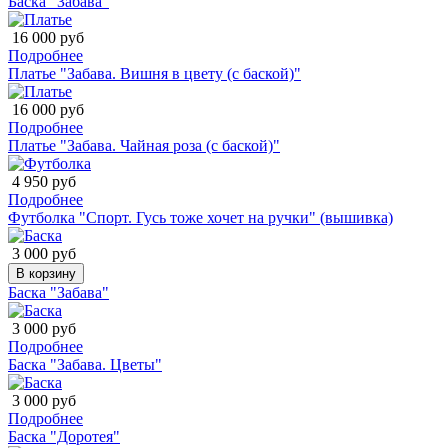
Баска "Забава"
16 000 руб
Подробнее
Платье "Забава. Вишня в цвету (с баской)"
16 000 руб
Подробнее
Платье "Забава. Чайная роза (с баской)"
4 950 руб
Подробнее
Футболка "Спорт. Гусь тоже хочет на ручки" (вышивка)
3 000 руб
В корзину
Баска "Забава"
3 000 руб
Подробнее
Баска "Забава. Цветы"
3 000 руб
Подробнее
Баска "Доротея"