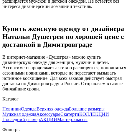
расширяется мужской и детской одеждой. Не остается без
интереса дизайнерский домашний текстиль.
Купить женскую одежду от дизайнера
Натальи Душегреи по хорошей цене с
доставкой в Димитровграде
В интернет-магазине «Душегрея» можно купить
дизайнерскую одежду для женщин, мужчин и детей.
Ассортимент продолжает активно расширяться, пополняться
сезонными новинками, которые не перестают вызывать
истинное восхищение. Для всех заказов действует быстрая
доставка по Димитровграду и России. Отправляем в самые
ближайшие сроки.
Каталог
Новинки
Одежда
Верхняя одежда
Большие размеры
Мужская одежда
Аксессуары
Скатерти
КОЛЛЕКЦИИ
Последний размер
АКЦИИ
Мастер-классы
Фильтры