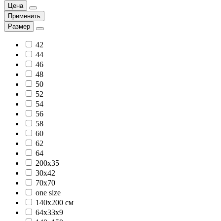
Цена
Применить
Размер
42
44
46
48
50
52
54
56
58
60
62
64
200x35
30х42
70х70
one size
140х200 см
64х33х9