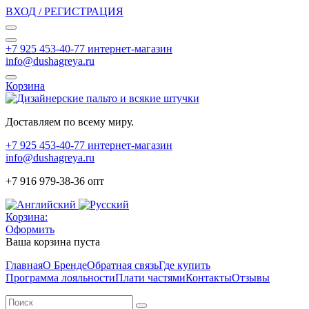
ВХОД / РЕГИСТРАЦИЯ
+7 925 453-40-77 интернет-магазин
info@dushagreya.ru
Корзина
Доставляем по всему миру.
+7 925 453-40-77 интернет-магазин
info@dushagreya.ru
+7 916 979-38-36 опт
Корзина:
Оформить
Ваша корзина пуста
Главная
О Бренде
Обратная связь
Где купить
Программа лояльности
Плати частями
Контакты
Отзывы