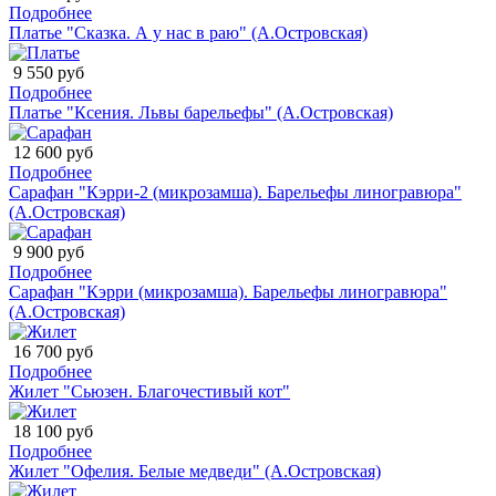
Подробнее
Платье "Сказка. А у нас в раю" (А.Островская)
9 550 руб
Подробнее
Платье "Ксения. Львы барельефы" (А.Островская)
12 600 руб
Подробнее
Сарафан "Кэрри-2 (микрозамша). Барельефы линогравюра"
(А.Островская)
9 900 руб
Подробнее
Сарафан "Кэрри (микрозамша). Барельефы линогравюра"
(А.Островская)
16 700 руб
Подробнее
Жилет "Сьюзен. Благочестивый кот"
18 100 руб
Подробнее
Жилет "Офелия. Белые медведи" (А.Островская)