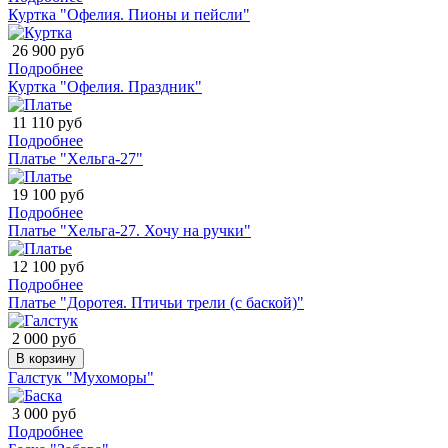
Куртка "Офелия. Пионы и пейсли"
26 900 руб
Подробнее
Куртка "Офелия. Праздник"
11 110 руб
Подробнее
Платье "Хельга-27"
19 100 руб
Подробнее
Платье "Хельга-27. Хочу на ручки"
12 100 руб
Подробнее
Платье "Доротея. Птичьи трели (с баской)"
2 000 руб
В корзину
Галстук "Мухоморы"
3 000 руб
Подробнее