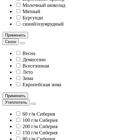
Молочный шоколад
Мятный
Бургунди
синий/изумрудный
Применить
Сезон
Весна
Демисезон
Всесезонная
Лето
Зима
Европейская зима
Применить
Утеплитель
60 г/м Сиберия
100 г/м Сиберия
200 г/м Сиберия
150 г/м Сиберия
80 г/м Сиберия