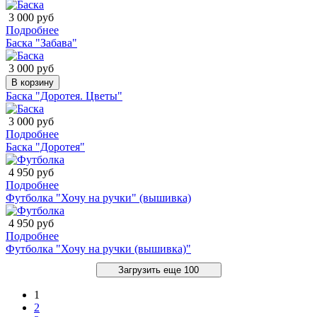
3 000 руб
Подробнее
Баска "Забава"
3 000 руб
В корзину
Баска "Доротея. Цветы"
3 000 руб
Подробнее
Баска "Доротея"
4 950 руб
Подробнее
Футболка "Хочу на ручки" (вышивка)
4 950 руб
Подробнее
Футболка "Хочу на ручки (вышивка)"
Загрузить еще 100
1
2