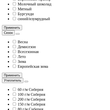
Молочный шоколад
Мятный
Бургунди
синий/изумрудный
Применить
Сезон
Весна
Демисезон
Всесезонная
Лето
Зима
Европейская зима
Применить
Утеплитель
60 г/м Сиберия
100 г/м Сиберия
200 г/м Сиберия
150 г/м Сиберия
80 г/м Сиберия