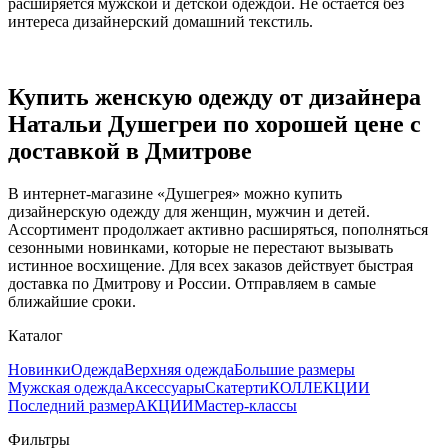
расширяется мужской и детской одеждой. Не остается без
интереса дизайнерский домашний текстиль.
Купить женскую одежду от дизайнера
Натальи Душегреи по хорошей цене с
доставкой в Дмитрове
В интернет-магазине «Душегрея» можно купить
дизайнерскую одежду для женщин, мужчин и детей.
Ассортимент продолжает активно расширяться, пополняться
сезонными новинками, которые не перестают вызывать
истинное восхищение. Для всех заказов действует быстрая
доставка по Дмитрову и России. Отправляем в самые
ближайшие сроки.
Каталог
Новинки
Одежда
Верхняя одежда
Большие размеры
Мужская одежда
Аксессуары
Скатерти
КОЛЛЕКЦИИ
Последний размер
АКЦИИ
Мастер-классы
Фильтры