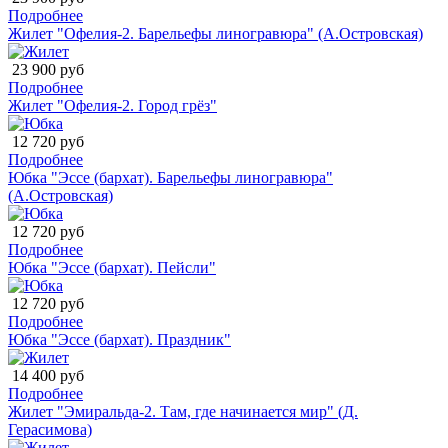
Подробнее
Жилет "Офелия-2. Барельефы линогравюра" (А.Островская)
23 900 руб
Подробнее
Жилет "Офелия-2. Город грёз"
12 720 руб
Подробнее
Юбка "Эссе (бархат). Барельефы линогравюра"
(А.Островская)
12 720 руб
Подробнее
Юбка "Эссе (бархат). Пейсли"
12 720 руб
Подробнее
Юбка "Эссе (бархат). Праздник"
14 400 руб
Подробнее
Жилет "Эмиральда-2. Там, где начинается мир" (Д.
Герасимова)