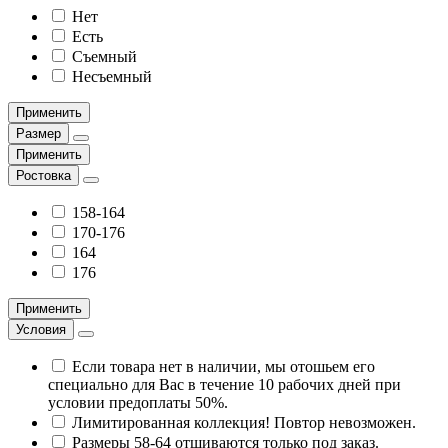
Нет
Есть
Съемный
Несъемный
Применить
Размер
Применить
Ростовка
158-164
170-176
164
176
Применить
Условия
Если товара нет в наличии, мы отошьем его
специально для Вас в течение 10 рабочих дней при
условии предоплаты 50%.
Лимитированная коллекция! Повтор невозможен.
Размеры 58-64 отшиваются только под заказ.