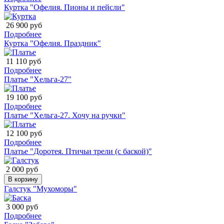
Куртка "Офелия. Пионы и пейсли"
26 900 руб
Подробнее
Куртка "Офелия. Праздник"
11 110 руб
Подробнее
Платье "Хельга-27"
19 100 руб
Подробнее
Платье "Хельга-27. Хочу на ручки"
12 100 руб
Подробнее
Платье "Доротея. Птичьи трели (с баской)"
2 000 руб
В корзину
Галстук "Мухоморы"
3 000 руб
Подробнее