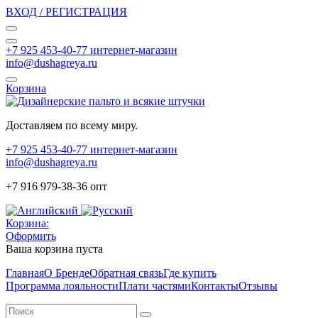
ВХОД / РЕГИСТРАЦИЯ
+7 925 453-40-77 интернет-магазин
info@dushagreya.ru
Корзина
Доставляем по всему миру.
+7 925 453-40-77 интернет-магазин
info@dushagreya.ru
+7 916 979-38-36 опт
Корзина:
Оформить
Ваша корзина пуста
Главная
О Бренде
Обратная связь
Где купить
Программа лояльности
Плати частями
Контакты
Отзывы