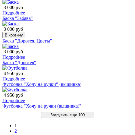
3 000 руб
Подробнее
Баска "Забава"
3 000 руб
В корзину
Баска "Доротея. Цветы"
3 000 руб
Подробнее
Баска "Доротея"
4 950 руб
Подробнее
Футболка "Хочу на ручки" (вышивка)
4 950 руб
Подробнее
Футболка "Хочу на ручки (вышивка)"
Загрузить еще 100
1
2