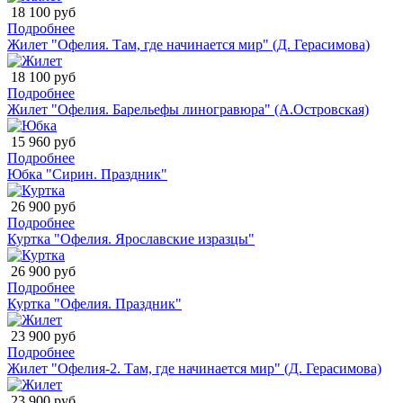
18 100 руб
Подробнее
Жилет "Офелия. Там, где начинается мир" (Д. Герасимова)
18 100 руб
Подробнее
Жилет "Офелия. Барельефы линогравюра" (А.Островская)
15 960 руб
Подробнее
Юбка "Сирин. Праздник"
26 900 руб
Подробнее
Куртка "Офелия. Ярославские изразцы"
26 900 руб
Подробнее
Куртка "Офелия. Праздник"
23 900 руб
Подробнее
Жилет "Офелия-2. Там, где начинается мир" (Д. Герасимова)
23 900 руб