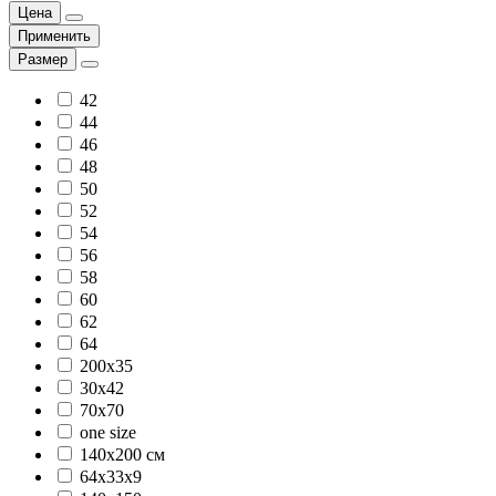
Цена
Применить
Размер
42
44
46
48
50
52
54
56
58
60
62
64
200x35
30х42
70х70
one size
140х200 см
64х33х9