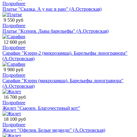
Подробнее
Платье "Сказка. А у нас в раю" (А.Островская)
9 550 руб
Подробнее
Платье "Ксения. Львы барельефы" (А.Островская)
12 600 руб
Подробнее
Сарафан "Кэрри-2 (микрозамша). Барельефы линогравюра"
(А.Островская)
9 900 руб
Подробнее
Сарафан "Кэрри (микрозамша). Барельефы линогравюра"
(А.Островская)
16 700 руб
Подробнее
Жилет "Сьюзен. Благочестивый кот"
18 100 руб
Подробнее
Жилет "Офелия. Белые медведи" (А.Островская)