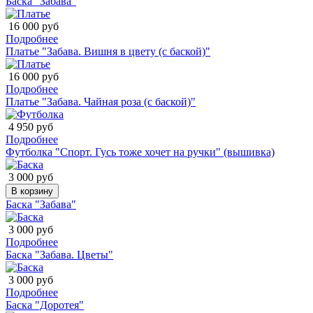
Баска "Забава"
16 000 руб
Подробнее
Платье "Забава. Вишня в цвету (с баской)"
16 000 руб
Подробнее
Платье "Забава. Чайная роза (с баской)"
4 950 руб
Подробнее
Футболка "Спорт. Гусь тоже хочет на ручки" (вышивка)
3 000 руб
В корзину
Баска "Забава"
3 000 руб
Подробнее
Баска "Забава. Цветы"
3 000 руб
Подробнее
Баска "Доротея"