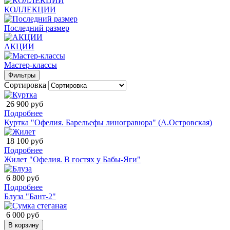
КОЛЛЕКЦИИ
Последний размер
АКЦИИ
Мастер-классы
Фильтры
Сортировка
26 900 руб
Подробнее
Куртка "Офелия. Барельефы линогравюра" (А.Островская)
18 100 руб
Подробнее
Жилет "Офелия. В гостях у Бабы-Яги"
6 800 руб
Подробнее
Блуза "Бант-2"
6 000 руб
В корзину