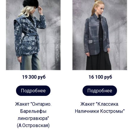
19 300 руб
16 100 руб
Подробнее
Подробнее
Жакет "Онтарио.
Жакет "Классика.
Барельефы
Наличники Костромы"
линогравюра"
(А.Островская)