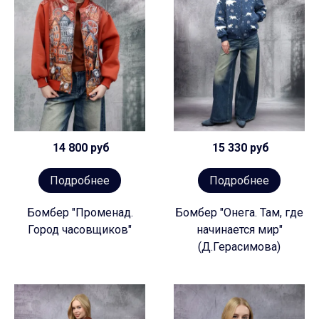
14 800 руб
15 330 руб
Подробнее
Подробнее
Бомбер "Променад.
Бомбер "Онега. Там, где
Город часовщиков"
начинается мир"
(Д.Герасимова)