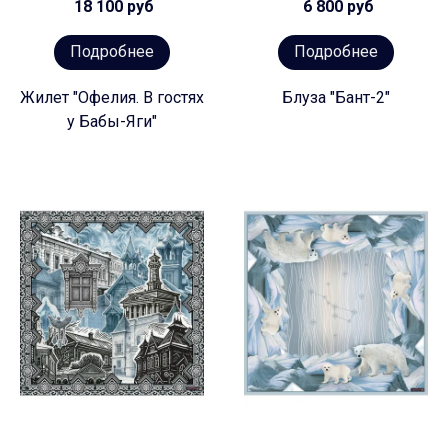
18 100 руб
6 800 руб
Подробнее
Подробнее
Жилет "Офелия. В гостях
Блуза "Бант-2"
у Бабы-Яги"