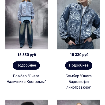
15 330 руб
15 330 руб
Подробнее
Подробнее
Бомбер "Онега.
Бомбер "Онега.
Наличники Костромы"
Барельефы
линогравюра"