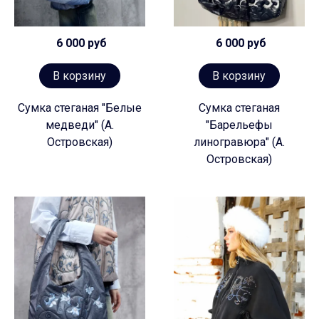
6 000 руб
6 000 руб
В корзину
В корзину
Сумка стеганая "Белые
Сумка стеганая
медведи" (А.
"Барельефы
Островская)
линогравюра" (А.
Островская)