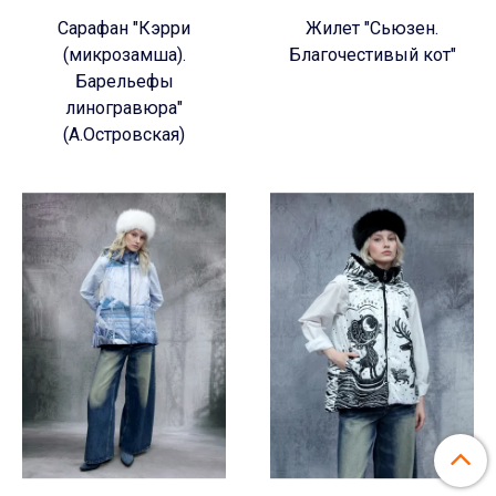
Сарафан "Кэрри
Жилет "Сьюзен.
(микрозамша).
Благочестивый кот"
Барельефы
линогравюра"
(А.Островская)