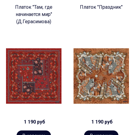
Платок "Там, где
Платок "Праздник"
начинается мир"
(Д.Герасимова)
1 190 руб
1 190 руб