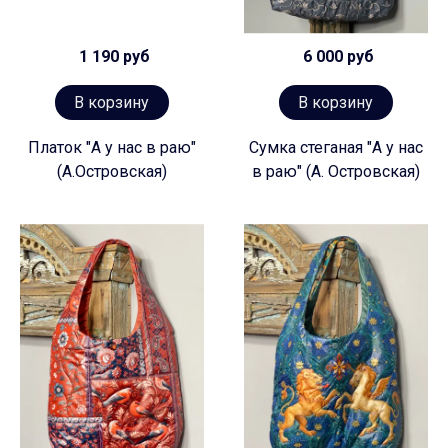
1 190 руб
6 000 руб
В корзину
В корзину
Платок "А у нас в раю"
Сумка стеганая "А у нас
(А.Островская)
в раю" (А. Островская)