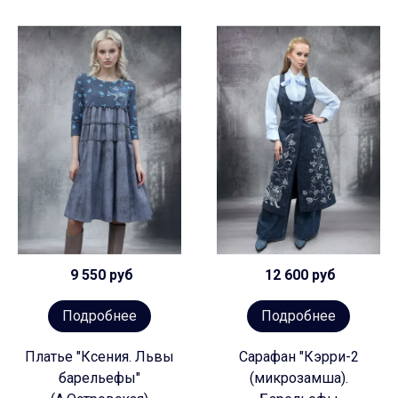
9 550 руб
12 600 руб
Подробнее
Подробнее
Платье "Ксения. Львы
Сарафан "Кэрри-2
барельефы"
(микрозамша).