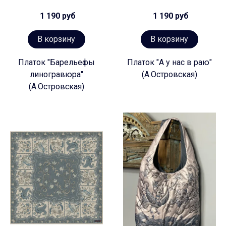
1 190 руб
1 190 руб
В корзину
В корзину
Платок "Барельефы
Платок "А у нас в раю"
линогравюра"
(А.Островская)
(А.Островская)