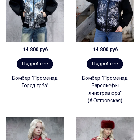
14 800 руб
14 800 руб
Подробнее
Подробнее
Бомбер "Променад.
Бомбер "Променад.
Город грёз"
Барельефы
линогравюра"
(А.Островская)