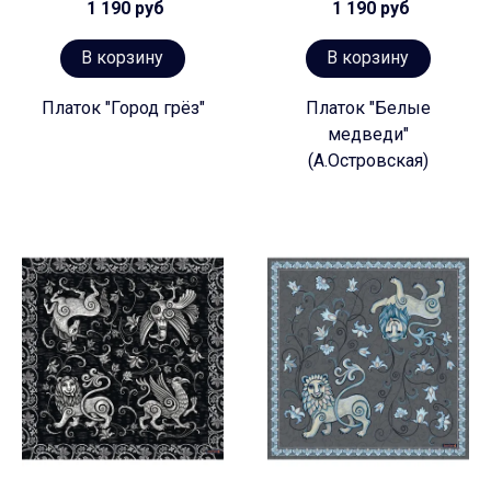
1 190 руб
1 190 руб
В корзину
В корзину
Платок "Город грёз"
Платок "Белые
медведи"
(А.Островская)