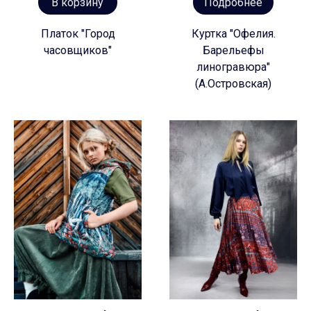
В корзину
Подробнее
Платок "Город
Куртка "Офелия.
часовщиков"
Барельефы
линогравюра"
(А.Островская)