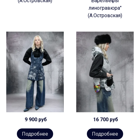
(А.Островская)
Барельефы
линогравюра"
(А.Островская)
9 900 руб
16 700 руб
Подробнее
Подробнее