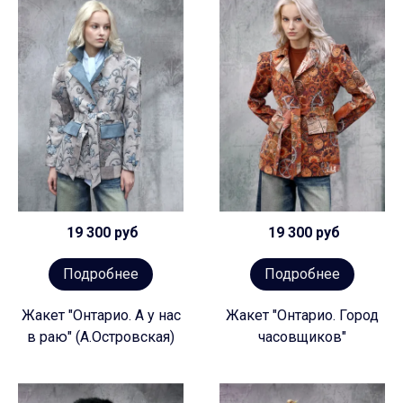
19 300 руб
19 300 руб
Подробнее
Подробнее
Жакет "Онтарио. А у нас
Жакет "Онтарио. Город
в раю" (А.Островская)
часовщиков"