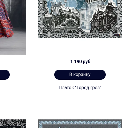
1 190 руб
В корзину
Платок "Город грёз"