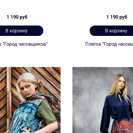
1 190 руб
1 190 руб
В корзину
В корзину
к "Город часовщиков"
Платок "Город часов