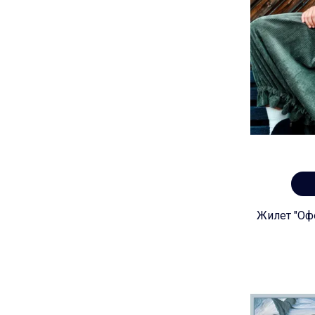
Жилет "Офе