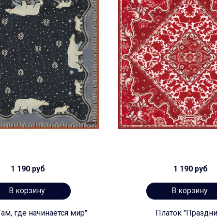
1 190 руб
1 190 руб
В корзину
В корзину
Там, где начинается мир"
Платок "Праздни