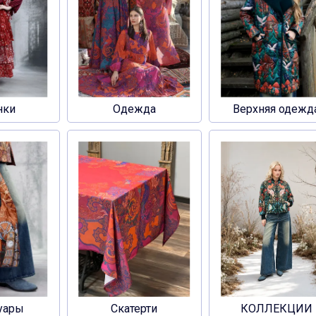
нки
Одежда
Верхняя одежд
уары
Скатерти
КОЛЛЕКЦИИ