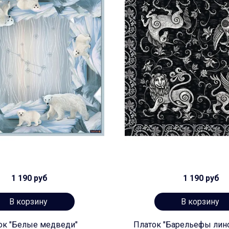
1 190 руб
1 190 руб
В корзину
В корзину
ок "Белые медведи"
Платок "Барельефы лин