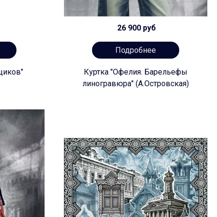
26 900 руб
Подробнее
щиков"
Куртка "Офелия. Барельефы
линогравюра" (А.Островская)