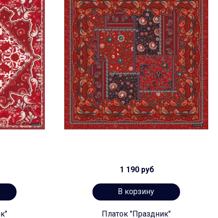
1 190 руб
В корзину
к"
Платок "Праздник"