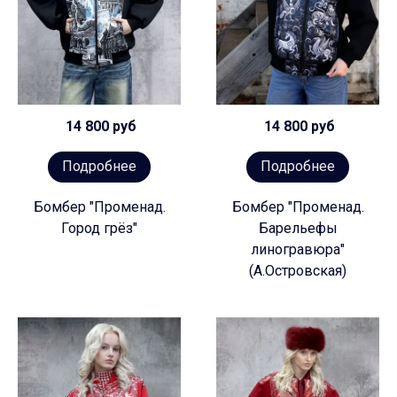
14 800 руб
14 800 руб
Подробнее
Подробнее
Бомбер "Променад.
Бомбер "Променад.
Город грёз"
Барельефы
линогравюра"
(А.Островская)