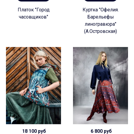
Платок "Город
Куртка "Офелия.
часовщиков"
Барельефы
линогравюра"
(А.Островская)
18 100 руб
6 800 руб