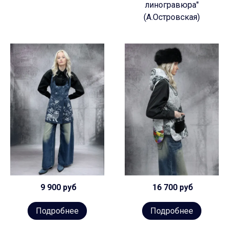
линогравюра"
(А.Островская)
9 900 руб
16 700 руб
Подробнее
Подробнее