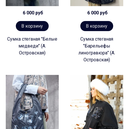
6 000 руб
6 000 руб
В корзину
В корзину
Сумка стеганая "Белые
Сумка стеганая
медведи" (А.
"Барельефы
Островская)
линогравюра" (А.
Островская)