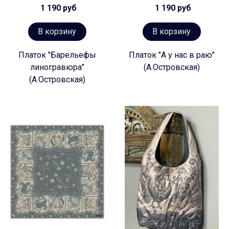
1 190 руб
1 190 руб
В корзину
В корзину
Платок "Барельефы
Платок "А у нас в раю"
линогравюра"
(А.Островская)
(А.Островская)