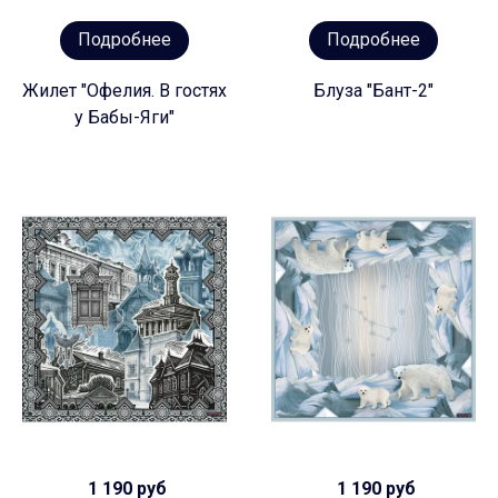
Подробнее
Подробнее
Жилет "Офелия. В гостях
Блуза "Бант-2"
у Бабы-Яги"
1 190 руб
1 190 руб