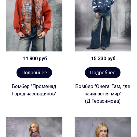
14 800 руб
15 330 руб
Подробнее
Подробнее
Бомбер "Променад.
Бомбер "Онега. Там, где
Город часовщиков"
начинается мир"
(Д.Герасимова)