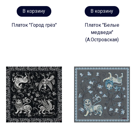
В корзину
В корзину
Платок "Город грёз"
Платок "Белые
медведи"
(А.Островская)