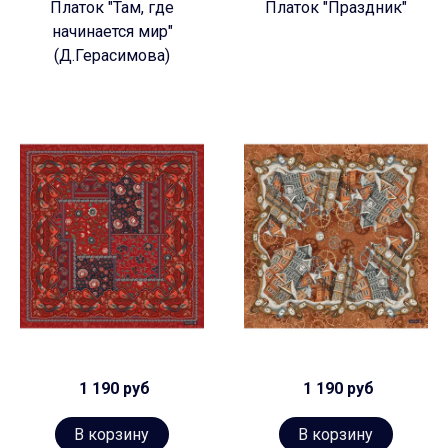
Платок "Там, где
Платок "Праздник"
начинается мир"
(Д.Герасимова)
1 190 руб
1 190 руб
В корзину
В корзину