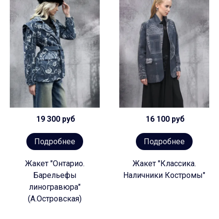
19 300 руб
16 100 руб
Подробнее
Подробнее
Жакет "Онтарио.
Жакет "Классика.
Барельефы
Наличники Костромы"
линогравюра"
(А.Островская)