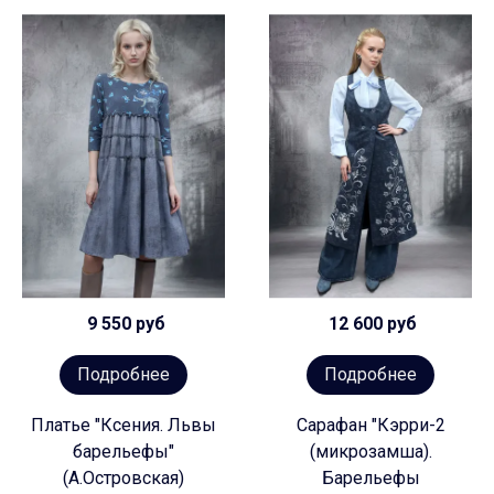
9 550 руб
12 600 руб
Подробнее
Подробнее
Платье "Ксения. Львы
Сарафан "Кэрри-2
барельефы"
(микрозамша).
(А.Островская)
Барельефы