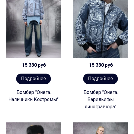
15 330 руб
15 330 руб
Подробнее
Подробнее
Бомбер "Онега.
Бомбер "Онега.
Наличники Костромы"
Барельефы
линогравюра"