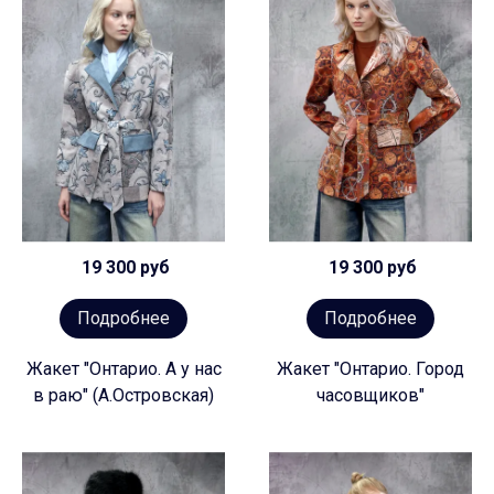
19 300 руб
19 300 руб
Подробнее
Подробнее
Жакет "Онтарио. А у нас
Жакет "Онтарио. Город
в раю" (А.Островская)
часовщиков"