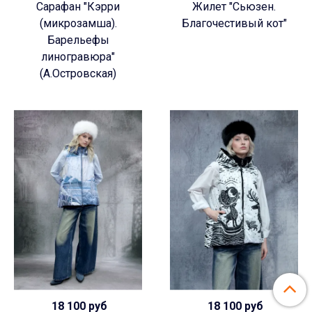
Сарафан "Кэрри
Жилет "Сьюзен.
(микрозамша).
Благочестивый кот"
Барельефы
линогравюра"
(А.Островская)
18 100 руб
18 100 руб