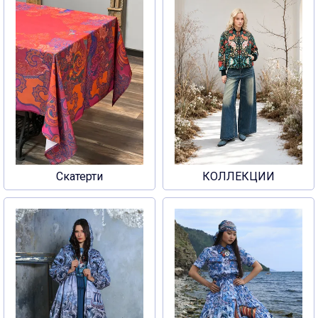
Скатерти
КОЛЛЕКЦИИ