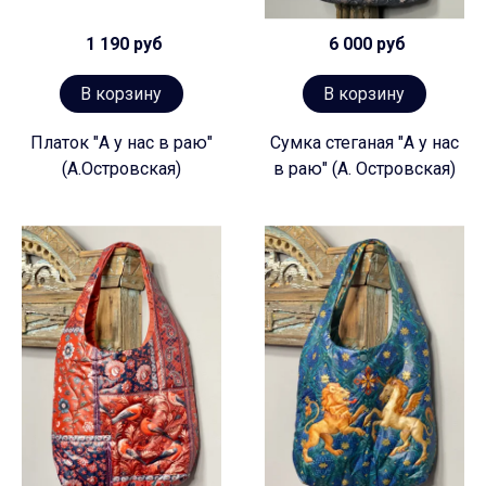
1 190 руб
6 000 руб
В корзину
В корзину
Платок "А у нас в раю"
Сумка стеганая "А у нас
(А.Островская)
в раю" (А. Островская)