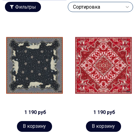
Фильтры
1 190 руб
1 190 руб
В корзину
В корзину