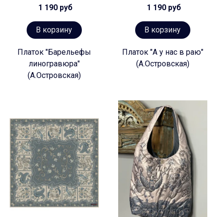
1 190 руб
1 190 руб
В корзину
В корзину
Платок "Барельефы
Платок "А у нас в раю"
линогравюра"
(А.Островская)
(А.Островская)