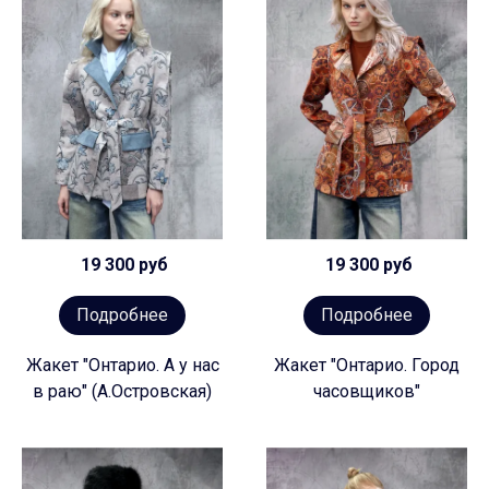
19 300 руб
19 300 руб
Подробнее
Подробнее
Жакет "Онтарио. А у нас
Жакет "Онтарио. Город
в раю" (А.Островская)
часовщиков"