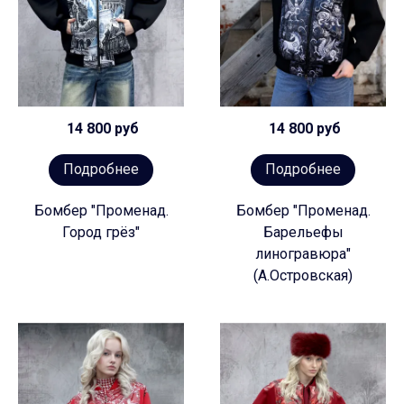
14 800 руб
14 800 руб
Подробнее
Подробнее
Бомбер "Променад.
Бомбер "Променад.
Город грёз"
Барельефы
линогравюра"
(А.Островская)