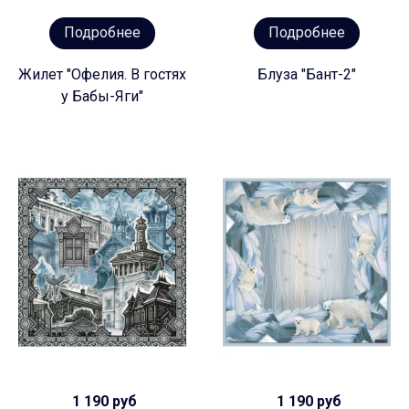
Подробнее
Подробнее
Жилет "Офелия. В гостях
Блуза "Бант-2"
у Бабы-Яги"
1 190 руб
1 190 руб