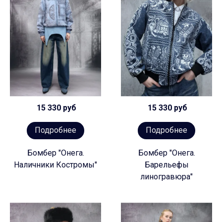
15 330 руб
15 330 руб
Подробнее
Подробнее
Бомбер "Онега.
Бомбер "Онега.
Наличники Костромы"
Барельефы
линогравюра"