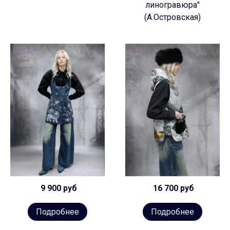
линогравюра"
(А.Островская)
9 900 руб
16 700 руб
Подробнее
Подробнее