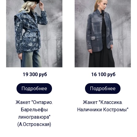
19 300 руб
16 100 руб
Подробнее
Подробнее
Жакет "Онтарио.
Жакет "Классика.
Барельефы
Наличники Костромы"
линогравюра"
(А.Островская)