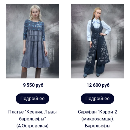
9 550 руб
12 600 руб
Подробнее
Подробнее
Платье "Ксения. Львы
Сарафан "Кэрри-2
барельефы"
(микрозамша).
(А.Островская)
Барельефы