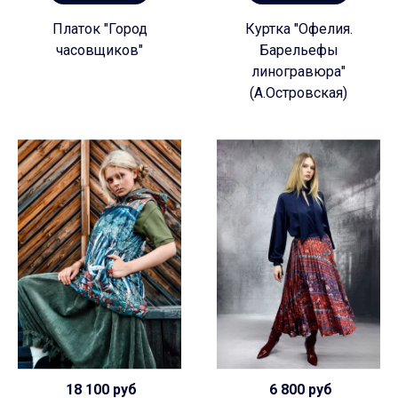
Платок "Город
Куртка "Офелия.
часовщиков"
Барельефы
линогравюра"
(А.Островская)
18 100 руб
6 800 руб