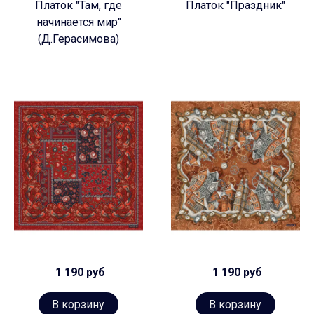
Платок "Там, где
Платок "Праздник"
начинается мир"
(Д.Герасимова)
1 190 руб
1 190 руб
В корзину
В корзину