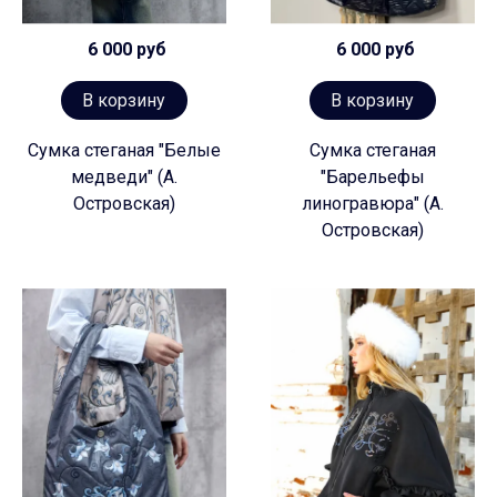
6 000 руб
6 000 руб
В корзину
В корзину
Сумка стеганая "Белые
Сумка стеганая
медведи" (А.
"Барельефы
Островская)
линогравюра" (А.
Островская)