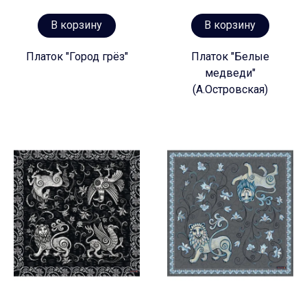
В корзину
В корзину
Платок "Город грёз"
Платок "Белые
медведи"
(А.Островская)