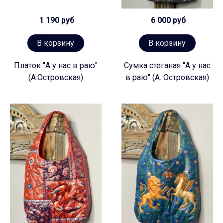
1 190 руб
6 000 руб
В корзину
В корзину
Платок "А у нас в раю"
Сумка стеганая "А у нас
(А.Островская)
в раю" (А. Островская)