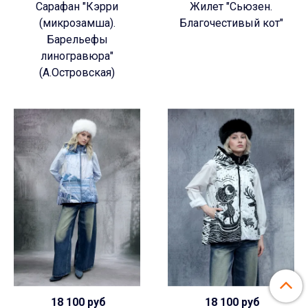
Сарафан "Кэрри
Жилет "Сьюзен.
(микрозамша).
Благочестивый кот"
Барельефы
линогравюра"
(А.Островская)
18 100 руб
18 100 руб