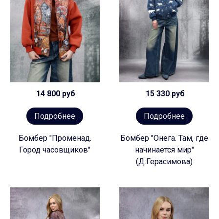
14 800 руб
15 330 руб
Подробнее
Подробнее
Бомбер "Променад.
Бомбер "Онега. Там, где
Город часовщиков"
начинается мир"
(Д.Герасимова)