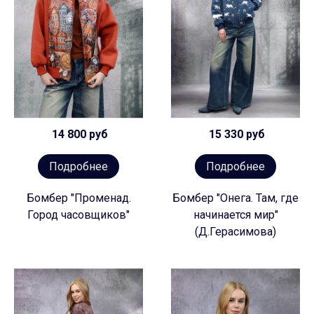
14 800 руб
15 330 руб
Подробнее
Подробнее
Бомбер "Променад.
Бомбер "Онега. Там, где
Город часовщиков"
начинается мир"
(Д.Герасимова)