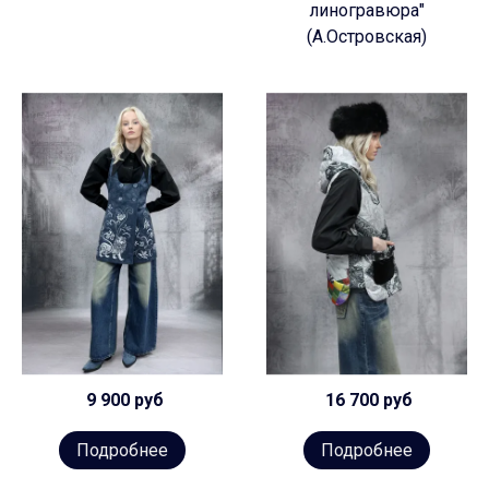
линогравюра"
(А.Островская)
9 900 руб
16 700 руб
Подробнее
Подробнее