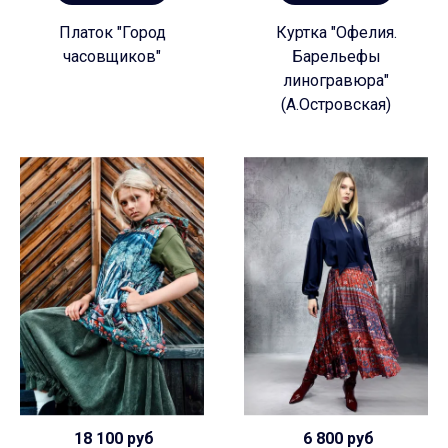
Платок "Город
Куртка "Офелия.
часовщиков"
Барельефы
линогравюра"
(А.Островская)
18 100 руб
6 800 руб