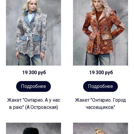
19 300 руб
19 300 руб
Подробнее
Подробнее
Жакет "Онтарио. А у нас
Жакет "Онтарио. Город
в раю" (А.Островская)
часовщиков"