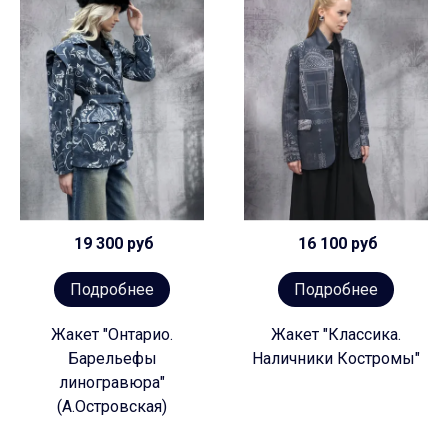
19 300 руб
16 100 руб
Подробнее
Подробнее
Жакет "Онтарио.
Жакет "Классика.
Барельефы
Наличники Костромы"
линогравюра"
(А.Островская)