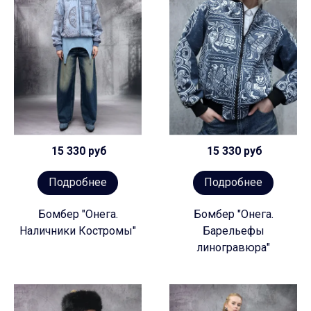
15 330 руб
15 330 руб
Подробнее
Подробнее
Бомбер "Онега.
Бомбер "Онега.
Наличники Костромы"
Барельефы
линогравюра"