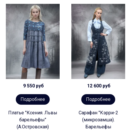
9 550 руб
12 600 руб
Подробнее
Подробнее
Платье "Ксения. Львы
Сарафан "Кэрри-2
барельефы"
(микрозамша).
(А.Островская)
Барельефы