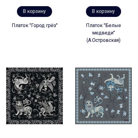
В корзину
В корзину
Платок "Город грёз"
Платок "Белые
медведи"
(А.Островская)