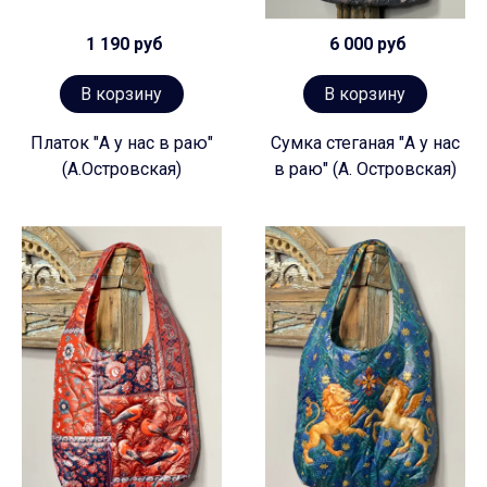
1 190 руб
6 000 руб
В корзину
В корзину
Платок "А у нас в раю"
Сумка стеганая "А у нас
(А.Островская)
в раю" (А. Островская)