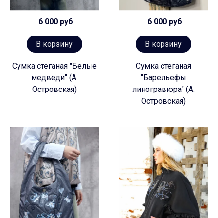
6 000 руб
6 000 руб
В корзину
В корзину
Сумка стеганая "Белые
Сумка стеганая
медведи" (А.
"Барельефы
Островская)
линогравюра" (А.
Островская)