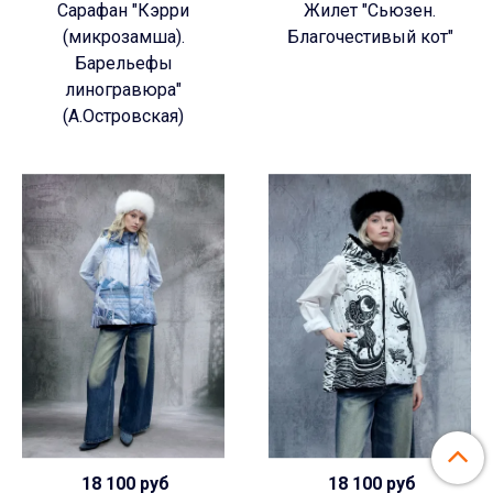
Сарафан "Кэрри
Жилет "Сьюзен.
(микрозамша).
Благочестивый кот"
Барельефы
линогравюра"
(А.Островская)
18 100 руб
18 100 руб