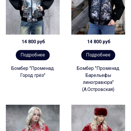
14 800 руб
14 800 руб
Подробнее
Подробнее
Бомбер "Променад.
Бомбер "Променад.
Город грёз"
Барельефы
линогравюра"
(А.Островская)