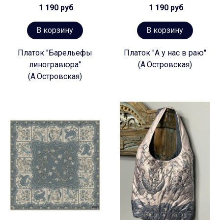
1 190 руб
1 190 руб
В корзину
В корзину
Платок "Барельефы
Платок "А у нас в раю"
линогравюра"
(А.Островская)
(А.Островская)