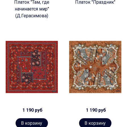
Платок "Там, где
Платок "Праздник"
начинается мир"
(Д.Герасимова)
1 190 руб
1 190 руб
В корзину
В корзину