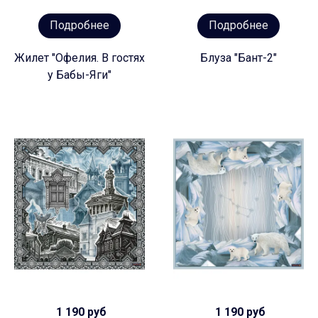
Подробнее
Подробнее
Жилет "Офелия. В гостях
Блуза "Бант-2"
у Бабы-Яги"
1 190 руб
1 190 руб