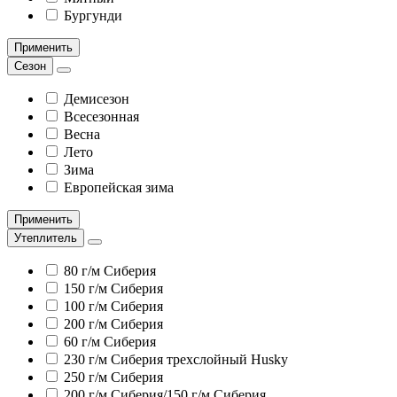
Бургунди
Применить
Сезон
Демисезон
Всесезонная
Весна
Лето
Зима
Европейская зима
Применить
Утеплитель
80 г/м Сиберия
150 г/м Сиберия
100 г/м Сиберия
200 г/м Сиберия
60 г/м Сиберия
230 г/м Сиберия трехслойный Husky
250 г/м Сиберия
200 г/м Сиберия/150 г/м Сиберия