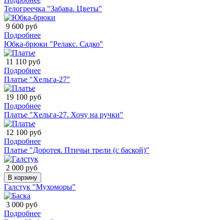
Телогреечка "Забава. Цветы"
9 600 руб
Подробнее
Юбка-брюки "Релакс. Садко"
11 110 руб
Подробнее
Платье "Хельга-27"
19 100 руб
Подробнее
Платье "Хельга-27. Хочу на ручки"
12 100 руб
Подробнее
Платье "Доротея. Птичьи трели (с баской)"
2 000 руб
В корзину
Галстук "Мухоморы"
3 000 руб
Подробнее