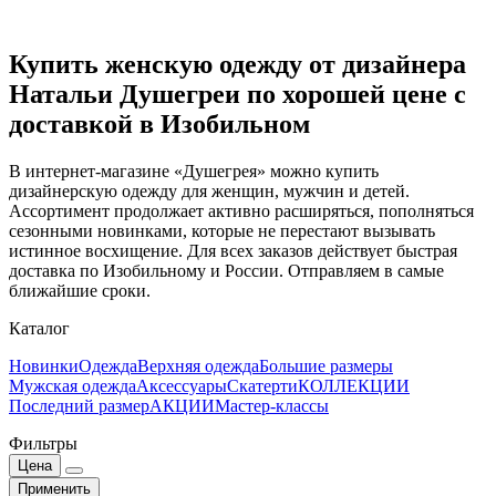
Купить женскую одежду от дизайнера
Натальи Душегреи по хорошей цене с
доставкой в Изобильном
В интернет-магазине «Душегрея» можно купить
дизайнерскую одежду для женщин, мужчин и детей.
Ассортимент продолжает активно расширяться, пополняться
сезонными новинками, которые не перестают вызывать
истинное восхищение. Для всех заказов действует быстрая
доставка по Изобильному и России. Отправляем в самые
ближайшие сроки.
Каталог
Новинки
Одежда
Верхняя одежда
Большие размеры
Мужская одежда
Аксессуары
Скатерти
КОЛЛЕКЦИИ
Последний размер
АКЦИИ
Мастер-классы
Фильтры
Цена
Применить