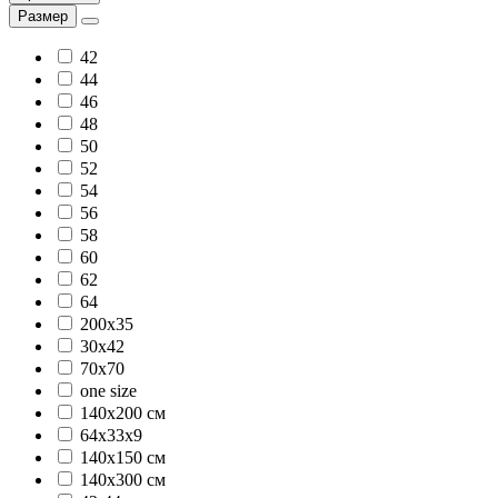
Размер
42
44
46
48
50
52
54
56
58
60
62
64
200x35
30х42
70х70
one size
140х200 см
64х33х9
140х150 см
140х300 см