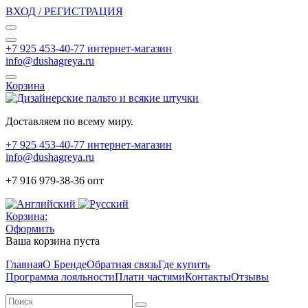
ВХОД / РЕГИСТРАЦИЯ
+7 925 453-40-77 интернет-магазин
info@dushagreya.ru
Корзина
Доставляем по всему миру.
+7 925 453-40-77 интернет-магазин
info@dushagreya.ru
+7 916 979-38-36 опт
Корзина:
Оформить
Ваша корзина пуста
Главная
О Бренде
Обратная связь
Где купить
Программа лояльности
Плати частями
Контакты
Отзывы