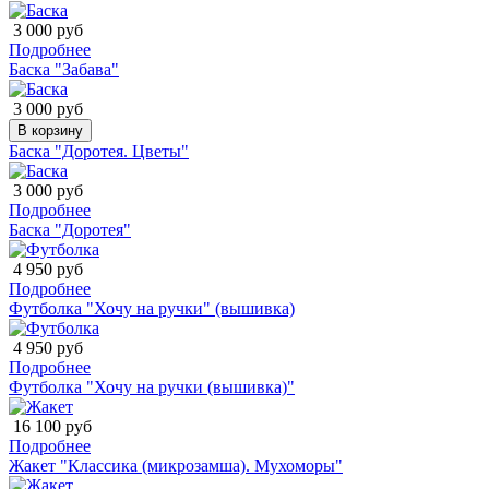
3 000 руб
Подробнее
Баска "Забава"
3 000 руб
В корзину
Баска "Доротея. Цветы"
3 000 руб
Подробнее
Баска "Доротея"
4 950 руб
Подробнее
Футболка "Хочу на ручки" (вышивка)
4 950 руб
Подробнее
Футболка "Хочу на ручки (вышивка)"
16 100 руб
Подробнее
Жакет "Классика (микрозамша). Мухоморы"