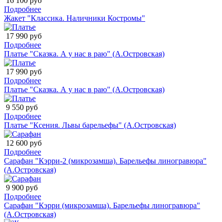
16 100 руб
Подробнее
Жакет "Классика. Наличники Костромы"
17 990 руб
Подробнее
Платье "Сказка. А у нас в раю" (А.Островская)
17 990 руб
Подробнее
Платье "Сказка. А у нас в раю" (А.Островская)
9 550 руб
Подробнее
Платье "Ксения. Львы барельефы" (А.Островская)
12 600 руб
Подробнее
Сарафан "Кэрри-2 (микрозамша). Барельефы линогравюра"
(А.Островская)
9 900 руб
Подробнее
Сарафан "Кэрри (микрозамша). Барельефы линогравюра"
(А.Островская)