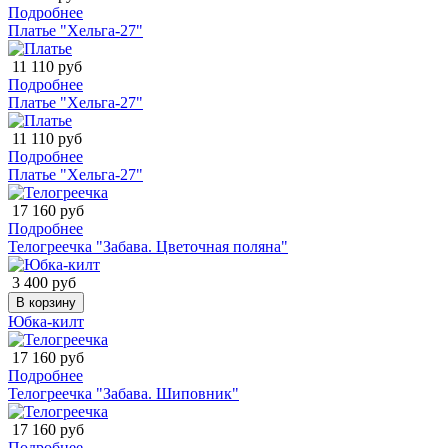
Подробнее
Платье "Хельга-27"
11 110 руб
Подробнее
Платье "Хельга-27"
11 110 руб
Подробнее
Платье "Хельга-27"
17 160 руб
Подробнее
Телогреечка "Забава. Цветочная поляна"
3 400 руб
В корзину
Юбка-килт
17 160 руб
Подробнее
Телогреечка "Забава. Шиповник"
17 160 руб
Подробнее