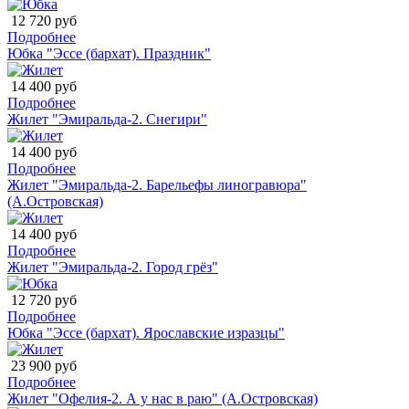
12 720 руб
Подробнее
Юбка "Эссе (бархат). Праздник"
14 400 руб
Подробнее
Жилет "Эмиральда-2. Снегири"
14 400 руб
Подробнее
Жилет "Эмиральда-2. Барельефы линогравюра"
(А.Островская)
14 400 руб
Подробнее
Жилет "Эмиральда-2. Город грёз"
12 720 руб
Подробнее
Юбка "Эссе (бархат). Ярославские изразцы"
23 900 руб
Подробнее
Жилет "Офелия-2. А у нас в раю" (А.Островская)