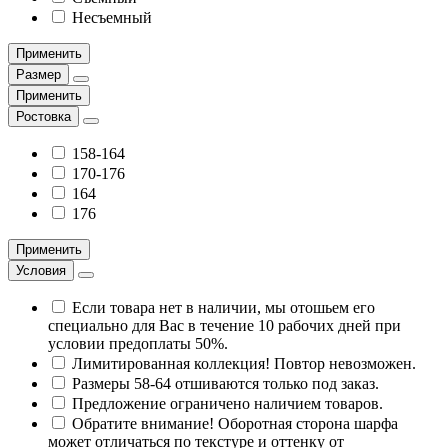
Несъемный
Применить
Размер
Применить
Ростовка
158-164
170-176
164
176
Применить
Условия
Если товара нет в наличии, мы отошьем его
специально для Вас в течение 10 рабочих дней при
условии предоплаты 50%.
Лимитированная коллекция! Повтор невозможен.
Размеры 58-64 отшиваются только под заказ.
Предложение ограничено наличием товаров.
Обратите внимание! Оборотная сторона шарфа
может отличаться по текстуре и оттенку от