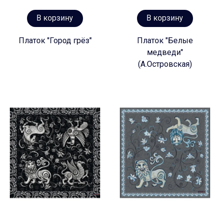
В корзину
В корзину
Платок "Город грёз"
Платок "Белые
медведи"
(А.Островская)