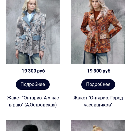
19 300 руб
19 300 руб
Подробнее
Подробнее
Жакет "Онтарио. А у нас
Жакет "Онтарио. Город
в раю" (А.Островская)
часовщиков"