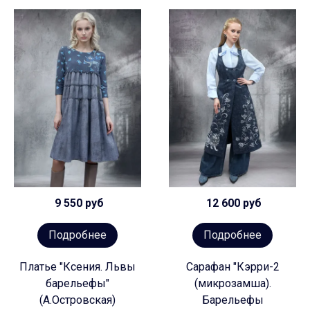
9 550 руб
12 600 руб
Подробнее
Подробнее
Платье "Ксения. Львы
Сарафан "Кэрри-2
барельефы"
(микрозамша).
(А.Островская)
Барельефы