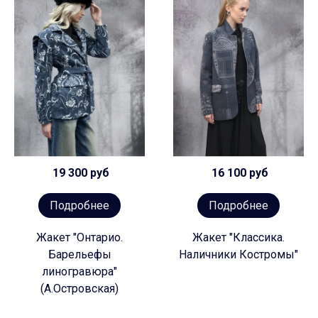
19 300 руб
16 100 руб
Подробнее
Подробнее
Жакет "Онтарио.
Жакет "Классика.
Барельефы
Наличники Костромы"
линогравюра"
(А.Островская)