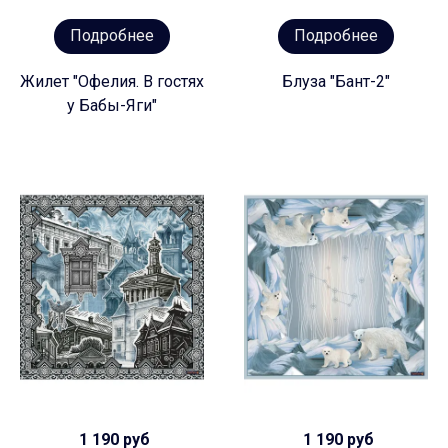
Подробнее
Подробнее
Жилет "Офелия. В гостях
Блуза "Бант-2"
у Бабы-Яги"
1 190 руб
1 190 руб