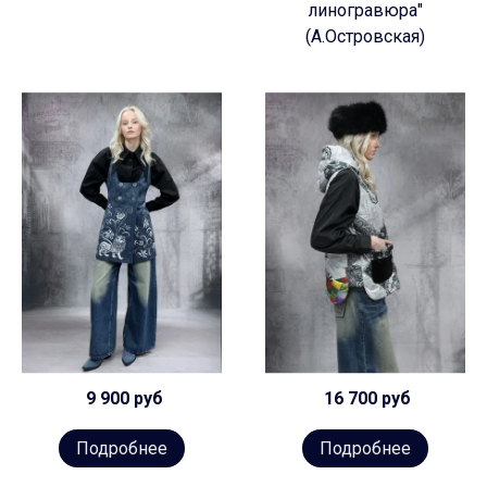
линогравюра"
(А.Островская)
9 900 руб
16 700 руб
Подробнее
Подробнее