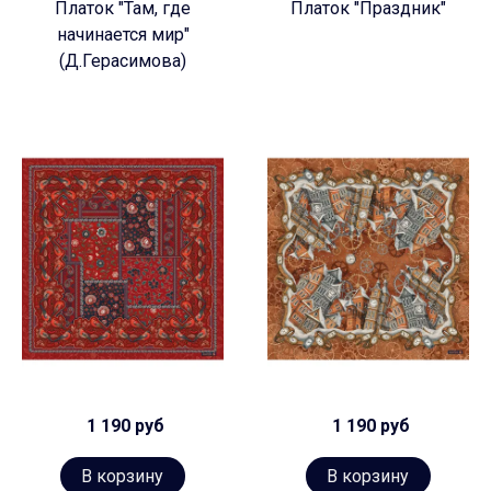
Платок "Там, где
Платок "Праздник"
начинается мир"
(Д.Герасимова)
1 190 руб
1 190 руб
В корзину
В корзину