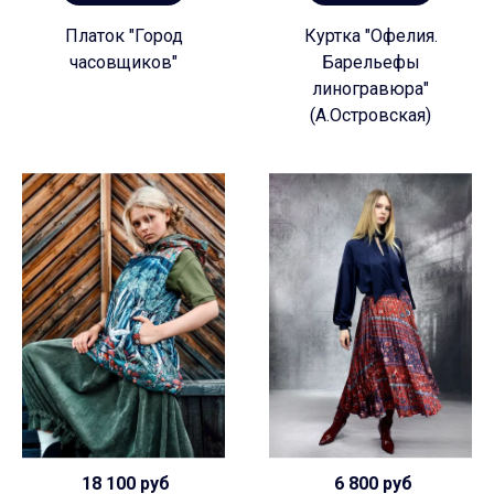
Платок "Город
Куртка "Офелия.
часовщиков"
Барельефы
линогравюра"
(А.Островская)
18 100 руб
6 800 руб