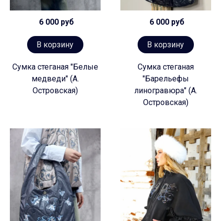
6 000 руб
6 000 руб
В корзину
В корзину
Сумка стеганая "Белые
Сумка стеганая
медведи" (А.
"Барельефы
Островская)
линогравюра" (А.
Островская)