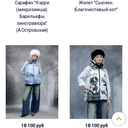
Сарафан "Кэрри
Жилет "Сьюзен.
(микрозамша).
Благочестивый кот"
Барельефы
линогравюра"
(А.Островская)
18 100 руб
18 100 руб