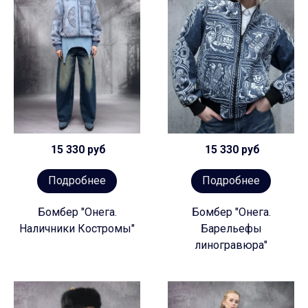
15 330 руб
15 330 руб
Подробнее
Подробнее
Бомбер "Онега.
Бомбер "Онега.
Наличники Костромы"
Барельефы
линогравюра"