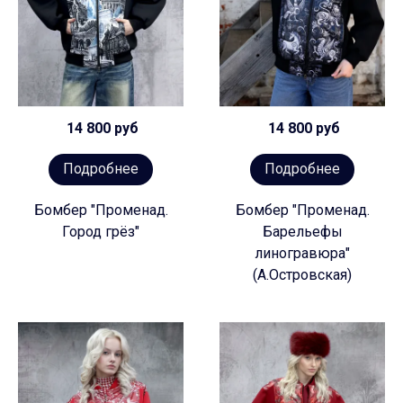
14 800 руб
14 800 руб
Подробнее
Подробнее
Бомбер "Променад.
Бомбер "Променад.
Город грёз"
Барельефы
линогравюра"
(А.Островская)