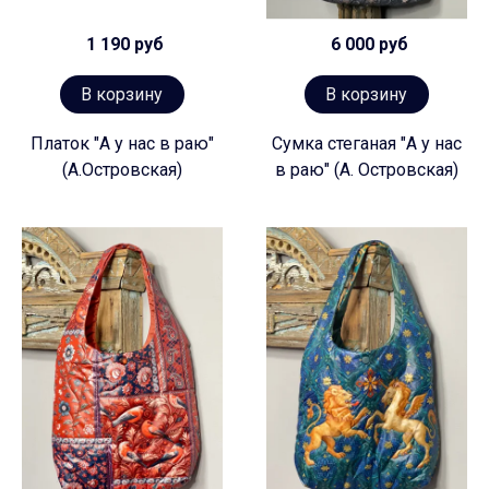
1 190 руб
6 000 руб
В корзину
В корзину
Платок "А у нас в раю"
Сумка стеганая "А у нас
(А.Островская)
в раю" (А. Островская)