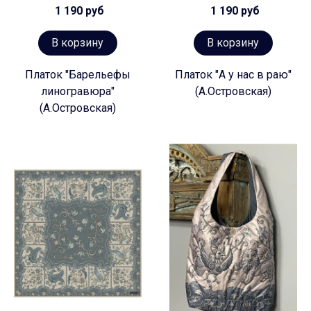
1 190 руб
1 190 руб
В корзину
В корзину
Платок "Барельефы
Платок "А у нас в раю"
линогравюра"
(А.Островская)
(А.Островская)