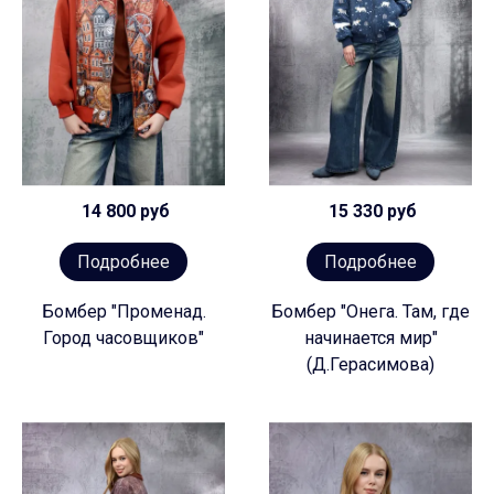
14 800 руб
15 330 руб
Подробнее
Подробнее
Бомбер "Променад.
Бомбер "Онега. Там, где
Город часовщиков"
начинается мир"
(Д.Герасимова)