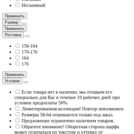
Несъемный
Применить
Размер
Применить
Ростовка
158-164
170-176
164
176
Применить
Условия
Если товара нет в наличии, мы отошьем его
специально для Вас в течение 10 рабочих дней при
условии предоплаты 50%.
Лимитированная коллекция! Повтор невозможен.
Размеры 58-64 отшиваются только под заказ.
Предложение ограничено наличием товаров.
Обратите внимание! Оборотная сторона шарфа
может отличаться по текстуре и оттенку от