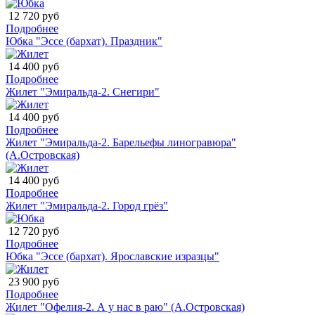
12 720 руб
Подробнее
Юбка "Эссе (бархат). Праздник"
14 400 руб
Подробнее
Жилет "Эмиральда-2. Снегири"
14 400 руб
Подробнее
Жилет "Эмиральда-2. Барельефы линогравюра"
(А.Островская)
14 400 руб
Подробнее
Жилет "Эмиральда-2. Город грёз"
12 720 руб
Подробнее
Юбка "Эссе (бархат). Ярославские изразцы"
23 900 руб
Подробнее
Жилет "Офелия-2. А у нас в раю" (А.Островская)