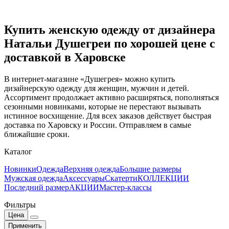
Купить женскую одежду от дизайнера
Натальи Душегреи по хорошей цене с
доставкой в Харовске
В интернет-магазине «Душегрея» можно купить
дизайнерскую одежду для женщин, мужчин и детей.
Ассортимент продолжает активно расширяться, пополняться
сезонными новинками, которые не перестают вызывать
истинное восхищение. Для всех заказов действует быстрая
доставка по Харовску и России. Отправляем в самые
ближайшие сроки.
Каталог
Новинки
Одежда
Верхняя одежда
Большие размеры
Мужская одежда
Аксессуары
Скатерти
КОЛЛЕКЦИИ
Последний размер
АКЦИИ
Мастер-классы
Фильтры
Цена
Применить