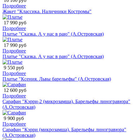
16 100 руб
Подробнее
Жакет "Классика. Наличники Костромы"
17 990 руб
Подробнее
Платье "Сказка. А у нас в раю" (А.Островская)
17 990 руб
Подробнее
Платье "Сказка. А у нас в раю" (А.Островская)
9 550 руб
Подробнее
Платье "Ксения. Львы барельефы" (А.Островская)
12 600 руб
Подробнее
Сарафан "Кэрри-2 (микрозамша). Барельефы линогравюра"
(А.Островская)
9 900 руб
Подробнее
Сарафан "Кэрри (микрозамша). Барельефы линогравюра"
(А.Островская)