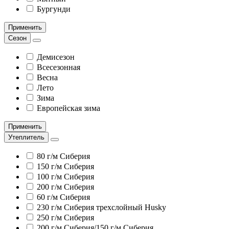
Бургунди
Применить
Сезон
Демисезон
Всесезонная
Весна
Лето
Зима
Европейская зима
Применить
Утеплитель
80 г/м Сиберия
150 г/м Сиберия
100 г/м Сиберия
200 г/м Сиберия
60 г/м Сиберия
230 г/м Сиберия трехслойный Husky
250 г/м Сиберия
200 г/м Сиберия/150 г/м Сиберия