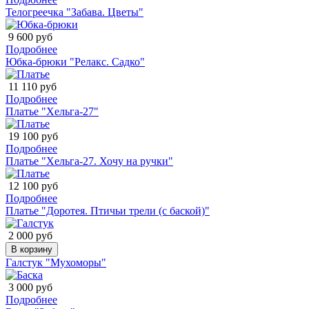
Телогреечка "Забава. Цветы"
9 600 руб
Подробнее
Юбка-брюки "Релакс. Садко"
11 110 руб
Подробнее
Платье "Хельга-27"
19 100 руб
Подробнее
Платье "Хельга-27. Хочу на ручки"
12 100 руб
Подробнее
Платье "Доротея. Птичьи трели (с баской)"
2 000 руб
В корзину
Галстук "Мухоморы"
3 000 руб
Подробнее