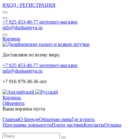
ВХОД / РЕГИСТРАЦИЯ
+7 925 453-40-77 интернет-магазин
info@dushagreya.ru
Корзина
Доставляем по всему миру.
+7 925 453-40-77 интернет-магазин
info@dushagreya.ru
+7 916 979-38-36 опт
Корзина:
Оформить
Ваша корзина пуста
Главная
О Бренде
Обратная связь
Где купить
Программа лояльности
Плати частями
Контакты
Отзывы