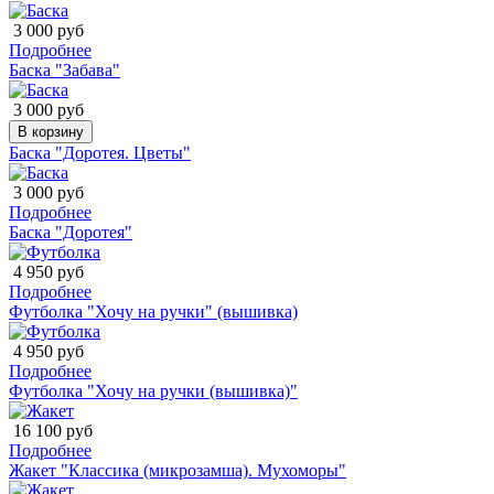
3 000 руб
Подробнее
Баска "Забава"
3 000 руб
В корзину
Баска "Доротея. Цветы"
3 000 руб
Подробнее
Баска "Доротея"
4 950 руб
Подробнее
Футболка "Хочу на ручки" (вышивка)
4 950 руб
Подробнее
Футболка "Хочу на ручки (вышивка)"
16 100 руб
Подробнее
Жакет "Классика (микрозамша). Мухоморы"