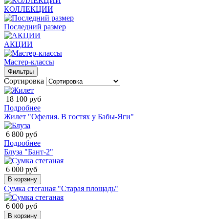
КОЛЛЕКЦИИ
Последний размер
АКЦИИ
Мастер-классы
Фильтры
Сортировка
18 100 руб
Подробнее
Жилет "Офелия. В гостях у Бабы-Яги"
6 800 руб
Подробнее
Блуза "Бант-2"
6 000 руб
В корзину
Сумка стеганая "Старая площадь"
6 000 руб
В корзину