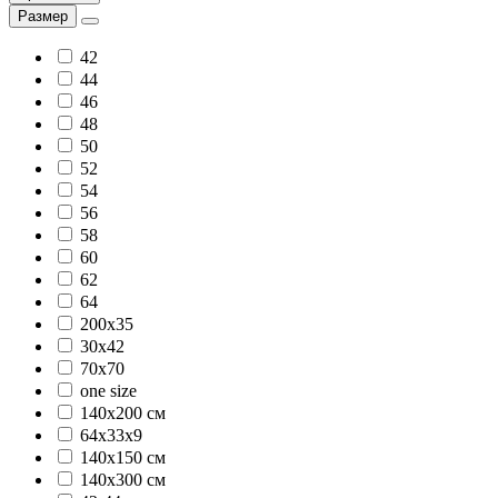
Размер
42
44
46
48
50
52
54
56
58
60
62
64
200x35
30х42
70х70
one size
140х200 см
64х33х9
140х150 см
140х300 см