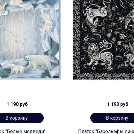
1 190 руб
1 190 руб
В корзину
В корзину
ок "Белые медведи"
Платок "Барельефы лин