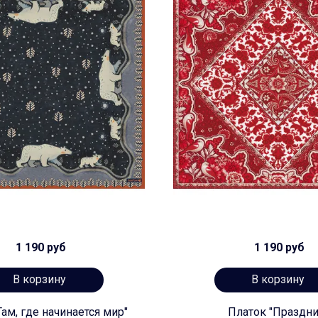
1 190 руб
1 190 руб
В корзину
В корзину
Там, где начинается мир"
Платок "Праздни