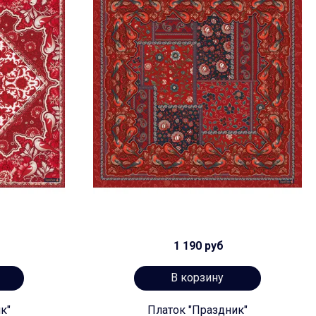
1 190 руб
В корзину
к"
Платок "Праздник"