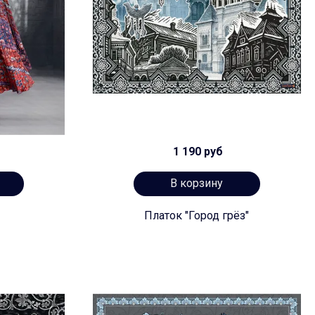
1 190 руб
В корзину
Платок "Город грёз"