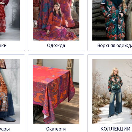
нки
Одежда
Верхняя одежд
уары
Скатерти
КОЛЛЕКЦИИ