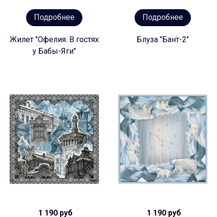
Подробнее
Подробнее
Жилет "Офелия. В гостях
Блуза "Бант-2"
у Бабы-Яги"
1 190 руб
1 190 руб