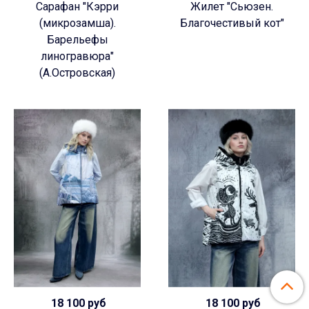
Сарафан "Кэрри
Жилет "Сьюзен.
(микрозамша).
Благочестивый кот"
Барельефы
линогравюра"
(А.Островская)
18 100 руб
18 100 руб