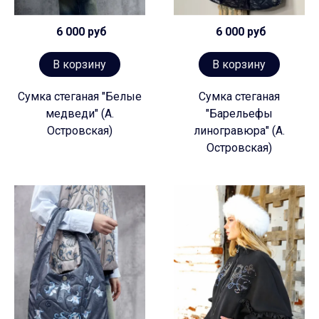
6 000 руб
6 000 руб
В корзину
В корзину
Сумка стеганая "Белые
Сумка стеганая
медведи" (А.
"Барельефы
Островская)
линогравюра" (А.
Островская)