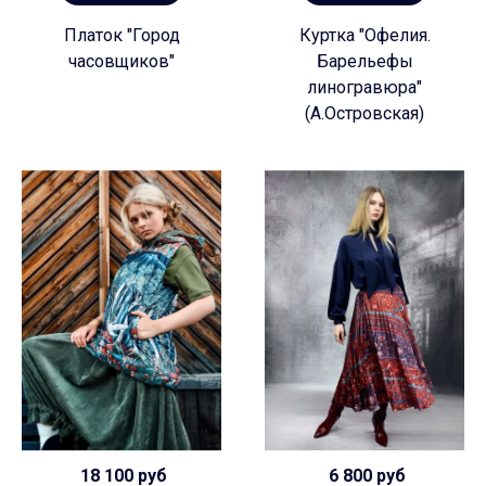
Платок "Город
Куртка "Офелия.
часовщиков"
Барельефы
линогравюра"
(А.Островская)
18 100 руб
6 800 руб