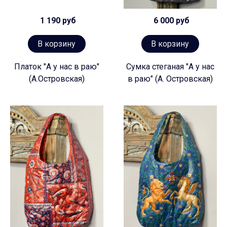
1 190 руб
6 000 руб
В корзину
В корзину
Платок "А у нас в раю"
Сумка стеганая "А у нас
(А.Островская)
в раю" (А. Островская)