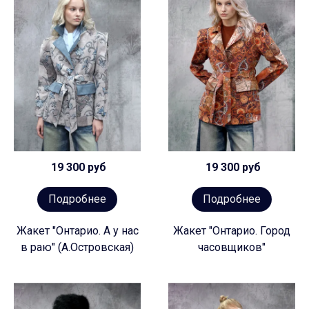
19 300 руб
19 300 руб
Подробнее
Подробнее
Жакет "Онтарио. А у нас
Жакет "Онтарио. Город
в раю" (А.Островская)
часовщиков"