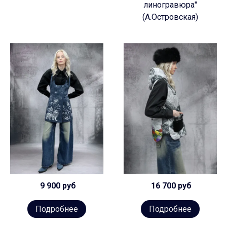
линогравюра"
(А.Островская)
9 900 руб
16 700 руб
Подробнее
Подробнее