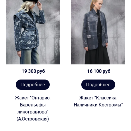
19 300 руб
16 100 руб
Подробнее
Подробнее
Жакет "Онтарио.
Жакет "Классика.
Барельефы
Наличники Костромы"
линогравюра"
(А.Островская)