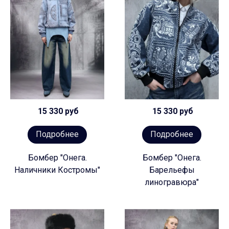
15 330 руб
15 330 руб
Подробнее
Подробнее
Бомбер "Онега.
Бомбер "Онега.
Наличники Костромы"
Барельефы
линогравюра"