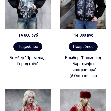
14 800 руб
14 800 руб
Подробнее
Подробнее
Бомбер "Променад.
Бомбер "Променад.
Город грёз"
Барельефы
линогравюра"
(А.Островская)