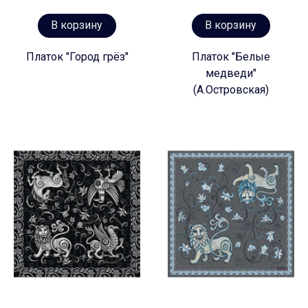
В корзину
В корзину
Платок "Город грёз"
Платок "Белые
медведи"
(А.Островская)