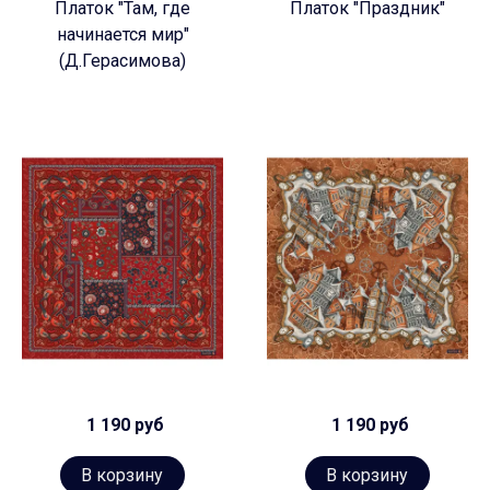
Платок "Там, где
Платок "Праздник"
начинается мир"
(Д.Герасимова)
1 190 руб
1 190 руб
В корзину
В корзину