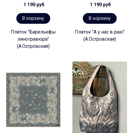
1 190 руб
1 190 руб
В корзину
В корзину
Платок "Барельефы
Платок "А у нас в раю"
линогравюра"
(А.Островская)
(А.Островская)