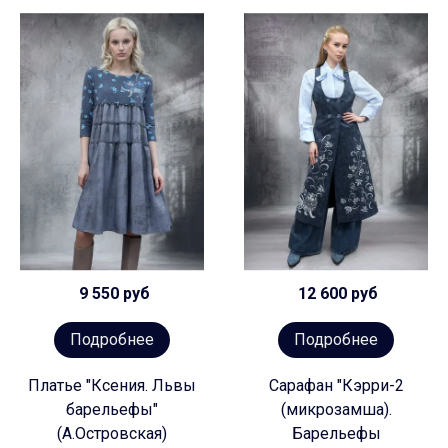
9 550 руб
12 600 руб
Подробнее
Подробнее
Платье "Ксения. Львы
Сарафан "Кэрри-2
барельефы"
(микрозамша).
(А.Островская)
Барельефы