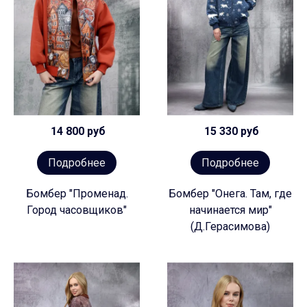
14 800 руб
15 330 руб
Подробнее
Подробнее
Бомбер "Променад.
Бомбер "Онега. Там, где
Город часовщиков"
начинается мир"
(Д.Герасимова)