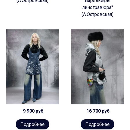
(А.Островская)
Барельефы
линогравюра"
(А.Островская)
9 900 руб
16 700 руб
Подробнее
Подробнее