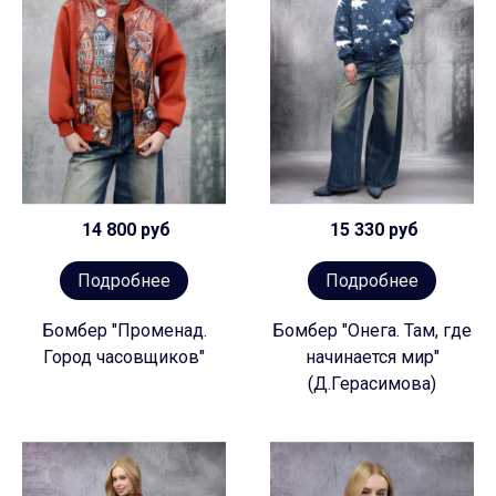
14 800 руб
15 330 руб
Подробнее
Подробнее
Бомбер "Променад.
Бомбер "Онега. Там, где
Город часовщиков"
начинается мир"
(Д.Герасимова)