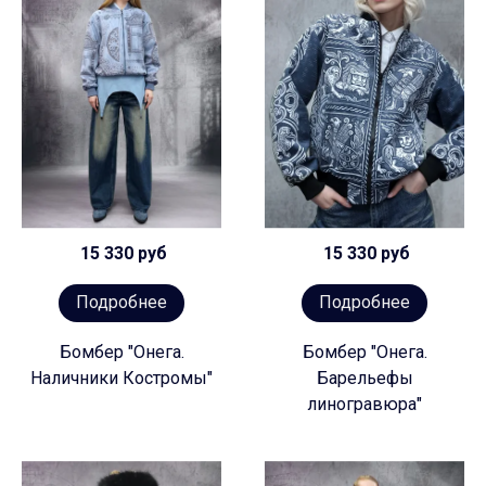
15 330 руб
15 330 руб
Подробнее
Подробнее
Бомбер "Онега.
Бомбер "Онега.
Наличники Костромы"
Барельефы
линогравюра"