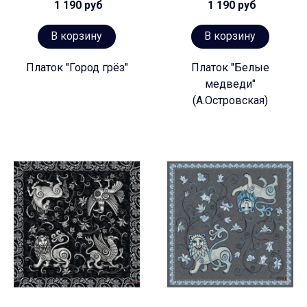
1 190 руб
1 190 руб
В корзину
В корзину
Платок "Город грёз"
Платок "Белые
медведи"
(А.Островская)