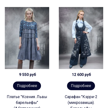
9 550 руб
12 600 руб
Подробнее
Подробнее
Платье "Ксения. Львы
Сарафан "Кэрри-2
барельефы"
(микрозамша).