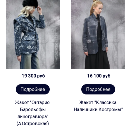
19 300 руб
16 100 руб
Подробнее
Подробнее
Жакет "Онтарио.
Жакет "Классика.
Барельефы
Наличники Костромы"
линогравюра"
(А.Островская)