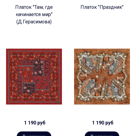
Платок "Там, где
Платок "Праздник"
начинается мир"
(Д.Герасимова)
1 190 руб
1 190 руб