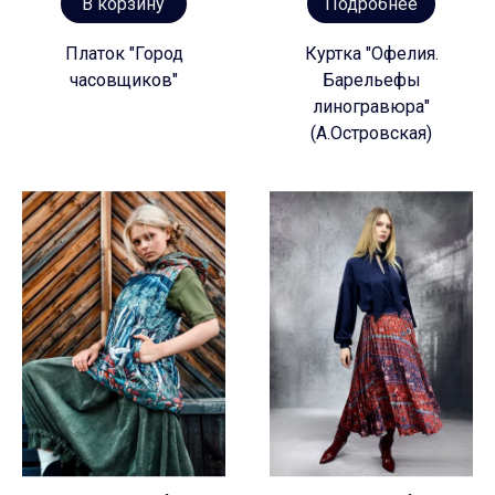
В корзину
Подробнее
Платок "Город
Куртка "Офелия.
часовщиков"
Барельефы
линогравюра"
(А.Островская)