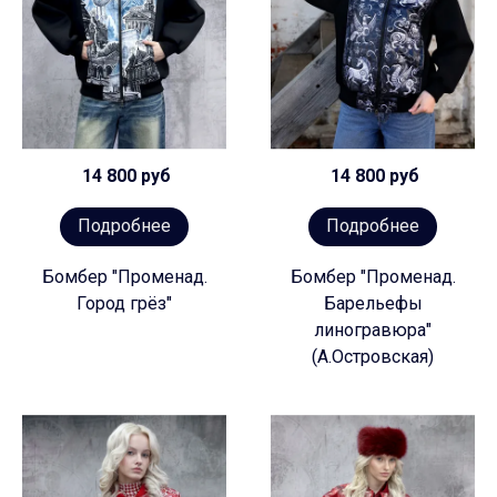
14 800 руб
14 800 руб
Подробнее
Подробнее
Бомбер "Променад.
Бомбер "Променад.
Город грёз"
Барельефы
линогравюра"
(А.Островская)