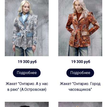
19 300 руб
19 300 руб
Подробнее
Подробнее
Жакет "Онтарио. А у нас
Жакет "Онтарио. Город
в раю" (А.Островская)
часовщиков"