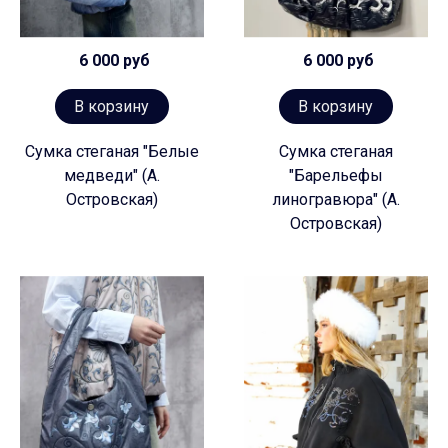
6 000 руб
6 000 руб
В корзину
В корзину
Сумка стеганая "Белые
Сумка стеганая
медведи" (А.
"Барельефы
Островская)
линогравюра" (А.
Островская)