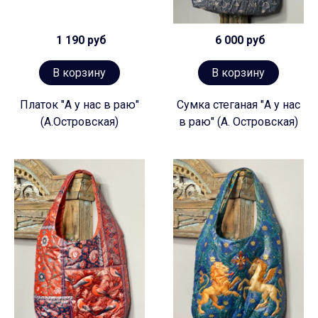
1 190 руб
6 000 руб
В корзину
В корзину
Платок "А у нас в раю"
Сумка стеганая "А у нас
(А.Островская)
в раю" (А. Островская)