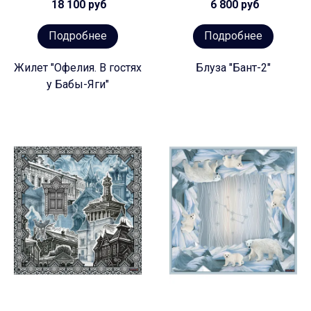
18 100 руб
6 800 руб
Подробнее
Подробнее
Жилет "Офелия. В гостях
Блуза "Бант-2"
у Бабы-Яги"