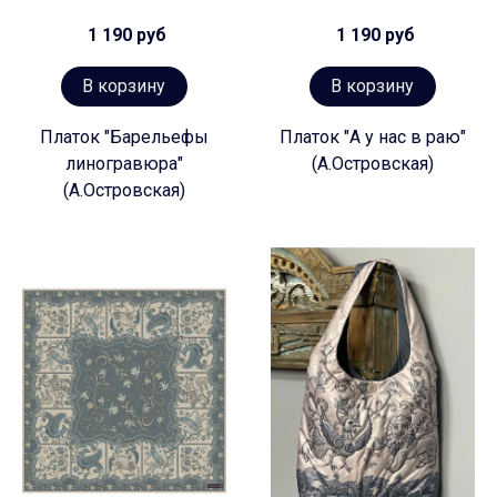
1 190 руб
1 190 руб
В корзину
В корзину
Платок "Барельефы
Платок "А у нас в раю"
линогравюра"
(А.Островская)
(А.Островская)