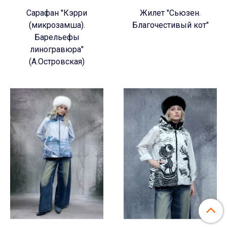
Сарафан "Кэрри
Жилет "Сьюзен.
(микрозамша).
Благочестивый кот"
Барельефы
линогравюра"
(А.Островская)