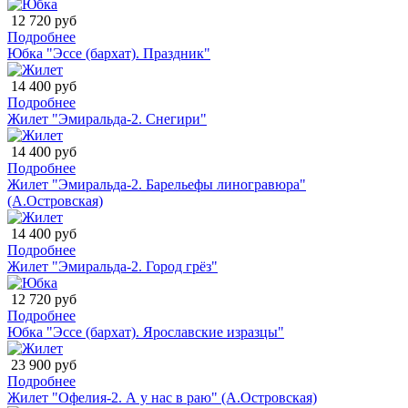
12 720 руб
Подробнее
Юбка "Эссе (бархат). Праздник"
14 400 руб
Подробнее
Жилет "Эмиральда-2. Снегири"
14 400 руб
Подробнее
Жилет "Эмиральда-2. Барельефы линогравюра"
(А.Островская)
14 400 руб
Подробнее
Жилет "Эмиральда-2. Город грёз"
12 720 руб
Подробнее
Юбка "Эссе (бархат). Ярославские изразцы"
23 900 руб
Подробнее
Жилет "Офелия-2. А у нас в раю" (А.Островская)