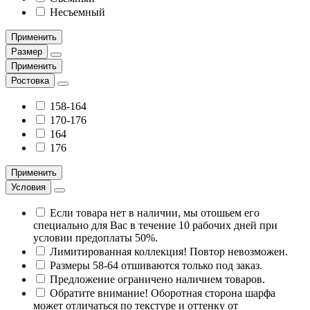
Несъемный
Применить
Размер
Применить
Ростовка
158-164
170-176
164
176
Применить
Условия
Если товара нет в наличии, мы отошьем его
специально для Вас в течение 10 рабочих дней при
условии предоплаты 50%.
Лимитированная коллекция! Повтор невозможен.
Размеры 58-64 отшиваются только под заказ.
Предложение ограничено наличием товаров.
Обратите внимание! Оборотная сторона шарфа
может отличаться по текстуре и оттенку от