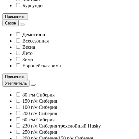
Бургунди
Применить
Сезон
Демисезон
Всесезонная
Весна
Лето
Зима
Европейская зима
Применить
Утеплитель
80 г/м Сиберия
150 г/м Сиберия
100 г/м Сиберия
200 г/м Сиберия
60 г/м Сиберия
230 г/м Сиберия трехслойный Husky
250 г/м Сиберия
200 г/м Сиберия/150 г/м Сиберия