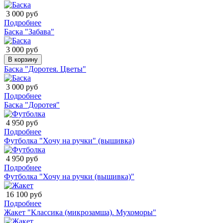
3 000 руб
Подробнее
Баска "Забава"
3 000 руб
В корзину
Баска "Доротея. Цветы"
3 000 руб
Подробнее
Баска "Доротея"
4 950 руб
Подробнее
Футболка "Хочу на ручки" (вышивка)
4 950 руб
Подробнее
Футболка "Хочу на ручки (вышивка)"
16 100 руб
Подробнее
Жакет "Классика (микрозамша). Мухоморы"