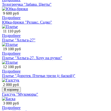
Телогреечка "Забава. Цветы"
9 600 руб
Подробнее
Юбка-брюки "Релакс. Садко"
11 110 руб
Подробнее
Платье "Хельга-27"
19 100 руб
Подробнее
Платье "Хельга-27. Хочу на ручки"
12 100 руб
Подробнее
Платье "Доротея. Птичьи трели (с баской)"
2 000 руб
В корзину
Галстук "Мухоморы"
3 000 руб
Подробнее