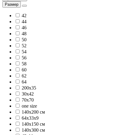
Размер
42
44
46
48
50
52
54
56
58
60
62
64
200x35
30х42
70х70
one size
140х200 см
64х33х9
140х150 см
140х300 см