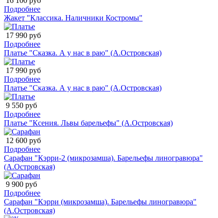
16 100 руб
Подробнее
Жакет "Классика. Наличники Костромы"
17 990 руб
Подробнее
Платье "Сказка. А у нас в раю" (А.Островская)
17 990 руб
Подробнее
Платье "Сказка. А у нас в раю" (А.Островская)
9 550 руб
Подробнее
Платье "Ксения. Львы барельефы" (А.Островская)
12 600 руб
Подробнее
Сарафан "Кэрри-2 (микрозамша). Барельефы линогравюра"
(А.Островская)
9 900 руб
Подробнее
Сарафан "Кэрри (микрозамша). Барельефы линогравюра"
(А.Островская)