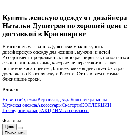
Купить женскую одежду от дизайнера
Натальи Душегреи по хорошей цене с
доставкой в Красноярске
В интернет-магазине «Душегрея» можно купить
дизайнерскую одежду для женщин, мужчин и детей.
Ассортимент продолжает активно расширяться, пополняться
сезонными новинками, которые не перестают вызывать
истинное восхищение. Для всех заказов действует быстрая
доставка по Красноярску и России. Отправляем в самые
ближайшие сроки.
Каталог
Новинки
Одежда
Верхняя одежда
Большие размеры
Мужская одежда
Аксессуары
Скатерти
КОЛЛЕКЦИИ
Последний размер
АКЦИИ
Мастер-классы
Фильтры
Цена
Применить