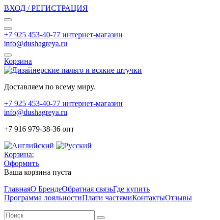
ВХОД / РЕГИСТРАЦИЯ
+7 925 453-40-77 интернет-магазин
info@dushagreya.ru
Корзина
Доставляем по всему миру.
+7 925 453-40-77 интернет-магазин
info@dushagreya.ru
+7 916 979-38-36 опт
Корзина:
Оформить
Ваша корзина пуста
Главная
О Бренде
Обратная связь
Где купить
Программа лояльности
Плати частями
Контакты
Отзывы