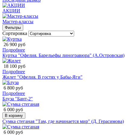
АКЦИИ
Мастер-классы
Фильтры
Сортировка
26 900 руб
Подробнее
Куртка "Офелия. Барельефы линогравюра" (А.Островская)
18 100 руб
Подробнее
Жилет "Офелия. В гостях у Бабы-Яги"
6 800 руб
Подробнее
Блуза "Бант-2"
6 000 руб
В корзину
Сумка стеганая "Там, где начинается мир" (Д. Герасимова)
6 000 руб