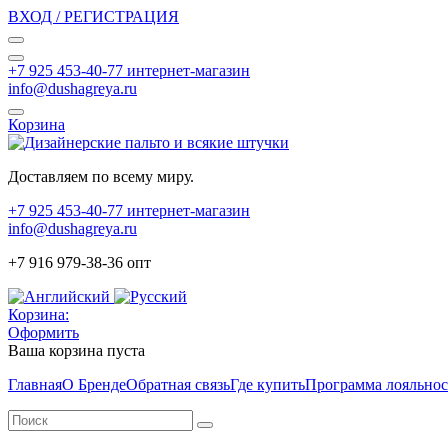
ВХОД / РЕГИСТРАЦИЯ
+7 925 453-40-77 интернет-магазин
info@dushagreya.ru
Корзина
Доставляем по всему миру.
+7 925 453-40-77 интернет-магазин
info@dushagreya.ru
+7 916 979-38-36 опт
Корзина:
Оформить
Ваша корзина пуста
Главная
О Бренде
Обратная связь
Где купить
Программа лояльно