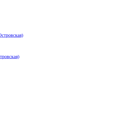
Островская)
тровская)