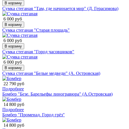
В корзину
Сумка стеганая "Там, где начинается мир" (Д. Герасимова)
6 000 руб
В корзину
Сумка стеганая "Старая площадь"
6 000 руб
В корзину
Сумка стеганая "Город часовщиков"
6 000 руб
В корзину
Сумка стеганая "Белые медведи" (А. Островская)
22 790 руб
Подробнее
Бомбер "Безе. Барельефы линогравюра" (А.Островская)
14 800 руб
Подробнее
Бомбер "Променад. Город грёз"
14 800 руб