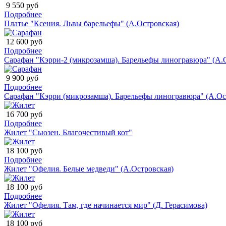
9 550 руб
Подробнее
Платье "Ксения. Львы барельефы" (А.Островская)
12 600 руб
Подробнее
Сарафан "Кэрри-2 (микрозамша). Барельефы линогравюра" (А.
9 900 руб
Подробнее
Сарафан "Кэрри (микрозамша). Барельефы линогравюра" (А.Ос
16 700 руб
Подробнее
Жилет "Сьюзен. Благочестивый кот"
18 100 руб
Подробнее
Жилет "Офелия. Белые медведи" (А.Островская)
18 100 руб
Подробнее
Жилет "Офелия. Там, где начинается мир" (Д. Герасимова)
18 100 руб