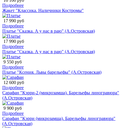
16 100 руб
Подробнее
Жакет "Классика. Наличники Костромы"
17 990 руб
Подробнее
Платье "Сказка. А у нас в раю" (А.Островская)
17 990 руб
Подробнее
Платье "Сказка. А у нас в раю" (А.Островская)
9 550 руб
Подробнее
Платье "Ксения. Львы барельефы" (А.Островская)
12 600 руб
Подробнее
Сарафан "Кэрри-2 (микрозамша). Барельефы линогравюра"
(А.Островская)
9 900 руб
Подробнее
Сарафан "Кэрри (микрозамша). Барельефы линогравюра"
(А.Островская)