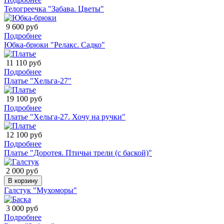
Телогреечка "Забава. Цветы"
9 600 руб
Подробнее
Юбка-брюки "Релакс. Садко"
11 110 руб
Подробнее
Платье "Хельга-27"
19 100 руб
Подробнее
Платье "Хельга-27. Хочу на ручки"
12 100 руб
Подробнее
Платье "Доротея. Птичьи трели (с баской)"
2 000 руб
В корзину
Галстук "Мухоморы"
3 000 руб
Подробнее