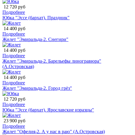
12 720 руб
Подробнее
Юбка "Эссе (бархат). Праздник"
14 400 руб
Подробнее
Жилет "Эмиральда-2. Снегири"
14 400 руб
Подробнее
Жилет "Эмиральда-2. Барельефы линогравюра"
(А.Островская)
14 400 руб
Подробнее
Жилет "Эмиральда-2. Город грёз"
12 720 руб
Подробнее
Юбка "Эссе (бархат). Ярославские изразцы"
23 900 руб
Подробнее
Жилет "Офелия-2. А у нас в раю" (А.Островская)