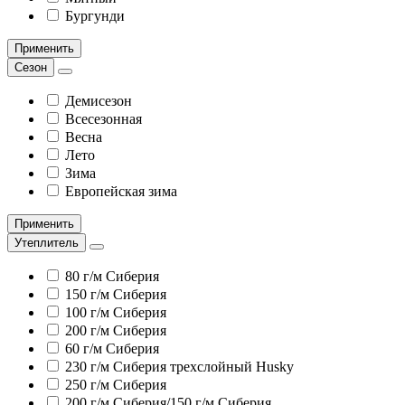
Бургунди
Применить
Сезон
Демисезон
Всесезонная
Весна
Лето
Зима
Европейская зима
Применить
Утеплитель
80 г/м Сиберия
150 г/м Сиберия
100 г/м Сиберия
200 г/м Сиберия
60 г/м Сиберия
230 г/м Сиберия трехслойный Husky
250 г/м Сиберия
200 г/м Сиберия/150 г/м Сиберия