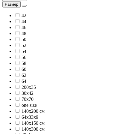
Размер
42
44
46
48
50
52
54
56
58
60
62
64
200x35
30х42
70х70
one size
140х200 см
64х33х9
140х150 см
140х300 см