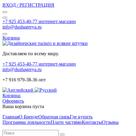
ВХОД / РЕГИСТРАЦИЯ
+7 925 453-40-77 интернет-магазин
info@dushagreya.ru
Корзина
Доставляем по всему миру.
+7 925 453-40-77 интернет-магазин
info@dushagreya.ru
+7 916 979-38-36 опт
Корзина:
Оформить
Ваша корзина пуста
Главная
О Бренде
Обратная связь
Где купить
Программа лояльности
Плати частями
Контакты
Отзывы