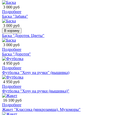
3 000 руб
Подробнее
Баска "Забава"
3 000 руб
В корзину
Баска "Доротея. Цветы"
3 000 руб
Подробнее
Баска "Доротея"
4 950 руб
Подробнее
Футболка "Хочу на ручки" (вышивка)
4 950 руб
Подробнее
Футболка "Хочу на ручки (вышивка)"
16 100 руб
Подробнее
Жакет "Классика (микрозамша). Мухоморы"