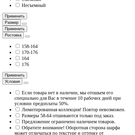
Несъемный
Применить
Размер
Применить
Ростовка
158-164
170-176
164
176
Применить
Условия
Если товара нет в наличии, мы отошьем его
специально для Вас в течение 10 рабочих дней при
условии предоплаты 50%.
Лимитированная коллекция! Повтор невозможен.
Размеры 58-64 отшиваются только под заказ.
Предложение ограничено наличием товаров.
Обратите внимание! Оборотная сторона шарфа
может отличаться по текстуре и оттенку от