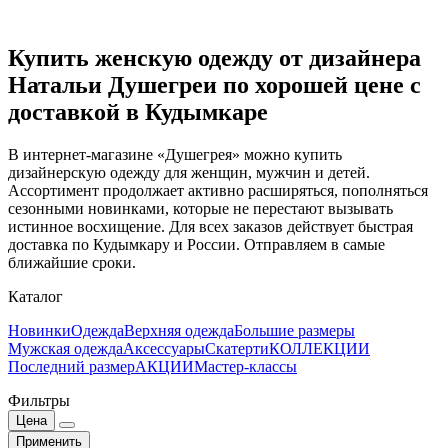
Купить женскую одежду от дизайнера
Натальи Душегреи по хорошей цене с
доставкой в Кудымкаре
В интернет-магазине «Душегрея» можно купить
дизайнерскую одежду для женщин, мужчин и детей.
Ассортимент продолжает активно расширяться, пополняться
сезонными новинками, которые не перестают вызывать
истинное восхищение. Для всех заказов действует быстрая
доставка по Кудымкару и России. Отправляем в самые
ближайшие сроки.
Каталог
Новинки
Одежда
Верхняя одежда
Большие размеры
Мужская одежда
Аксессуары
Скатерти
КОЛЛЕКЦИИ
Последний размер
АКЦИИ
Мастер-классы
Фильтры
Цена
Применить