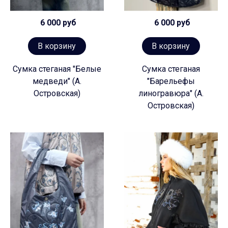
6 000 руб
6 000 руб
В корзину
В корзину
Сумка стеганая "Белые
Сумка стеганая
медведи" (А.
"Барельефы
Островская)
линогравюра" (А.
Островская)