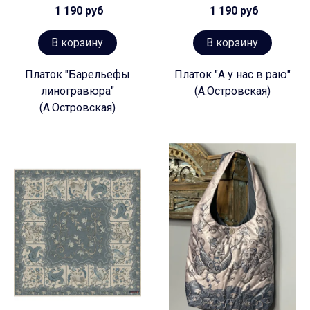
1 190 руб
1 190 руб
В корзину
В корзину
Платок "Барельефы
Платок "А у нас в раю"
линогравюра"
(А.Островская)
(А.Островская)