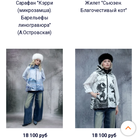
Сарафан "Кэрри
Жилет "Сьюзен.
(микрозамша).
Благочестивый кот"
Барельефы
линогравюра"
(А.Островская)
18 100 руб
18 100 руб