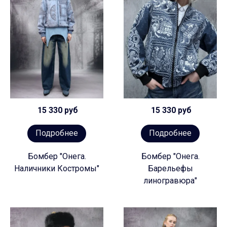
15 330 руб
15 330 руб
Подробнее
Подробнее
Бомбер "Онега.
Бомбер "Онега.
Наличники Костромы"
Барельефы
линогравюра"