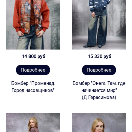
14 800 руб
15 330 руб
Подробнее
Подробнее
Бомбер "Променад.
Бомбер "Онега. Там, где
Город часовщиков"
начинается мир"
(Д.Герасимова)