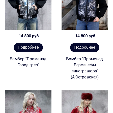
14 800 руб
14 800 руб
Подробнее
Подробнее
Бомбер "Променад.
Бомбер "Променад.
Город грёз"
Барельефы
линогравюра"
(А.Островская)