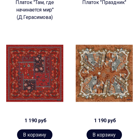
Платок "Там, где
Платок "Праздник"
начинается мир"
(Д.Герасимова)
1 190 руб
1 190 руб
В корзину
В корзину