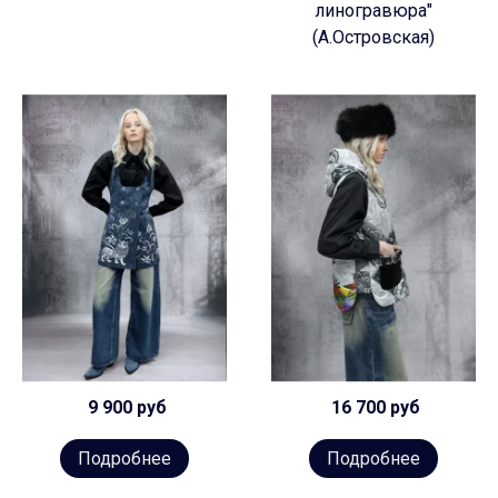
линогравюра"
(А.Островская)
9 900 руб
16 700 руб
Подробнее
Подробнее