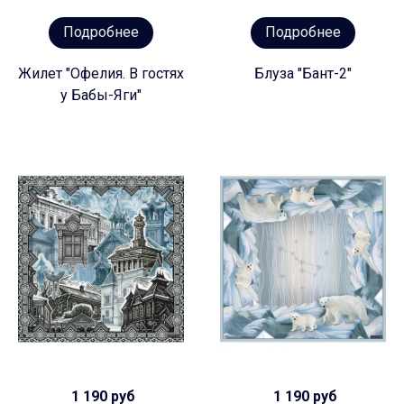
Подробнее
Подробнее
Жилет "Офелия. В гостях
Блуза "Бант-2"
у Бабы-Яги"
1 190 руб
1 190 руб