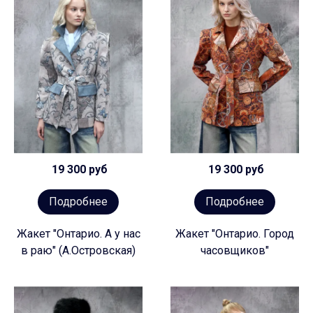
19 300 руб
19 300 руб
Подробнее
Подробнее
Жакет "Онтарио. А у нас
Жакет "Онтарио. Город
в раю" (А.Островская)
часовщиков"