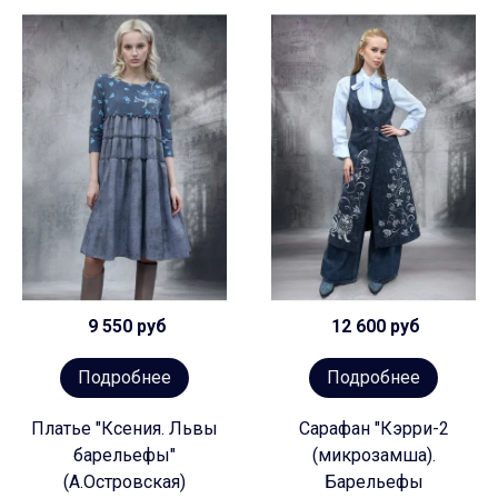
9 550 руб
12 600 руб
Подробнее
Подробнее
Платье "Ксения. Львы
Сарафан "Кэрри-2
барельефы"
(микрозамша).
(А.Островская)
Барельефы