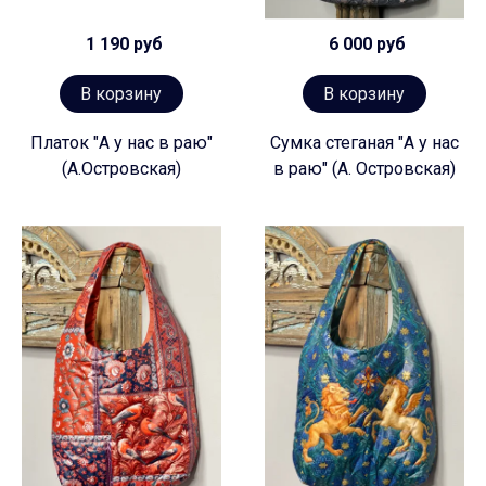
1 190 руб
6 000 руб
В корзину
В корзину
Платок "А у нас в раю"
Сумка стеганая "А у нас
(А.Островская)
в раю" (А. Островская)