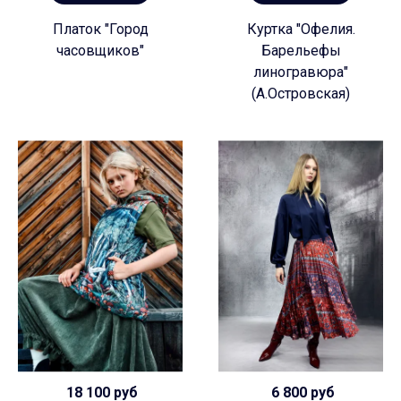
Платок "Город
Куртка "Офелия.
часовщиков"
Барельефы
линогравюра"
(А.Островская)
18 100 руб
6 800 руб