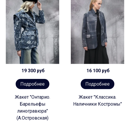
19 300 руб
16 100 руб
Подробнее
Подробнее
Жакет "Онтарио.
Жакет "Классика.
Барельефы
Наличники Костромы"
линогравюра"
(А.Островская)