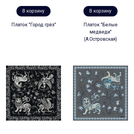
В корзину
В корзину
Платок "Город грёз"
Платок "Белые
медведи"
(А.Островская)