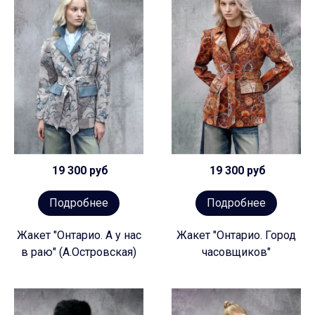
19 300 руб
19 300 руб
Подробнее
Подробнее
Жакет "Онтарио. А у нас
Жакет "Онтарио. Город
в раю" (А.Островская)
часовщиков"