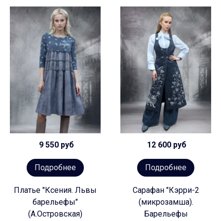
9 550 руб
12 600 руб
Подробнее
Подробнее
Платье "Ксения. Львы
Сарафан "Кэрри-2
барельефы"
(микрозамша).
(А.Островская)
Барельефы