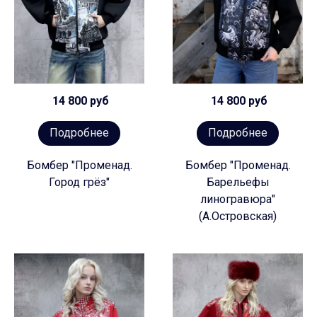
14 800 руб
14 800 руб
Подробнее
Подробнее
Бомбер "Променад.
Бомбер "Променад.
Город грёз"
Барельефы
линогравюра"
(А.Островская)