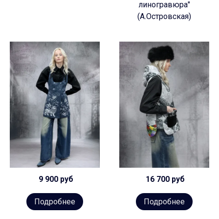
линогравюра"
(А.Островская)
9 900 руб
16 700 руб
Подробнее
Подробнее