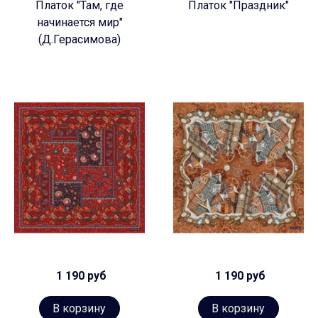
Платок "Там, где
Платок "Праздник"
начинается мир"
(Д.Герасимова)
1 190 руб
1 190 руб
В корзину
В корзину