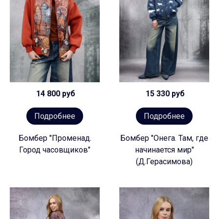
14 800 руб
15 330 руб
Подробнее
Подробнее
Бомбер "Променад.
Бомбер "Онега. Там, где
Город часовщиков"
начинается мир"
(Д.Герасимова)