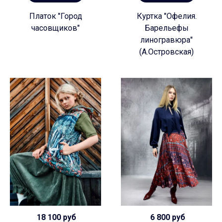
Платок "Город
Куртка "Офелия.
часовщиков"
Барельефы
линогравюра"
(А.Островская)
18 100 руб
6 800 руб