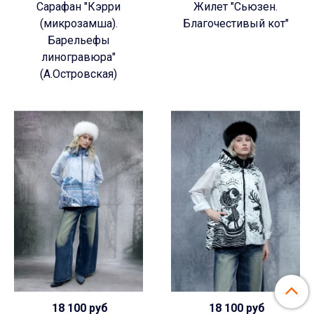
Сарафан "Кэрри
Жилет "Сьюзен.
(микрозамша).
Благочестивый кот"
Барельефы
линогравюра"
(А.Островская)
18 100 руб
18 100 руб