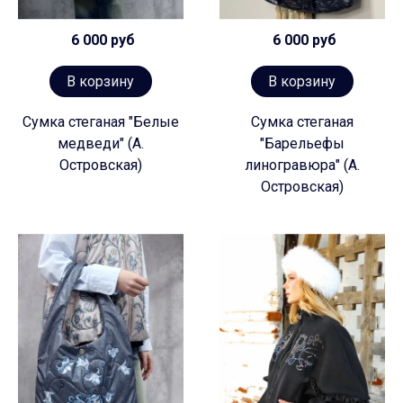
6 000 руб
6 000 руб
В корзину
В корзину
Сумка стеганая "Белые
Сумка стеганая
медведи" (А.
"Барельефы
Островская)
линогравюра" (А.
Островская)