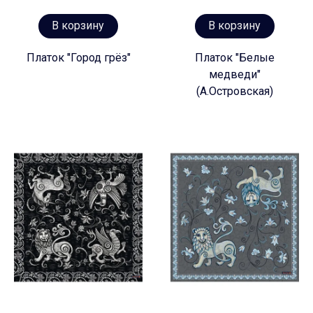
В корзину
В корзину
Платок "Город грёз"
Платок "Белые
медведи"
(А.Островская)