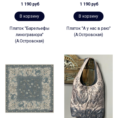
1 190 руб
1 190 руб
В корзину
В корзину
Платок "Барельефы
Платок "А у нас в раю"
линогравюра"
(А.Островская)
(А.Островская)