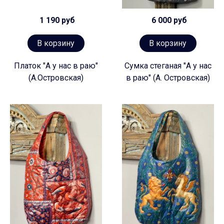
1 190 руб
6 000 руб
В корзину
В корзину
Платок "А у нас в раю"
Сумка стеганая "А у нас
(А.Островская)
в раю" (А. Островская)