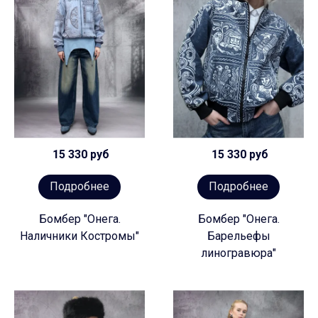
15 330 руб
15 330 руб
Подробнее
Подробнее
Бомбер "Онега.
Бомбер "Онега.
Наличники Костромы"
Барельефы
линогравюра"