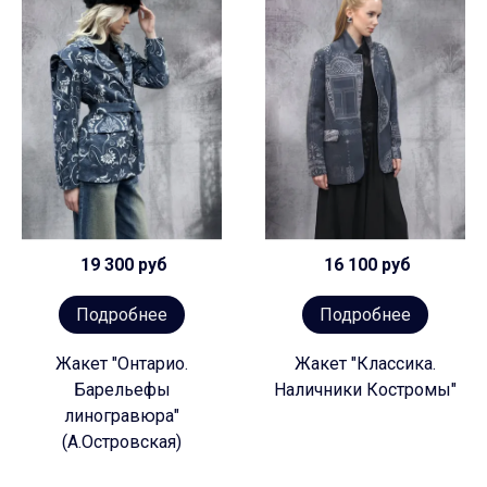
19 300 руб
16 100 руб
Подробнее
Подробнее
Жакет "Онтарио.
Жакет "Классика.
Барельефы
Наличники Костромы"
линогравюра"
(А.Островская)