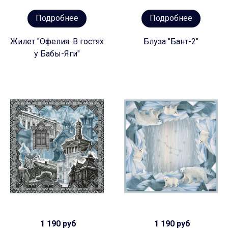
Подробнее
Подробнее
Жилет "Офелия. В гостях
Блуза "Бант-2"
у Бабы-Яги"
1 190 руб
1 190 руб