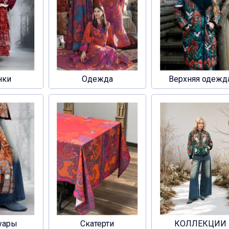
нки
Одежда
Верхняя одежд
уары
Скатерти
КОЛЛЕКЦИИ