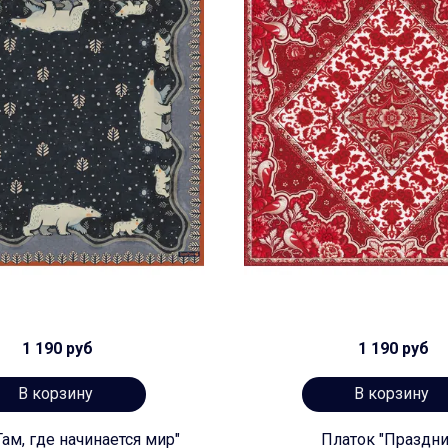
1 190 руб
1 190 руб
В корзину
В корзину
Там, где начинается мир"
Платок "Праздни