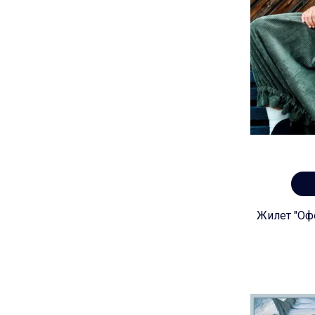
Жилет "Офе