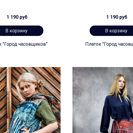
1 190 руб
1 190 руб
В корзину
В корзину
к "Город часовщиков"
Платок "Город часов