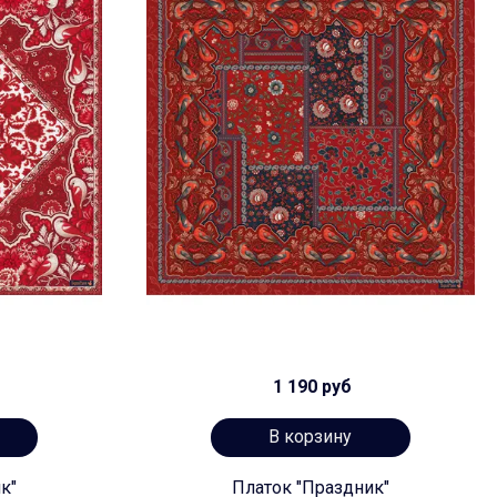
1 190 руб
В корзину
к"
Платок "Праздник"