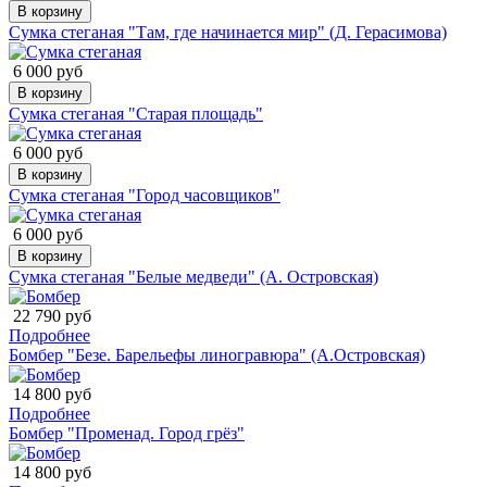
В корзину
Сумка стеганая "Там, где начинается мир" (Д. Герасимова)
6 000 руб
В корзину
Сумка стеганая "Старая площадь"
6 000 руб
В корзину
Сумка стеганая "Город часовщиков"
6 000 руб
В корзину
Сумка стеганая "Белые медведи" (А. Островская)
22 790 руб
Подробнее
Бомбер "Безе. Барельефы линогравюра" (А.Островская)
14 800 руб
Подробнее
Бомбер "Променад. Город грёз"
14 800 руб