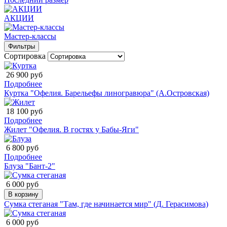
АКЦИИ
Мастер-классы
Фильтры
Сортировка
26 900 руб
Подробнее
Куртка "Офелия. Барельефы линогравюра" (А.Островская)
18 100 руб
Подробнее
Жилет "Офелия. В гостях у Бабы-Яги"
6 800 руб
Подробнее
Блуза "Бант-2"
6 000 руб
В корзину
Сумка стеганая "Там, где начинается мир" (Д. Герасимова)
6 000 руб