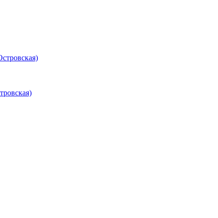
Островская)
тровская)