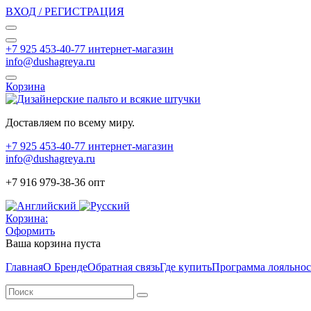
ВХОД / РЕГИСТРАЦИЯ
+7 925 453-40-77 интернет-магазин
info@dushagreya.ru
Корзина
Доставляем по всему миру.
+7 925 453-40-77 интернет-магазин
info@dushagreya.ru
+7 916 979-38-36 опт
Корзина:
Оформить
Ваша корзина пуста
Главная
О Бренде
Обратная связь
Где купить
Программа лояльно