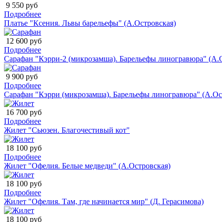
9 550 руб
Подробнее
Платье "Ксения. Львы барельефы" (А.Островская)
12 600 руб
Подробнее
Сарафан "Кэрри-2 (микрозамша). Барельефы линогравюра" (А.
9 900 руб
Подробнее
Сарафан "Кэрри (микрозамша). Барельефы линогравюра" (А.Ос
16 700 руб
Подробнее
Жилет "Сьюзен. Благочестивый кот"
18 100 руб
Подробнее
Жилет "Офелия. Белые медведи" (А.Островская)
18 100 руб
Подробнее
Жилет "Офелия. Там, где начинается мир" (Д. Герасимова)
18 100 руб