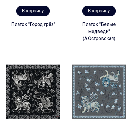
В корзину
В корзину
Платок "Город грёз"
Платок "Белые
медведи"
(А.Островская)