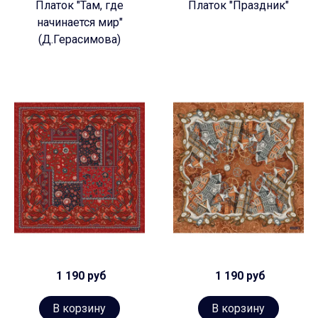
Платок "Там, где
Платок "Праздник"
начинается мир"
(Д.Герасимова)
1 190 руб
1 190 руб
В корзину
В корзину