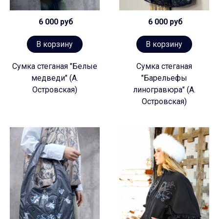
6 000 руб
6 000 руб
В корзину
В корзину
Сумка стеганая "Белые
Сумка стеганая
медведи" (А.
"Барельефы
Островская)
линогравюра" (А.
Островская)