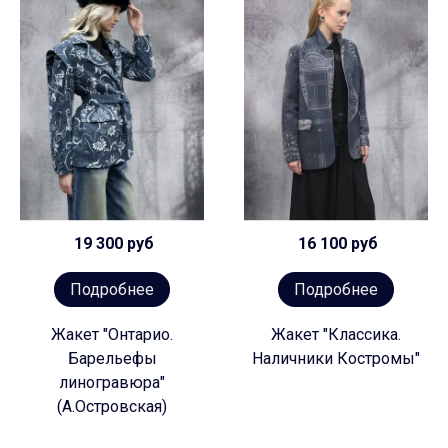
19 300 руб
16 100 руб
Подробнее
Подробнее
Жакет "Онтарио.
Жакет "Классика.
Барельефы
Наличники Костромы"
линогравюра"
(А.Островская)