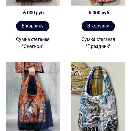
6 000 руб
6 000 руб
В корзину
В корзину
Сумка стеганая
Сумка стеганая
"Снегири"
"Праздник"