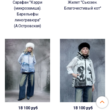
Сарафан "Кэрри
Жилет "Сьюзен.
(микрозамша).
Благочестивый кот"
Барельефы
линогравюра"
(А.Островская)
18 100 руб
18 100 руб