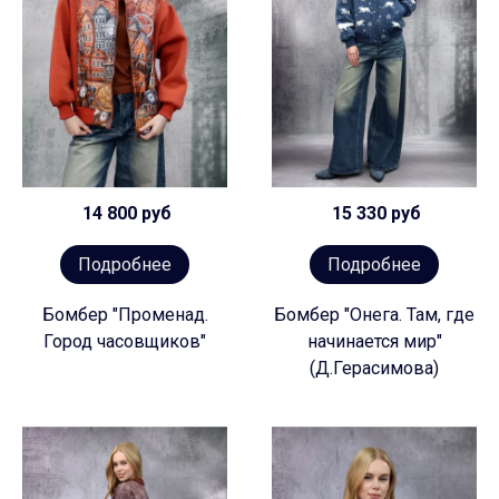
14 800 руб
15 330 руб
Подробнее
Подробнее
Бомбер "Променад.
Бомбер "Онега. Там, где
Город часовщиков"
начинается мир"
(Д.Герасимова)