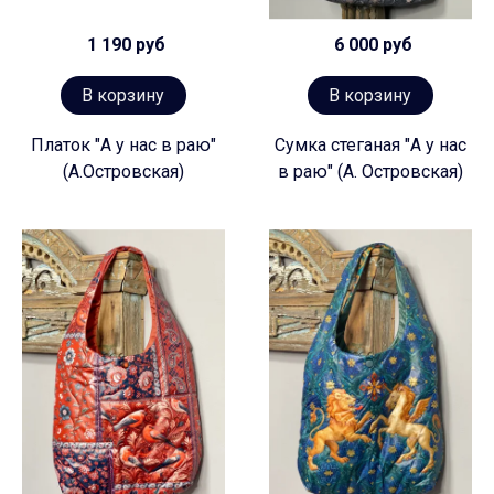
1 190 руб
6 000 руб
В корзину
В корзину
Платок "А у нас в раю"
Сумка стеганая "А у нас
(А.Островская)
в раю" (А. Островская)