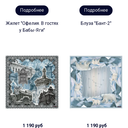
Подробнее
Подробнее
Жилет "Офелия. В гостях
Блуза "Бант-2"
у Бабы-Яги"
1 190 руб
1 190 руб