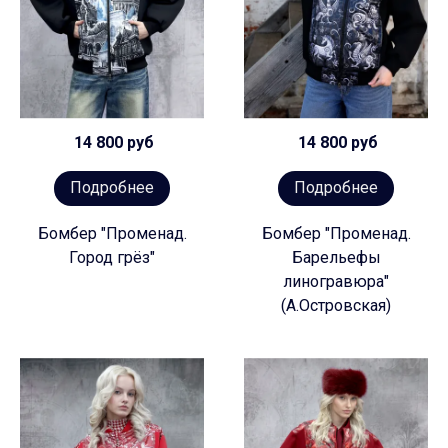
14 800 руб
14 800 руб
Подробнее
Подробнее
Бомбер "Променад.
Бомбер "Променад.
Город грёз"
Барельефы
линогравюра"
(А.Островская)