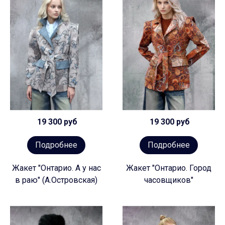
19 300 руб
19 300 руб
Подробнее
Подробнее
Жакет "Онтарио. А у нас
Жакет "Онтарио. Город
в раю" (А.Островская)
часовщиков"