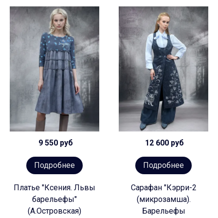
9 550 руб
12 600 руб
Подробнее
Подробнее
Платье "Ксения. Львы
Сарафан "Кэрри-2
барельефы"
(микрозамша).
(А.Островская)
Барельефы