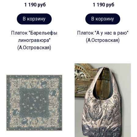
1 190 руб
1 190 руб
В корзину
В корзину
Платок "Барельефы
Платок "А у нас в раю"
линогравюра"
(А.Островская)
(А.Островская)