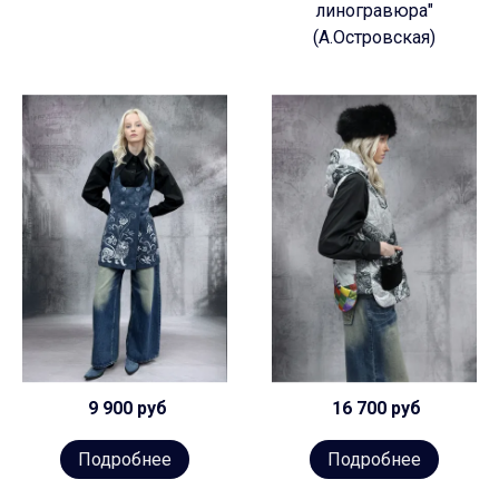
линогравюра"
(А.Островская)
9 900 руб
16 700 руб
Подробнее
Подробнее