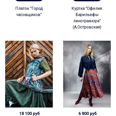
Платок "Город
Куртка "Офелия.
часовщиков"
Барельефы
линогравюра"
(А.Островская)
18 100 руб
6 800 руб