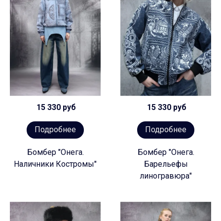
15 330 руб
15 330 руб
Подробнее
Подробнее
Бомбер "Онега.
Бомбер "Онега.
Наличники Костромы"
Барельефы
линогравюра"