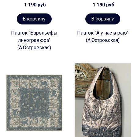
1 190 руб
1 190 руб
В корзину
В корзину
Платок "Барельефы
Платок "А у нас в раю"
линогравюра"
(А.Островская)
(А.Островская)