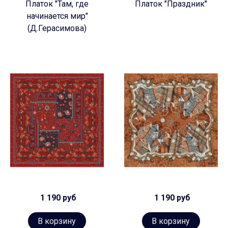
Платок "Там, где
Платок "Праздник"
начинается мир"
(Д.Герасимова)
1 190 руб
1 190 руб
В корзину
В корзину