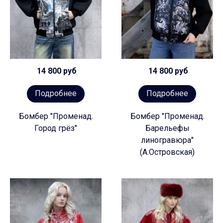
14 800 руб
14 800 руб
Подробнее
Подробнее
Бомбер "Променад.
Бомбер "Променад.
Город грёз"
Барельефы
линогравюра"
(А.Островская)