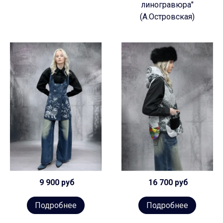
линогравюра"
(А.Островская)
9 900 руб
16 700 руб
Подробнее
Подробнее