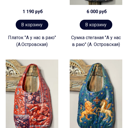
1 190 руб
6 000 руб
В корзину
В корзину
Платок "А у нас в раю"
Сумка стеганая "А у нас
(А.Островская)
в раю" (А. Островская)