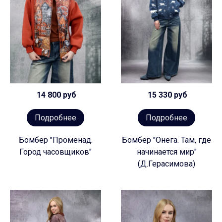
14 800 руб
15 330 руб
Подробнее
Подробнее
Бомбер "Променад.
Бомбер "Онега. Там, где
Город часовщиков"
начинается мир"
(Д.Герасимова)