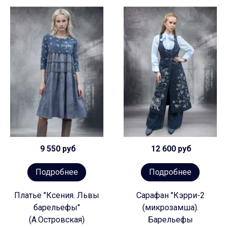
9 550 руб
12 600 руб
Подробнее
Подробнее
Платье "Ксения. Львы
Сарафан "Кэрри-2
барельефы"
(микрозамша).
(А.Островская)
Барельефы