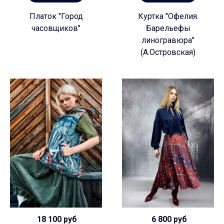
Платок "Город
Куртка "Офелия.
часовщиков"
Барельефы
линогравюра"
(А.Островская)
18 100 руб
6 800 руб