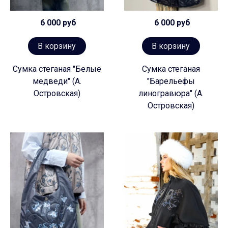
6 000 руб
6 000 руб
В корзину
В корзину
Сумка стеганая "Белые
Сумка стеганая
медведи" (А.
"Барельефы
Островская)
линогравюра" (А.
Островская)