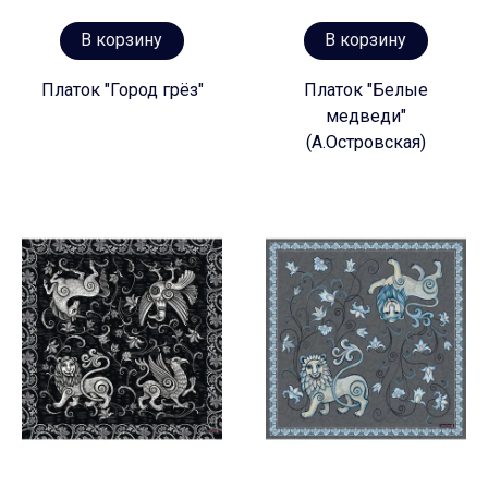
В корзину
В корзину
Платок "Город грёз"
Платок "Белые
медведи"
(А.Островская)