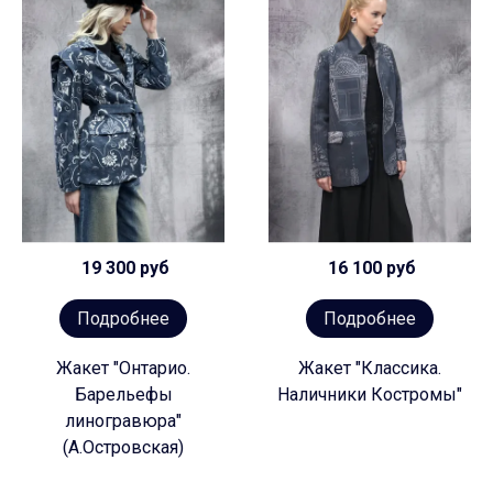
19 300 руб
16 100 руб
Подробнее
Подробнее
Жакет "Онтарио.
Жакет "Классика.
Барельефы
Наличники Костромы"
линогравюра"
(А.Островская)