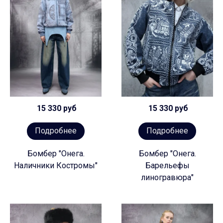
15 330 руб
15 330 руб
Подробнее
Подробнее
Бомбер "Онега.
Бомбер "Онега.
Наличники Костромы"
Барельефы
линогравюра"