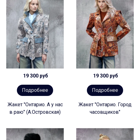
19 300 руб
19 300 руб
Подробнее
Подробнее
Жакет "Онтарио. А у нас
Жакет "Онтарио. Город
в раю" (А.Островская)
часовщиков"