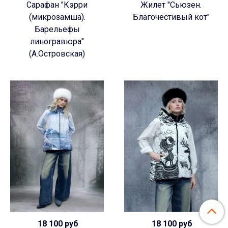
Сарафан "Кэрри
Жилет "Сьюзен.
(микрозамша).
Благочестивый кот"
Барельефы
линогравюра"
(А.Островская)
18 100 руб
18 100 руб