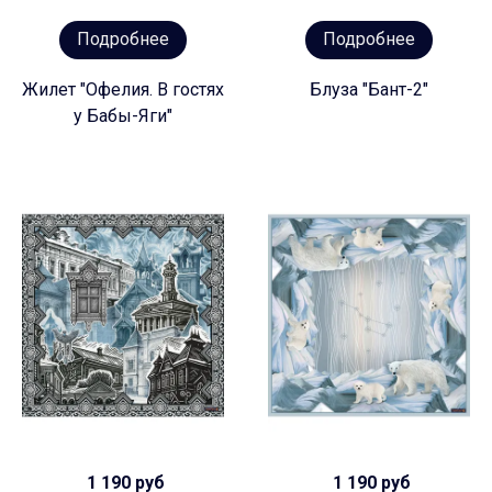
Подробнее
Подробнее
Жилет "Офелия. В гостях
Блуза "Бант-2"
у Бабы-Яги"
1 190 руб
1 190 руб