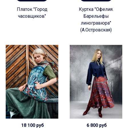
Платок "Город
Куртка "Офелия.
часовщиков"
Барельефы
линогравюра"
(А.Островская)
18 100 руб
6 800 руб