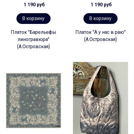
1 190 руб
1 190 руб
В корзину
В корзину
Платок "Барельефы
Платок "А у нас в раю"
линогравюра"
(А.Островская)
(А.Островская)