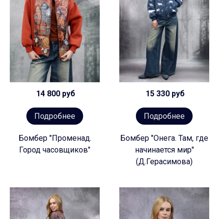
14 800 руб
15 330 руб
Подробнее
Подробнее
Бомбер "Променад.
Бомбер "Онега. Там, где
Город часовщиков"
начинается мир"
(Д.Герасимова)