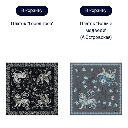
В корзину
В корзину
Платок "Город грёз"
Платок "Белые
медведи"
(А.Островская)