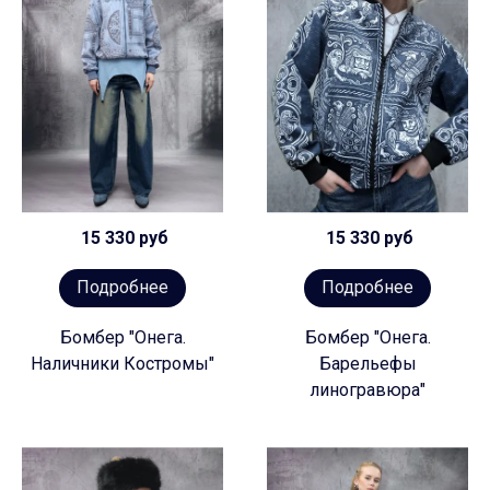
15 330 руб
15 330 руб
Подробнее
Подробнее
Бомбер "Онега.
Бомбер "Онега.
Наличники Костромы"
Барельефы
линогравюра"