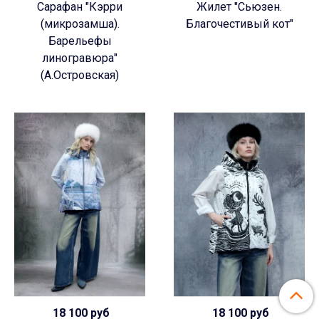
Сарафан "Кэрри
Жилет "Сьюзен.
(микрозамша).
Благочестивый кот"
Барельефы
линогравюра"
(А.Островская)
18 100 руб
18 100 руб