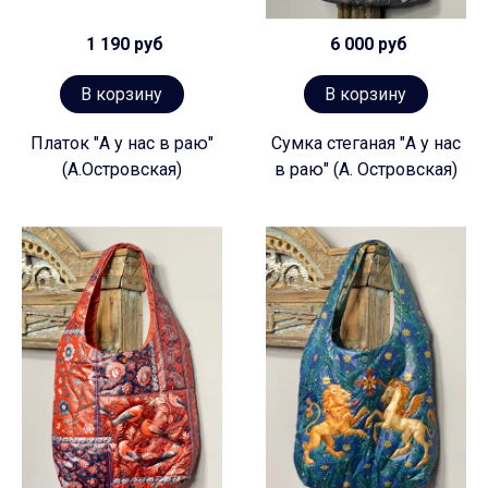
1 190 руб
6 000 руб
В корзину
В корзину
Платок "А у нас в раю"
Сумка стеганая "А у нас
(А.Островская)
в раю" (А. Островская)