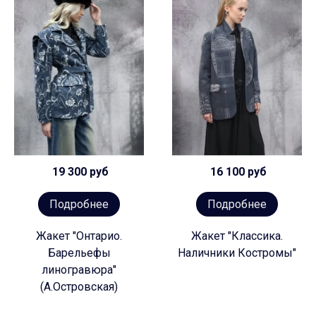
19 300 руб
16 100 руб
Подробнее
Подробнее
Жакет "Онтарио.
Жакет "Классика.
Барельефы
Наличники Костромы"
линогравюра"
(А.Островская)