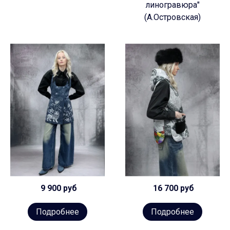
линогравюра"
(А.Островская)
9 900 руб
16 700 руб
Подробнее
Подробнее