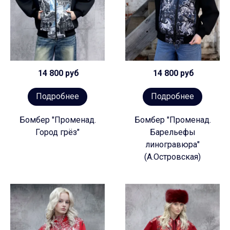
14 800 руб
14 800 руб
Подробнее
Подробнее
Бомбер "Променад.
Бомбер "Променад.
Город грёз"
Барельефы
линогравюра"
(А.Островская)