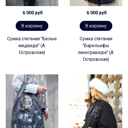
6 000 руб
6 000 руб
В корзину
В корзину
Сумка стеганая "Белые
Сумка стеганая
медведи" (А.
"Барельефы
Островская)
линогравюра" (А.
Островская)