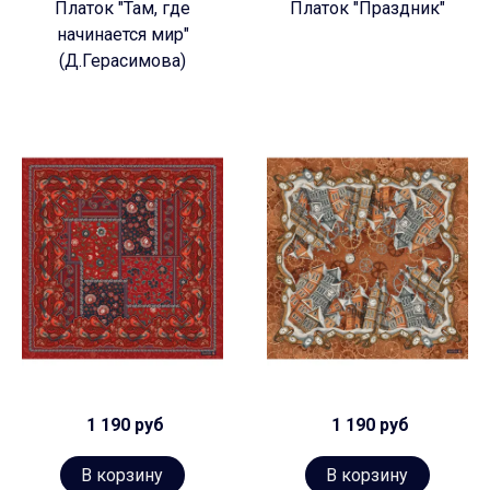
Платок "Там, где
Платок "Праздник"
начинается мир"
(Д.Герасимова)
1 190 руб
1 190 руб
В корзину
В корзину