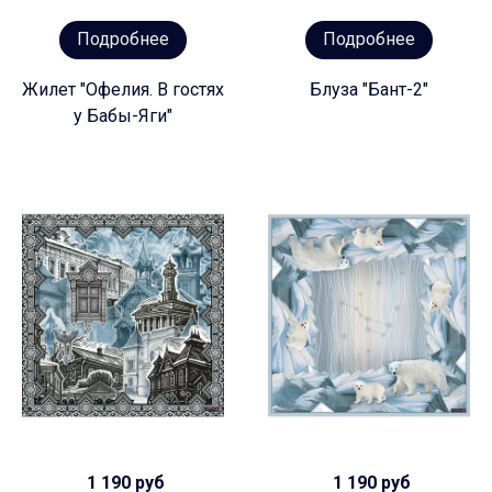
Подробнее
Подробнее
Жилет "Офелия. В гостях
Блуза "Бант-2"
у Бабы-Яги"
1 190 руб
1 190 руб