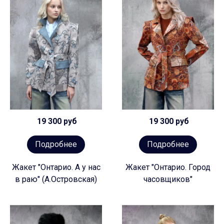
19 300 руб
19 300 руб
Подробнее
Подробнее
Жакет "Онтарио. А у нас
Жакет "Онтарио. Город
в раю" (А.Островская)
часовщиков"