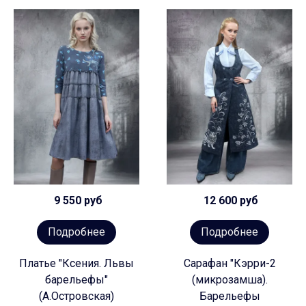
9 550 руб
12 600 руб
Подробнее
Подробнее
Платье "Ксения. Львы
Сарафан "Кэрри-2
барельефы"
(микрозамша).
(А.Островская)
Барельефы