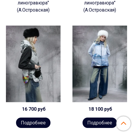
линогравюра"
линогравюра"
(А.Островская)
(А.Островская)
16 700 руб
18 100 руб
Подробнее
Подробнее