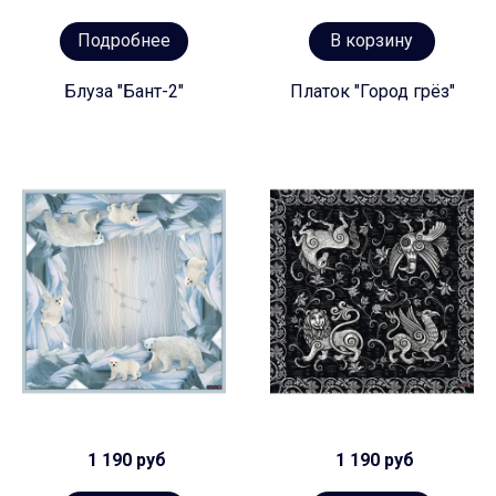
Подробнее
В корзину
Блуза "Бант-2"
Платок "Город грёз"
1 190 руб
1 190 руб