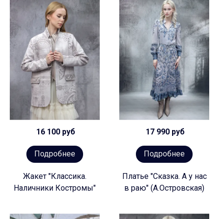
16 100 руб
17 990 руб
Подробнее
Подробнее
Жакет "Классика.
Платье "Сказка. А у нас
Наличники Костромы"
в раю" (А.Островская)