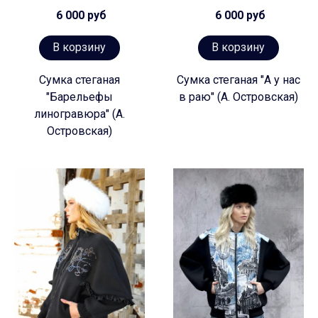
6 000 руб
6 000 руб
В корзину
В корзину
Сумка стеганая
Сумка стеганая "А у нас
"Барельефы
в раю" (А. Островская)
линогравюра" (А.
Островская)