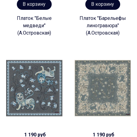
В корзину
В корзину
Платок "Белые
Платок "Барельефы
медведи"
линогравюра"
(А.Островская)
(А.Островская)
1 190 руб
1 190 руб