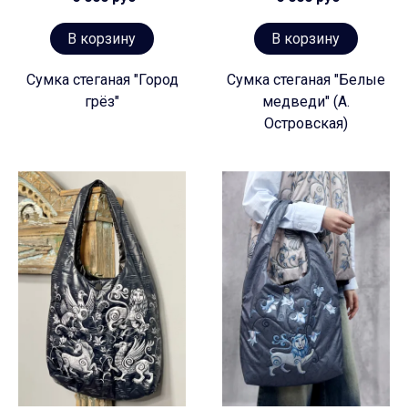
В корзину
В корзину
Сумка стеганая "Город
Сумка стеганая "Белые
грёз"
медведи" (А.
Островская)