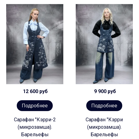
12 600 руб
9 900 руб
Подробнее
Подробнее
Сарафан "Кэрри-2
Сарафан "Кэрри
(микрозамша).
(микрозамша).
Барельефы
Барельефы