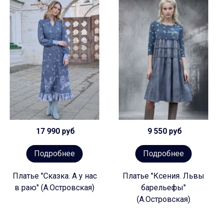
17 990 руб
9 550 руб
Подробнее
Подробнее
Платье "Сказка. А у нас
Платье "Ксения. Львы
в раю" (А.Островская)
барельефы"
(А.Островская)