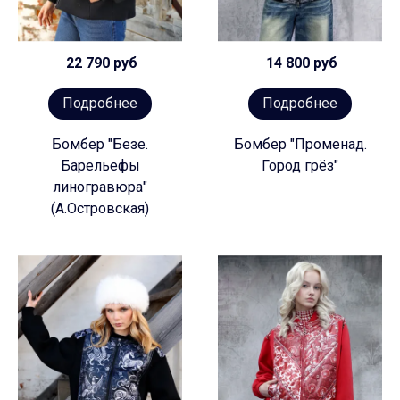
22 790 руб
14 800 руб
Подробнее
Подробнее
Бомбер "Безе.
Бомбер "Променад.
Барельефы
Город грёз"
линогравюра"
(А.Островская)