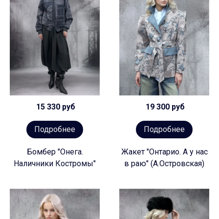
15 330 руб
19 300 руб
Подробнее
Подробнее
Бомбер "Онега.
Жакет "Онтарио. А у нас
Наличники Костромы"
в раю" (А.Островская)