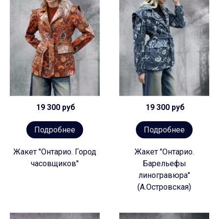
19 300 руб
19 300 руб
Подробнее
Подробнее
Жакет "Онтарио. Город
Жакет "Онтарио.
часовщиков"
Барельефы
линогравюра"
(А.Островская)