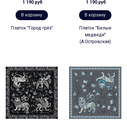
1 190 руб
1 190 руб
В корзину
В корзину
Платок "Город грёз"
Платок "Белые
медведи"
(А.Островская)