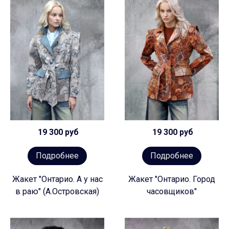
19 300 руб
19 300 руб
Подробнее
Подробнее
Жакет "Онтарио. А у нас
Жакет "Онтарио. Город
в раю" (А.Островская)
часовщиков"