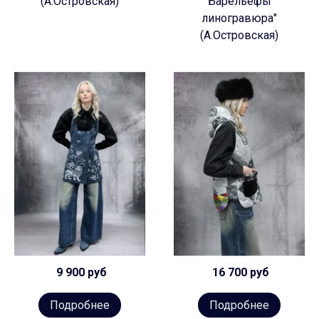
(А.Островская)
Барельефы
линогравюра"
(А.Островская)
9 900 руб
16 700 руб
Подробнее
Подробнее