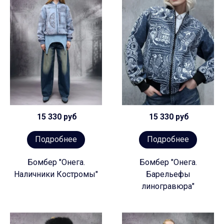
15 330 руб
15 330 руб
Подробнее
Подробнее
Бомбер "Онега.
Бомбер "Онега.
Наличники Костромы"
Барельефы
линогравюра"