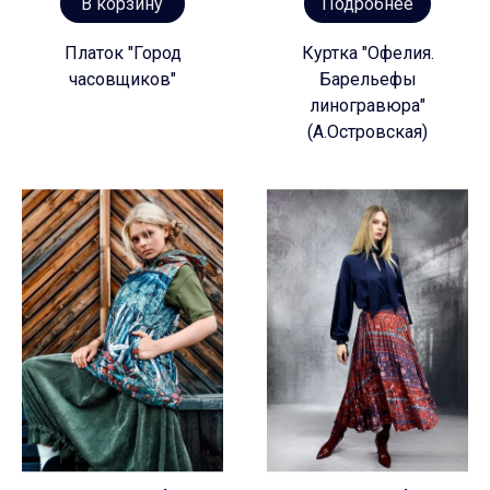
В корзину
Подробнее
Платок "Город
Куртка "Офелия.
часовщиков"
Барельефы
линогравюра"
(А.Островская)