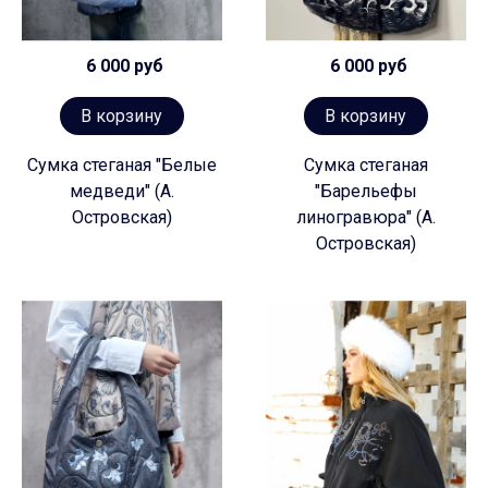
6 000 руб
6 000 руб
В корзину
В корзину
Сумка стеганая "Белые
Сумка стеганая
медведи" (А.
"Барельефы
Островская)
линогравюра" (А.
Островская)