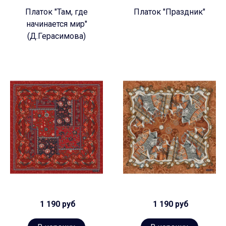
Платок "Там, где
Платок "Праздник"
начинается мир"
(Д.Герасимова)
1 190 руб
1 190 руб