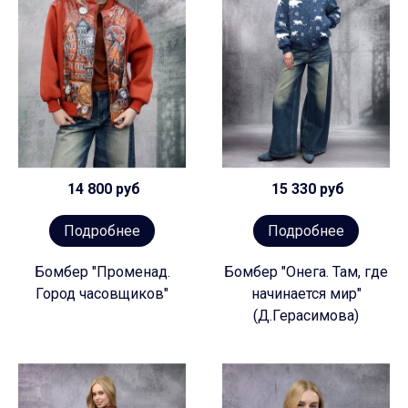
14 800 руб
15 330 руб
Подробнее
Подробнее
Бомбер "Променад.
Бомбер "Онега. Там, где
Город часовщиков"
начинается мир"
(Д.Герасимова)