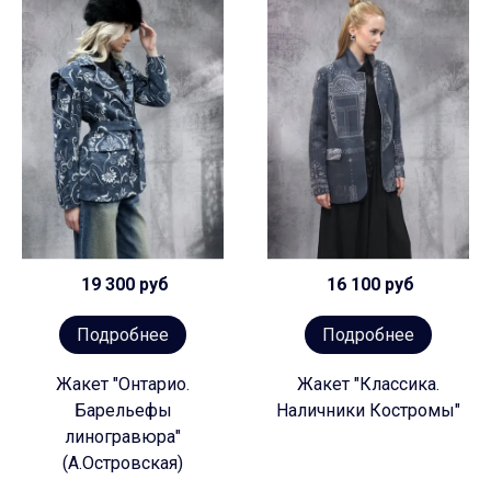
19 300 руб
16 100 руб
Подробнее
Подробнее
Жакет "Онтарио.
Жакет "Классика.
Барельефы
Наличники Костромы"
линогравюра"
(А.Островская)