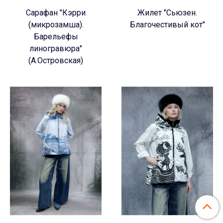
Сарафан "Кэрри
Жилет "Сьюзен.
(микрозамша).
Благочестивый кот"
Барельефы
линогравюра"
(А.Островская)