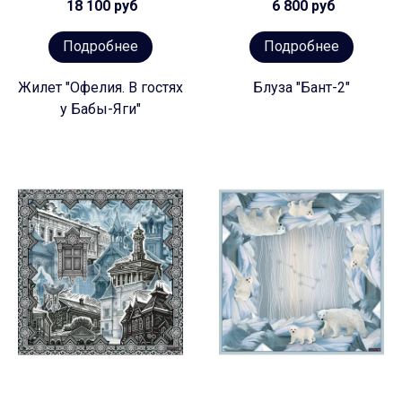
18 100 руб
6 800 руб
Подробнее
Подробнее
Жилет "Офелия. В гостях
Блуза "Бант-2"
у Бабы-Яги"