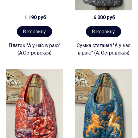
1 190 руб
6 000 руб
В корзину
В корзину
Платок "А у нас в раю"
Сумка стеганая "А у нас
(А.Островская)
в раю" (А. Островская)