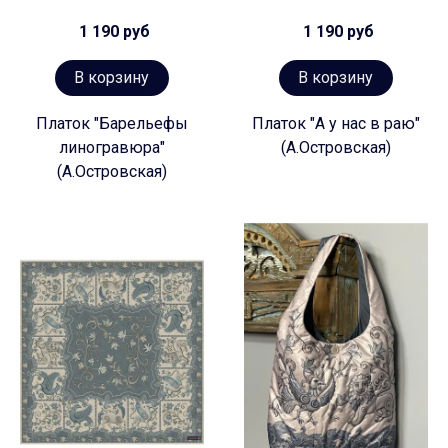
1 190 руб
1 190 руб
В корзину
В корзину
Платок "Барельефы
Платок "А у нас в раю"
линогравюра"
(А.Островская)
(А.Островская)