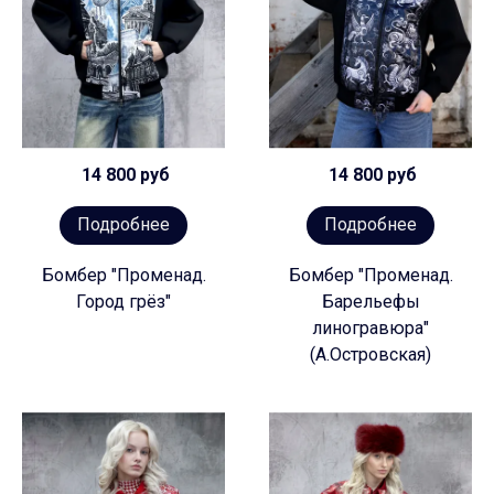
14 800 руб
14 800 руб
Подробнее
Подробнее
Бомбер "Променад.
Бомбер "Променад.
Город грёз"
Барельефы
линогравюра"
(А.Островская)