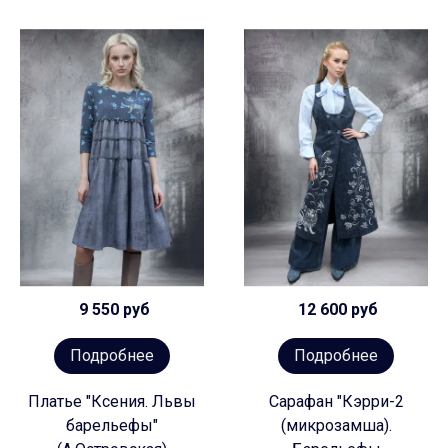
9 550 руб
12 600 руб
Подробнее
Подробнее
Платье "Ксения. Львы
Сарафан "Кэрри-2
барельефы"
(микрозамша).