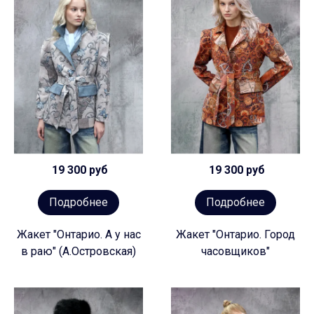
19 300 руб
19 300 руб
Подробнее
Подробнее
Жакет "Онтарио. А у нас
Жакет "Онтарио. Город
в раю" (А.Островская)
часовщиков"