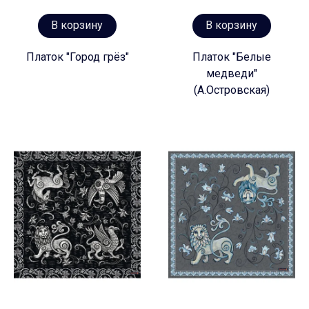
В корзину
В корзину
Платок "Город грёз"
Платок "Белые
медведи"
(А.Островская)