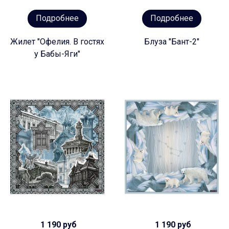
Подробнее
Подробнее
Жилет "Офелия. В гостях
Блуза "Бант-2"
у Бабы-Яги"
1 190 руб
1 190 руб