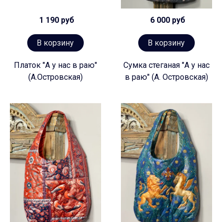
1 190 руб
6 000 руб
В корзину
В корзину
Платок "А у нас в раю"
Сумка стеганая "А у нас
(А.Островская)
в раю" (А. Островская)