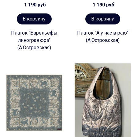
1 190 руб
1 190 руб
В корзину
В корзину
Платок "Барельефы
Платок "А у нас в раю"
линогравюра"
(А.Островская)
(А.Островская)