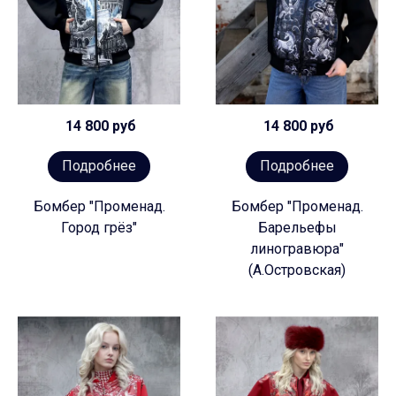
14 800 руб
14 800 руб
Подробнее
Подробнее
Бомбер "Променад.
Бомбер "Променад.
Город грёз"
Барельефы
линогравюра"
(А.Островская)