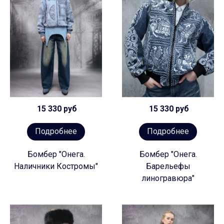
15 330 руб
15 330 руб
Подробнее
Подробнее
Бомбер "Онега.
Бомбер "Онега.
Наличники Костромы"
Барельефы
линогравюра"