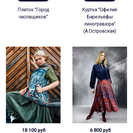
Платок "Город
Куртка "Офелия.
часовщиков"
Барельефы
линогравюра"
(А.Островская)
18 100 руб
6 800 руб