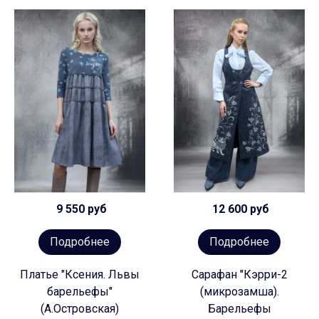
9 550 руб
12 600 руб
Подробнее
Подробнее
Платье "Ксения. Львы
Сарафан "Кэрри-2
барельефы"
(микрозамша).
(А.Островская)
Барельефы