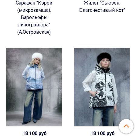
Сарафан "Кэрри
Жилет "Сьюзен.
(микрозамша).
Благочестивый кот"
Барельефы
линогравюра"
(А.Островская)
18 100 руб
18 100 руб