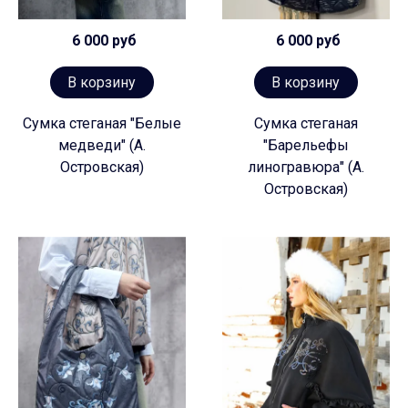
6 000 руб
6 000 руб
В корзину
В корзину
Сумка стеганая "Белые
Сумка стеганая
медведи" (А.
"Барельефы
Островская)
линогравюра" (А.
Островская)