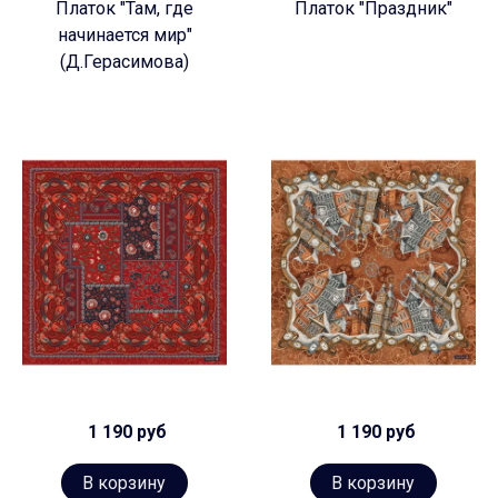
Платок "Там, где
Платок "Праздник"
начинается мир"
(Д.Герасимова)
1 190 руб
1 190 руб
В корзину
В корзину