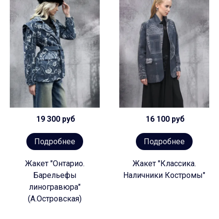
19 300 руб
16 100 руб
Подробнее
Подробнее
Жакет "Онтарио.
Жакет "Классика.
Барельефы
Наличники Костромы"
линогравюра"
(А.Островская)