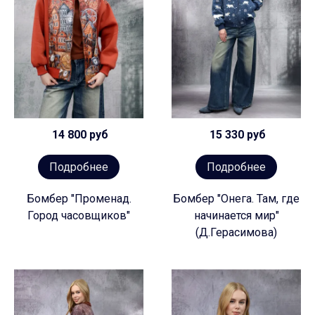
14 800 руб
15 330 руб
Подробнее
Подробнее
Бомбер "Променад.
Бомбер "Онега. Там, где
Город часовщиков"
начинается мир"
(Д.Герасимова)