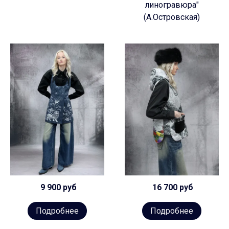
линогравюра"
(А.Островская)
9 900 руб
16 700 руб
Подробнее
Подробнее