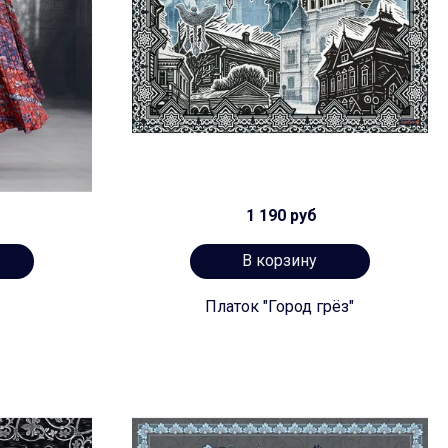
1 190 руб
В корзину
Платок "Город грёз"