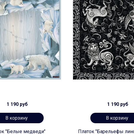
1 190 руб
1 190 руб
В корзину
В корзину
ок "Белые медведи"
Платок "Барельефы лин