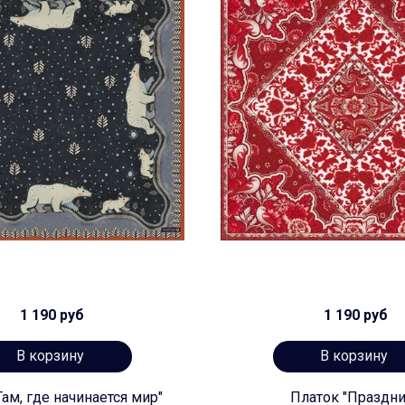
1 190 руб
1 190 руб
В корзину
В корзину
Там, где начинается мир"
Платок "Праздни