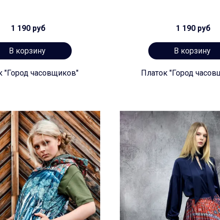
1 190 руб
1 190 руб
В корзину
В корзину
к "Город часовщиков"
Платок "Город часов