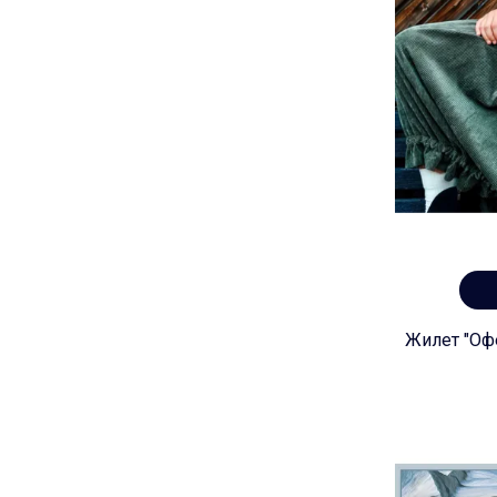
Жилет "Офе