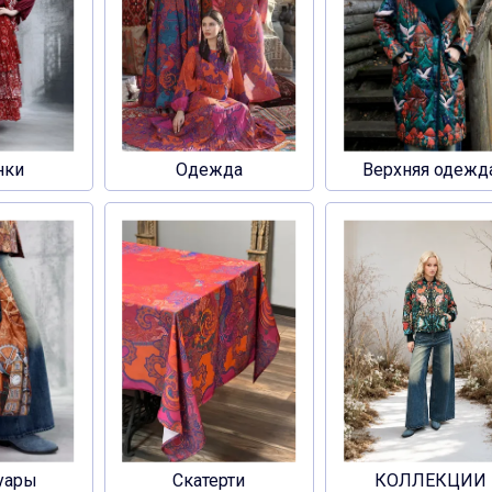
нки
Одежда
Верхняя одежд
уары
Скатерти
КОЛЛЕКЦИИ