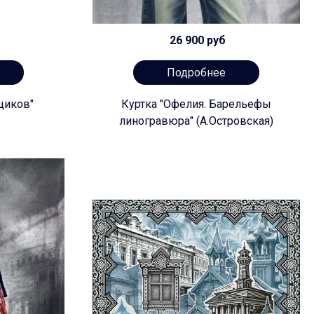
26 900 руб
Подробнее
щиков"
Куртка "Офелия. Барельефы
линогравюра" (А.Островская)