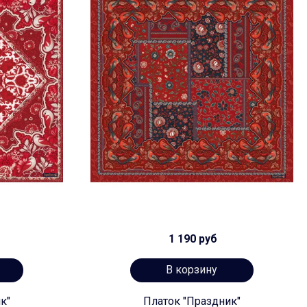
1 190 руб
В корзину
к"
Платок "Праздник"