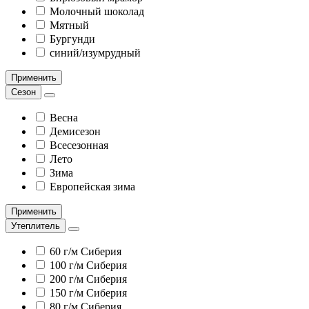
Молочный шоколад
Мятный
Бургунди
синий/изумрудный
Применить
Сезон
Весна
Демисезон
Всесезонная
Лето
Зима
Европейская зима
Применить
Утеплитель
60 г/м Сиберия
100 г/м Сиберия
200 г/м Сиберия
150 г/м Сиберия
80 г/м Сиберия