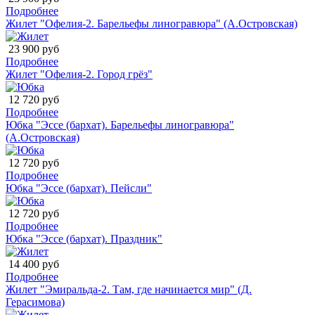
Подробнее
Жилет "Офелия-2. Барельефы линогравюра" (А.Островская)
23 900 руб
Подробнее
Жилет "Офелия-2. Город грёз"
12 720 руб
Подробнее
Юбка "Эссе (бархат). Барельефы линогравюра"
(А.Островская)
12 720 руб
Подробнее
Юбка "Эссе (бархат). Пейсли"
12 720 руб
Подробнее
Юбка "Эссе (бархат). Праздник"
14 400 руб
Подробнее
Жилет "Эмиральда-2. Там, где начинается мир" (Д.
Герасимова)