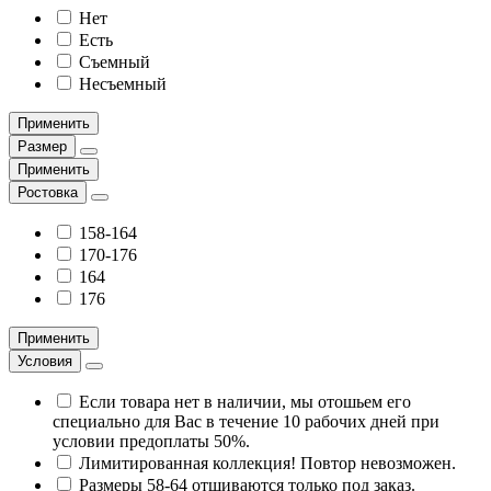
Нет
Есть
Съемный
Несъемный
Применить
Размер
Применить
Ростовка
158-164
170-176
164
176
Применить
Условия
Если товара нет в наличии, мы отошьем его
специально для Вас в течение 10 рабочих дней при
условии предоплаты 50%.
Лимитированная коллекция! Повтор невозможен.
Размеры 58-64 отшиваются только под заказ.