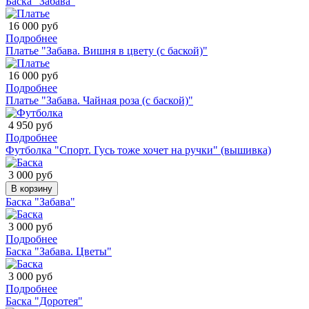
Баска "Забава"
16 000 руб
Подробнее
Платье "Забава. Вишня в цвету (с баской)"
16 000 руб
Подробнее
Платье "Забава. Чайная роза (с баской)"
4 950 руб
Подробнее
Футболка "Спорт. Гусь тоже хочет на ручки" (вышивка)
3 000 руб
В корзину
Баска "Забава"
3 000 руб
Подробнее
Баска "Забава. Цветы"
3 000 руб
Подробнее
Баска "Доротея"