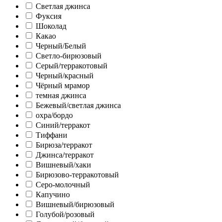
Светлая джинса
Фуксия
Шоколад
Какао
Черный/Белый
Светло-бирюзовый
Серый/терракотовый
Черный/красный
Чёрный мрамор
темная джинса
Бежевый/светлая джинса
охра/бордо
Синий/терракот
Тиффани
Бирюза/терракот
Джинса/терракот
Вишневый/хаки
Бирюзово-терракотовый
Серо-молочный
Капучино
Вишневый/бирюзовый
Голубой/розовый