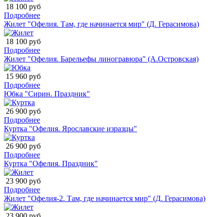
18 100 руб
Подробнее
Жилет "Офелия. Там, где начинается мир" (Д. Герасимова)
18 100 руб
Подробнее
Жилет "Офелия. Барельефы линогравюра" (А.Островская)
15 960 руб
Подробнее
Юбка "Сирин. Праздник"
26 900 руб
Подробнее
Куртка "Офелия. Ярославские изразцы"
26 900 руб
Подробнее
Куртка "Офелия. Праздник"
23 900 руб
Подробнее
Жилет "Офелия-2. Там, где начинается мир" (Д. Герасимова)
23 900 руб