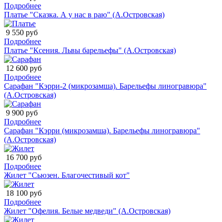
Подробнее
Платье "Сказка. А у нас в раю" (А.Островская)
9 550 руб
Подробнее
Платье "Ксения. Львы барельефы" (А.Островская)
12 600 руб
Подробнее
Сарафан "Кэрри-2 (микрозамша). Барельефы линогравюра"
(А.Островская)
9 900 руб
Подробнее
Сарафан "Кэрри (микрозамша). Барельефы линогравюра"
(А.Островская)
16 700 руб
Подробнее
Жилет "Сьюзен. Благочестивый кот"
18 100 руб
Подробнее
Жилет "Офелия. Белые медведи" (А.Островская)