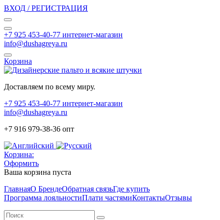
ВХОД / РЕГИСТРАЦИЯ
+7 925 453-40-77 интернет-магазин
info@dushagreya.ru
Корзина
Доставляем по всему миру.
+7 925 453-40-77 интернет-магазин
info@dushagreya.ru
+7 916 979-38-36 опт
Корзина:
Оформить
Ваша корзина пуста
Главная
О Бренде
Обратная связь
Где купить
Программа лояльности
Плати частями
Контакты
Отзывы