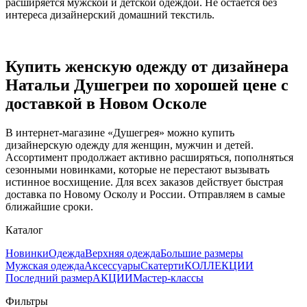
расширяется мужской и детской одеждой. Не остается без
интереса дизайнерский домашний текстиль.
Купить женскую одежду от дизайнера
Натальи Душегреи по хорошей цене с
доставкой в Новом Осколе
В интернет-магазине «Душегрея» можно купить
дизайнерскую одежду для женщин, мужчин и детей.
Ассортимент продолжает активно расширяться, пополняться
сезонными новинками, которые не перестают вызывать
истинное восхищение. Для всех заказов действует быстрая
доставка по Новому Осколу и России. Отправляем в самые
ближайшие сроки.
Каталог
Новинки
Одежда
Верхняя одежда
Большие размеры
Мужская одежда
Аксессуары
Скатерти
КОЛЛЕКЦИИ
Последний размер
АКЦИИ
Мастер-классы
Фильтры