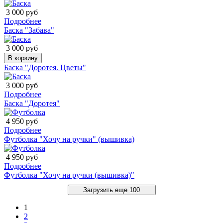
3 000 руб
Подробнее
Баска "Забава"
3 000 руб
В корзину
Баска "Доротея. Цветы"
3 000 руб
Подробнее
Баска "Доротея"
4 950 руб
Подробнее
Футболка "Хочу на ручки" (вышивка)
4 950 руб
Подробнее
Футболка "Хочу на ручки (вышивка)"
Загрузить еще 100
1
2