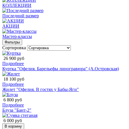
КОЛЛЕКЦИИ
Последний размер
АКЦИИ
Мастер-классы
Фильтры
Сортировка
26 900 руб
Подробнее
Куртка "Офелия. Барельефы линогравюра" (А.Островская)
18 100 руб
Подробнее
Жилет "Офелия. В гостях у Бабы-Яги"
6 800 руб
Подробнее
Блуза "Бант-2"
6 000 руб
В корзину