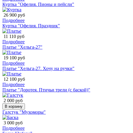
Куртка "Офелия. Пионы и пейсли"
26 900 руб
Подробнее
Куртка "Офелия. Праздник"
11 110 руб
Подробнее
Платье "Хельга-27"
19 100 руб
Подробнее
Платье "Хельга-27. Хочу на ручки"
12 100 руб
Подробнее
Платье "Доротея. Птичьи трели (с баской)"
2 000 руб
В корзину
Галстук "Мухоморы"
3 000 руб
Подробнее