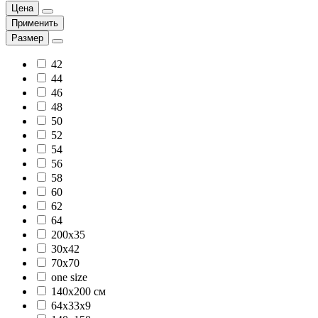
Цена
Применить
Размер
42
44
46
48
50
52
54
56
58
60
62
64
200x35
30х42
70х70
one size
140х200 см
64х33х9