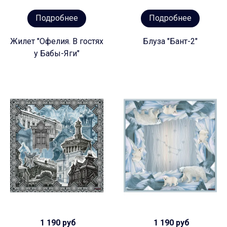
Подробнее
Подробнее
Жилет "Офелия. В гостях
Блуза "Бант-2"
у Бабы-Яги"
1 190 руб
1 190 руб