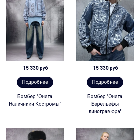
15 330 руб
15 330 руб
Подробнее
Подробнее
Бомбер "Онега.
Бомбер "Онега.
Наличники Костромы"
Барельефы
линогравюра"