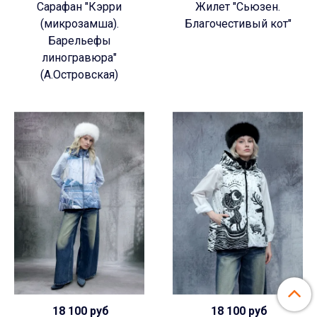
Сарафан "Кэрри
Жилет "Сьюзен.
(микрозамша).
Благочестивый кот"
Барельефы
линогравюра"
(А.Островская)
18 100 руб
18 100 руб