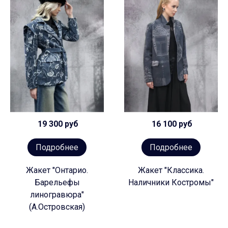
19 300 руб
16 100 руб
Подробнее
Подробнее
Жакет "Онтарио.
Жакет "Классика.
Барельефы
Наличники Костромы"
линогравюра"
(А.Островская)