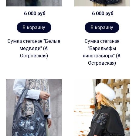
6 000 руб
6 000 руб
В корзину
В корзину
Сумка стеганая "Белые
Сумка стеганая
медведи" (А.
"Барельефы
Островская)
линогравюра" (А.
Островская)