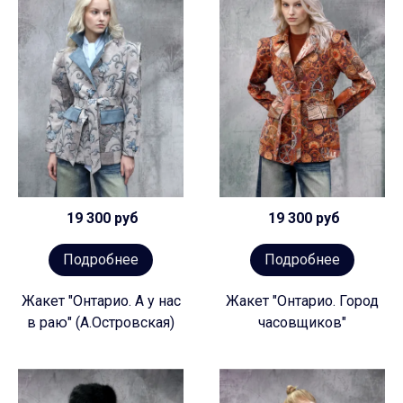
19 300 руб
19 300 руб
Подробнее
Подробнее
Жакет "Онтарио. А у нас
Жакет "Онтарио. Город
в раю" (А.Островская)
часовщиков"