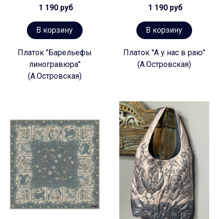
1 190 руб
1 190 руб
В корзину
В корзину
Платок "Барельефы
Платок "А у нас в раю"
линогравюра"
(А.Островская)
(А.Островская)