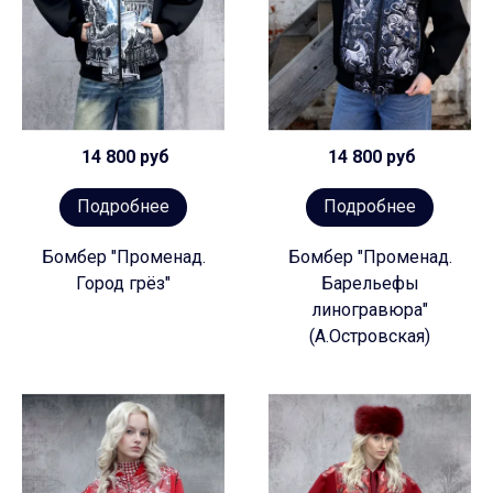
14 800 руб
14 800 руб
Подробнее
Подробнее
Бомбер "Променад.
Бомбер "Променад.
Город грёз"
Барельефы
линогравюра"
(А.Островская)