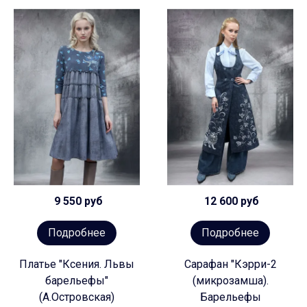
9 550 руб
12 600 руб
Подробнее
Подробнее
Платье "Ксения. Львы
Сарафан "Кэрри-2
барельефы"
(микрозамша).
(А.Островская)
Барельефы