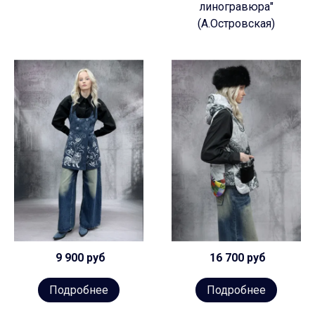
линогравюра"
(А.Островская)
9 900 руб
16 700 руб
Подробнее
Подробнее