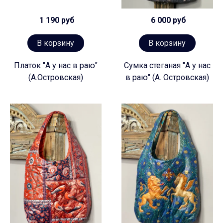
1 190 руб
6 000 руб
В корзину
В корзину
Платок "А у нас в раю"
Сумка стеганая "А у нас
(А.Островская)
в раю" (А. Островская)