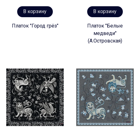
В корзину
В корзину
Платок "Город грёз"
Платок "Белые
медведи"
(А.Островская)