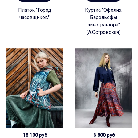
Платок "Город
Куртка "Офелия.
часовщиков"
Барельефы
линогравюра"
(А.Островская)
18 100 руб
6 800 руб