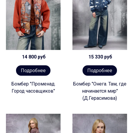
14 800 руб
15 330 руб
Подробнее
Подробнее
Бомбер "Променад.
Бомбер "Онега. Там, где
Город часовщиков"
начинается мир"
(Д.Герасимова)