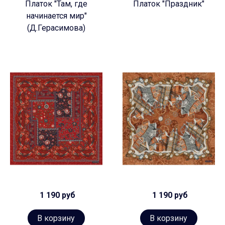
Платок "Там, где
Платок "Праздник"
начинается мир"
(Д.Герасимова)
1 190 руб
1 190 руб
В корзину
В корзину