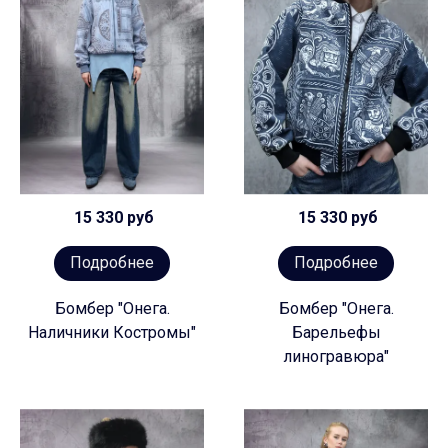
15 330 руб
15 330 руб
Подробнее
Подробнее
Бомбер "Онега.
Бомбер "Онега.
Наличники Костромы"
Барельефы
линогравюра"