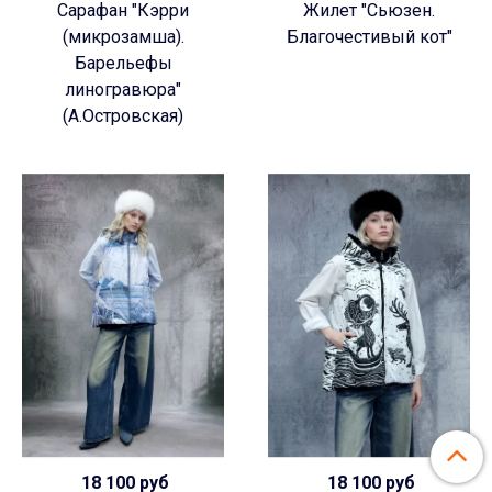
Сарафан "Кэрри
Жилет "Сьюзен.
(микрозамша).
Благочестивый кот"
Барельефы
линогравюра"
(А.Островская)
18 100 руб
18 100 руб