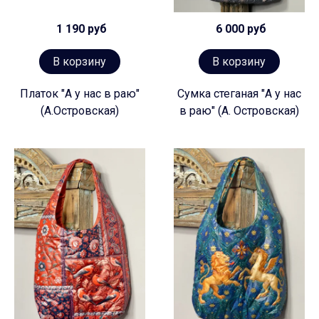
1 190 руб
6 000 руб
В корзину
В корзину
Платок "А у нас в раю"
Сумка стеганая "А у нас
(А.Островская)
в раю" (А. Островская)