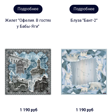
Подробнее
Подробнее
Жилет "Офелия. В гостях
Блуза "Бант-2"
у Бабы-Яги"
1 190 руб
1 190 руб