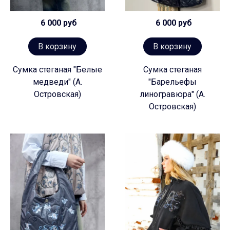
6 000 руб
6 000 руб
В корзину
В корзину
Сумка стеганая "Белые
Сумка стеганая
медведи" (А.
"Барельефы
Островская)
линогравюра" (А.
Островская)