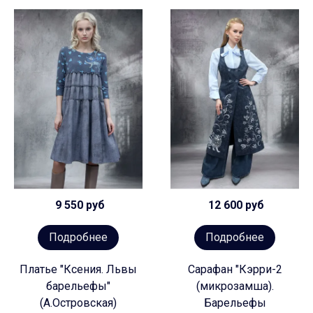
9 550 руб
12 600 руб
Подробнее
Подробнее
Платье "Ксения. Львы
Сарафан "Кэрри-2
барельефы"
(микрозамша).
(А.Островская)
Барельефы