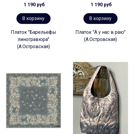
1 190 руб
1 190 руб
В корзину
В корзину
Платок "Барельефы
Платок "А у нас в раю"
линогравюра"
(А.Островская)
(А.Островская)