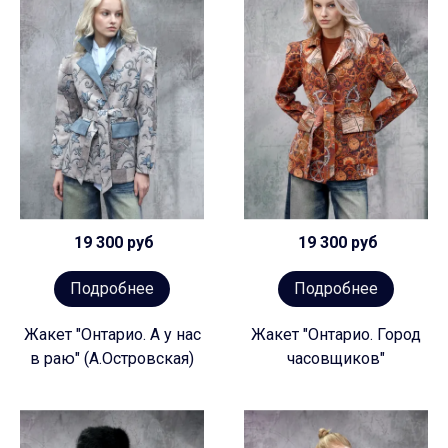
19 300 руб
19 300 руб
Подробнее
Подробнее
Жакет "Онтарио. А у нас
Жакет "Онтарио. Город
в раю" (А.Островская)
часовщиков"