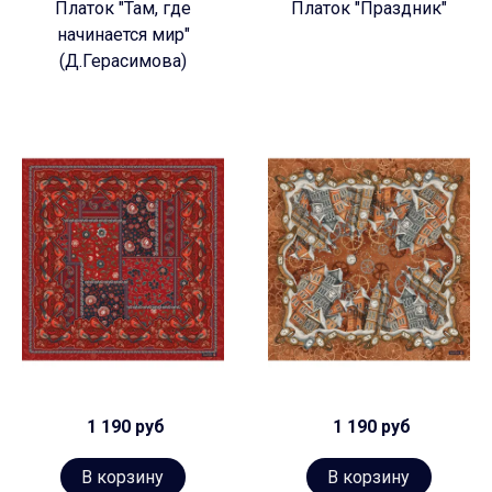
Платок "Там, где
Платок "Праздник"
начинается мир"
(Д.Герасимова)
1 190 руб
1 190 руб
В корзину
В корзину