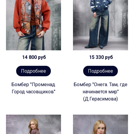
14 800 руб
15 330 руб
Подробнее
Подробнее
Бомбер "Променад.
Бомбер "Онега. Там, где
Город часовщиков"
начинается мир"
(Д.Герасимова)