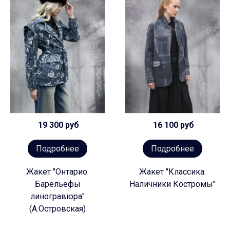
19 300 руб
16 100 руб
Подробнее
Подробнее
Жакет "Онтарио.
Жакет "Классика.
Барельефы
Наличники Костромы"
линогравюра"
(А.Островская)