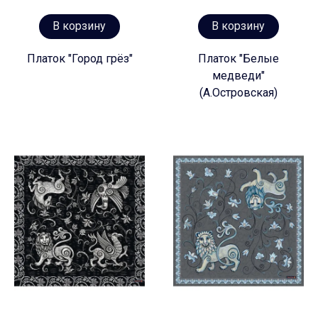
В корзину
В корзину
Платок "Город грёз"
Платок "Белые
медведи"
(А.Островская)