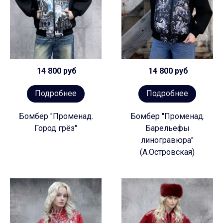
14 800 руб
14 800 руб
Подробнее
Подробнее
Бомбер "Променад.
Бомбер "Променад.
Город грёз"
Барельефы
линогравюра"
(А.Островская)