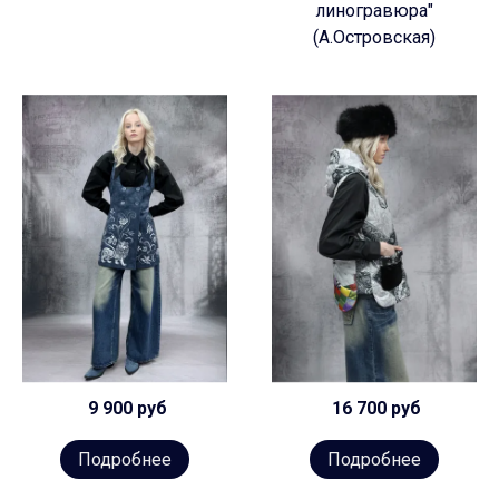
линогравюра"
(А.Островская)
9 900 руб
16 700 руб
Подробнее
Подробнее