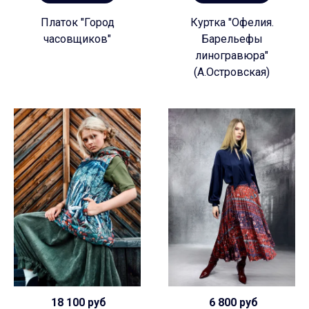
Платок "Город
Куртка "Офелия.
часовщиков"
Барельефы
линогравюра"
(А.Островская)
18 100 руб
6 800 руб