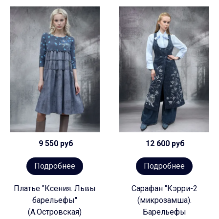
9 550 руб
12 600 руб
Подробнее
Подробнее
Платье "Ксения. Львы
Сарафан "Кэрри-2
барельефы"
(микрозамша).
(А.Островская)
Барельефы