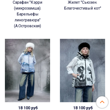
Сарафан "Кэрри
Жилет "Сьюзен.
(микрозамша).
Благочестивый кот"
Барельефы
линогравюра"
(А.Островская)
18 100 руб
18 100 руб