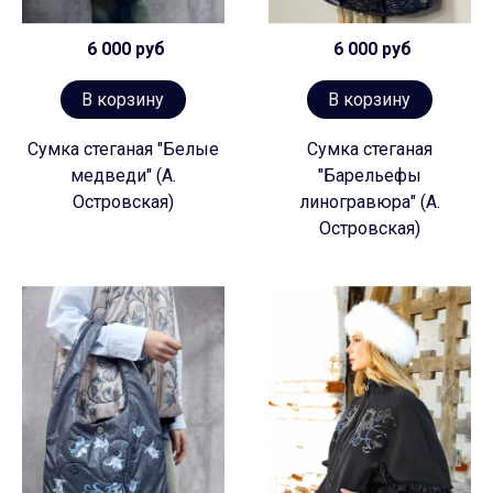
6 000 руб
6 000 руб
В корзину
В корзину
Сумка стеганая "Белые
Сумка стеганая
медведи" (А.
"Барельефы
Островская)
линогравюра" (А.
Островская)