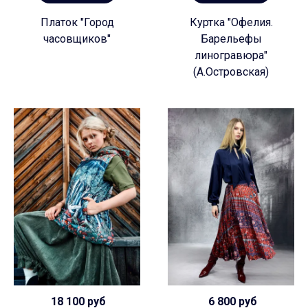
Платок "Город
Куртка "Офелия.
часовщиков"
Барельефы
линогравюра"
(А.Островская)
18 100 руб
6 800 руб