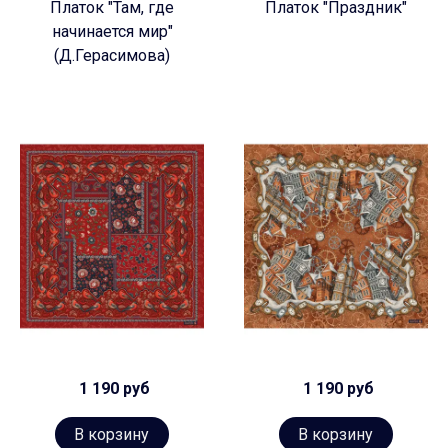
Платок "Там, где
Платок "Праздник"
начинается мир"
(Д.Герасимова)
1 190 руб
1 190 руб
В корзину
В корзину