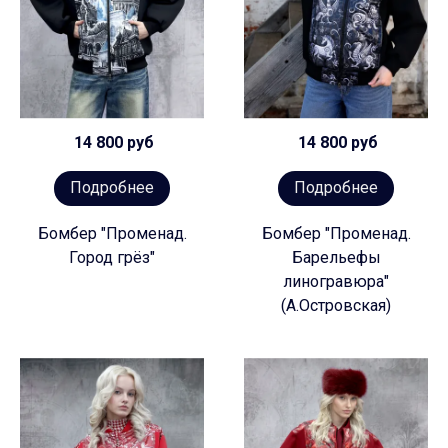
14 800 руб
14 800 руб
Подробнее
Подробнее
Бомбер "Променад.
Бомбер "Променад.
Город грёз"
Барельефы
линогравюра"
(А.Островская)