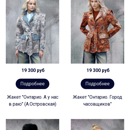
19 300 руб
19 300 руб
Подробнее
Подробнее
Жакет "Онтарио. А у нас
Жакет "Онтарио. Город
в раю" (А.Островская)
часовщиков"