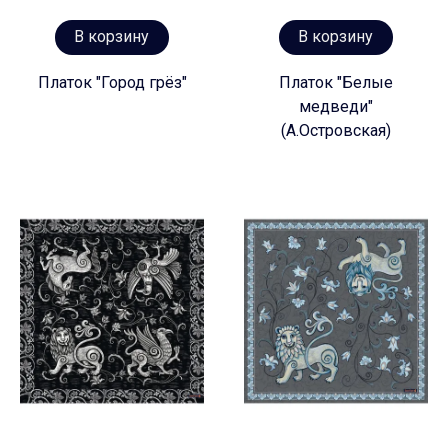
В корзину
В корзину
Платок "Город грёз"
Платок "Белые
медведи"
(А.Островская)