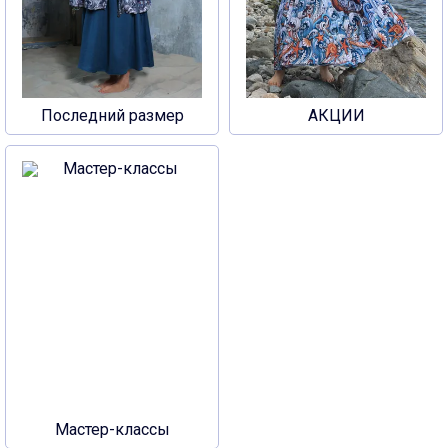
Последний размер
АКЦИИ
Мастер-классы