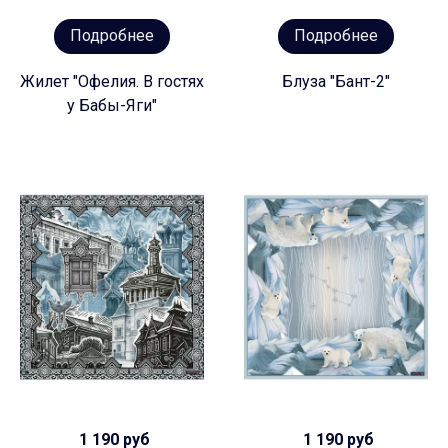
Подробнее
Подробнее
Жилет "Офелия. В гостях
Блуза "Бант-2"
у Бабы-Яги"
1 190 руб
1 190 руб