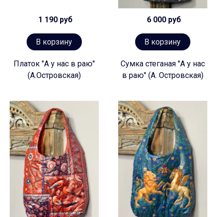
1 190 руб
6 000 руб
В корзину
В корзину
Платок "А у нас в раю"
Сумка стеганая "А у нас
(А.Островская)
в раю" (А. Островская)