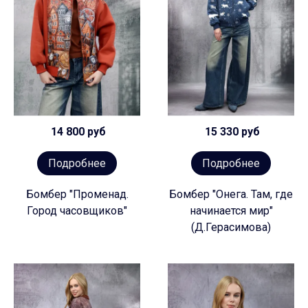
14 800 руб
15 330 руб
Подробнее
Подробнее
Бомбер "Променад.
Бомбер "Онега. Там, где
Город часовщиков"
начинается мир"
(Д.Герасимова)