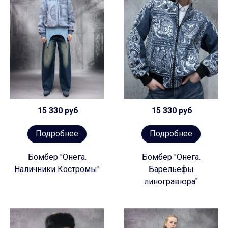
15 330 руб
15 330 руб
Подробнее
Подробнее
Бомбер "Онега.
Бомбер "Онега.
Наличники Костромы"
Барельефы
линогравюра"