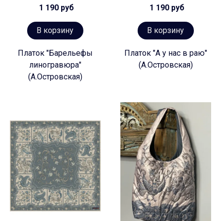
1 190 руб
1 190 руб
В корзину
В корзину
Платок "Барельефы
Платок "А у нас в раю"
линогравюра"
(А.Островская)
(А.Островская)