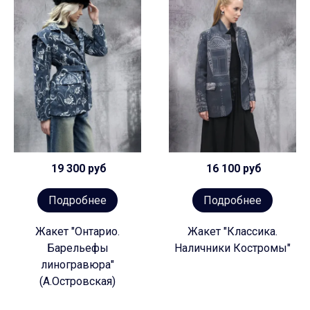
19 300 руб
16 100 руб
Подробнее
Подробнее
Жакет "Онтарио.
Жакет "Классика.
Барельефы
Наличники Костромы"
линогравюра"
(А.Островская)