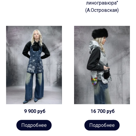
линогравюра"
(А.Островская)
9 900 руб
16 700 руб
Подробнее
Подробнее