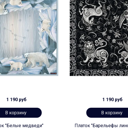
1 190 руб
1 190 руб
В корзину
В корзину
ок "Белые медведи"
Платок "Барельефы лин