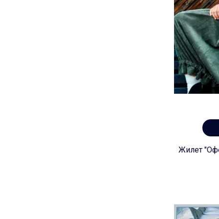
Жилет "Офе