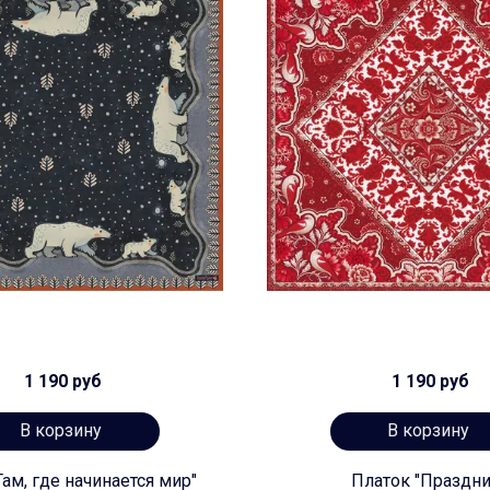
1 190 руб
1 190 руб
В корзину
В корзину
Там, где начинается мир"
Платок "Праздни