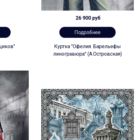
26 900 руб
Подробнее
щиков"
Куртка "Офелия. Барельефы
линогравюра" (А.Островская)