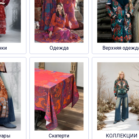
нки
Одежда
Верхняя одежд
уары
Скатерти
КОЛЛЕКЦИИ