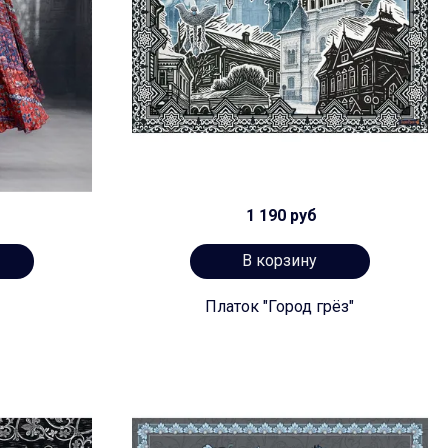
1 190 руб
В корзину
Платок "Город грёз"