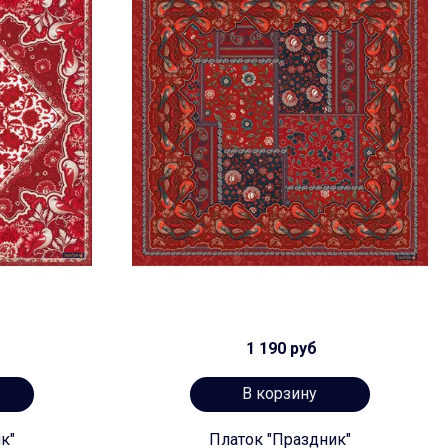
1 190 руб
В корзину
к"
Платок "Праздник"