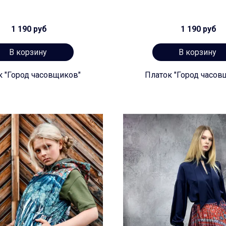
1 190 руб
1 190 руб
В корзину
В корзину
к "Город часовщиков"
Платок "Город часов