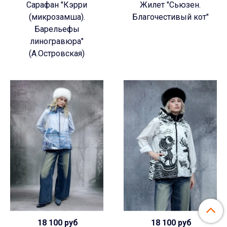
Сарафан "Кэрри
Жилет "Сьюзен.
(микрозамша).
Благочестивый кот"
Барельефы
линогравюра"
(А.Островская)
18 100 руб
18 100 руб