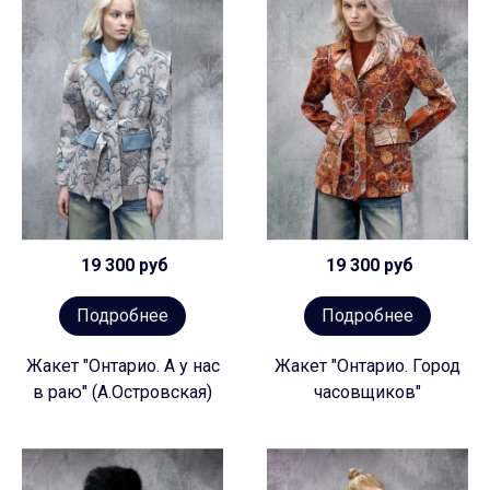
19 300 руб
19 300 руб
Подробнее
Подробнее
Жакет "Онтарио. А у нас
Жакет "Онтарио. Город
в раю" (А.Островская)
часовщиков"