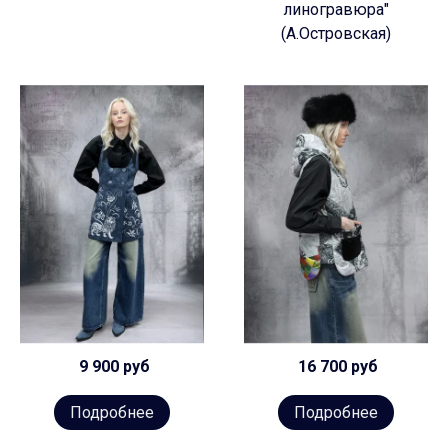
линогравюра"
(А.Островская)
9 900 руб
16 700 руб
Подробнее
Подробнее