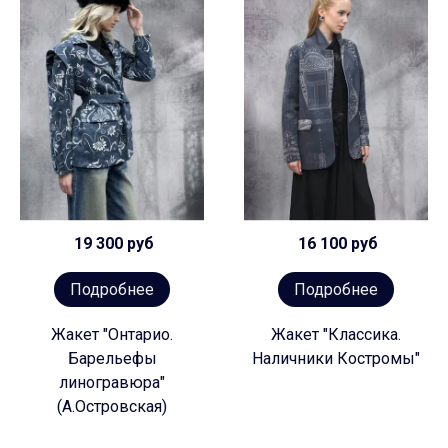
19 300 руб
16 100 руб
Подробнее
Подробнее
Жакет "Онтарио.
Жакет "Классика.
Барельефы
Наличники Костромы"
линогравюра"
(А.Островская)