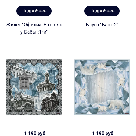
Подробнее
Подробнее
Жилет "Офелия. В гостях
Блуза "Бант-2"
у Бабы-Яги"
1 190 руб
1 190 руб