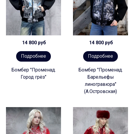
14 800 руб
14 800 руб
Подробнее
Подробнее
Бомбер "Променад.
Бомбер "Променад.
Город грёз"
Барельефы
линогравюра"
(А.Островская)