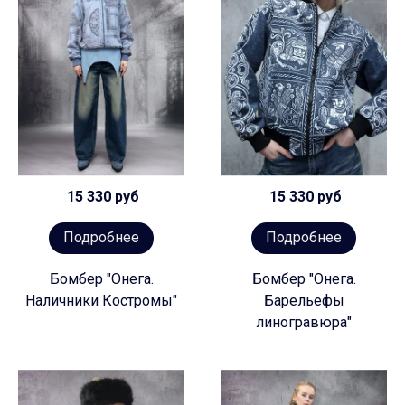
15 330 руб
15 330 руб
Подробнее
Подробнее
Бомбер "Онега.
Бомбер "Онега.
Наличники Костромы"
Барельефы
линогравюра"