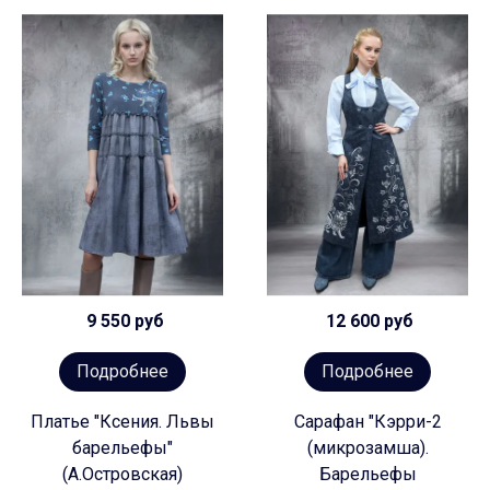
9 550 руб
12 600 руб
Подробнее
Подробнее
Платье "Ксения. Львы
Сарафан "Кэрри-2
барельефы"
(микрозамша).
(А.Островская)
Барельефы