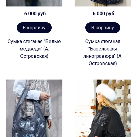
6 000 руб
6 000 руб
В корзину
В корзину
Сумка стеганая "Белые
Сумка стеганая
медведи" (А.
"Барельефы
Островская)
линогравюра" (А.
Островская)