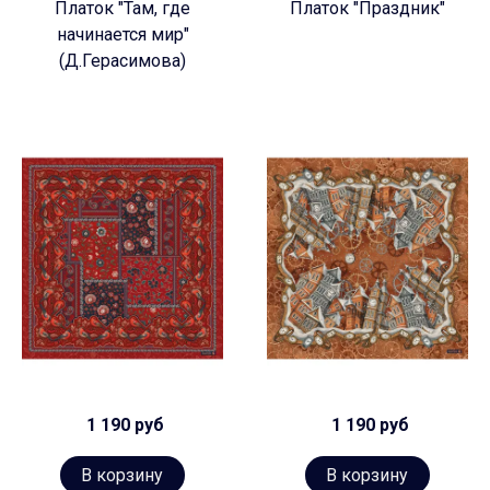
Платок "Там, где
Платок "Праздник"
начинается мир"
(Д.Герасимова)
1 190 руб
1 190 руб
В корзину
В корзину