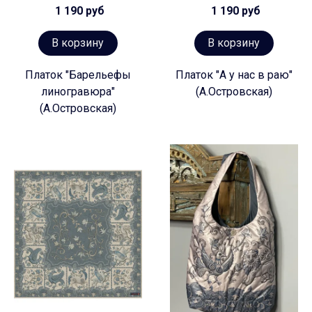
1 190 руб
1 190 руб
В корзину
В корзину
Платок "Барельефы
Платок "А у нас в раю"
линогравюра"
(А.Островская)
(А.Островская)