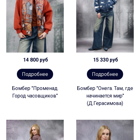
14 800 руб
15 330 руб
Подробнее
Подробнее
Бомбер "Променад.
Бомбер "Онега. Там, где
Город часовщиков"
начинается мир"
(Д.Герасимова)