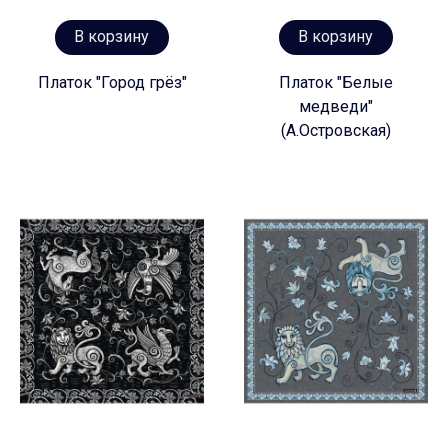
В корзину
В корзину
Платок "Город грёз"
Платок "Белые
медведи"
(А.Островская)