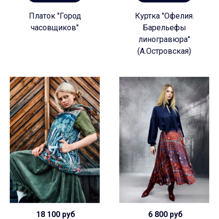
Платок "Город
Куртка "Офелия.
часовщиков"
Барельефы
линогравюра"
(А.Островская)
18 100 руб
6 800 руб