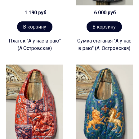
1 190 руб
6 000 руб
В корзину
В корзину
Платок "А у нас в раю"
Сумка стеганая "А у нас
(А.Островская)
в раю" (А. Островская)