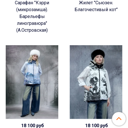
Сарафан "Кэрри
Жилет "Сьюзен.
(микрозамша).
Благочестивый кот"
Барельефы
линогравюра"
(А.Островская)
18 100 руб
18 100 руб