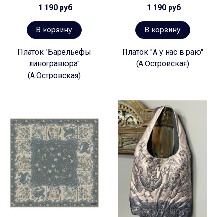
1 190 руб
1 190 руб
В корзину
В корзину
Платок "Барельефы
Платок "А у нас в раю"
линогравюра"
(А.Островская)
(А.Островская)