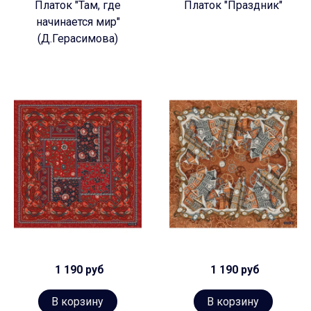
Платок "Там, где
Платок "Праздник"
начинается мир"
(Д.Герасимова)
1 190 руб
1 190 руб
В корзину
В корзину