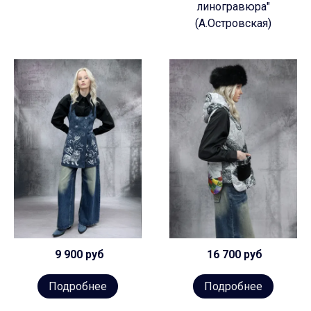
линогравюра"
(А.Островская)
9 900 руб
16 700 руб
Подробнее
Подробнее