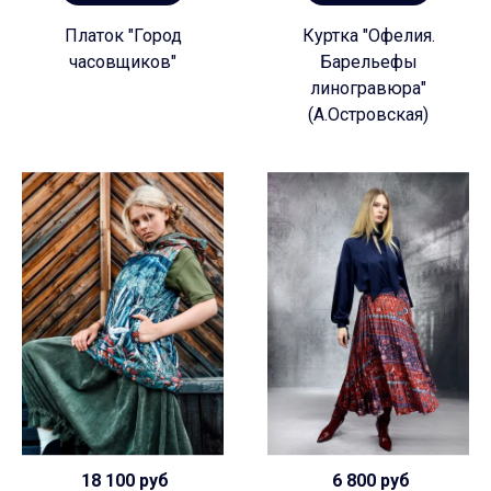
Платок "Город
Куртка "Офелия.
часовщиков"
Барельефы
линогравюра"
(А.Островская)
18 100 руб
6 800 руб