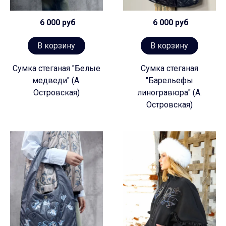
6 000 руб
6 000 руб
В корзину
В корзину
Сумка стеганая "Белые
Сумка стеганая
медведи" (А.
"Барельефы
Островская)
линогравюра" (А.
Островская)