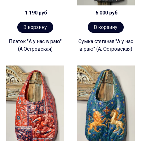
1 190 руб
6 000 руб
В корзину
В корзину
Платок "А у нас в раю"
Сумка стеганая "А у нас
(А.Островская)
в раю" (А. Островская)