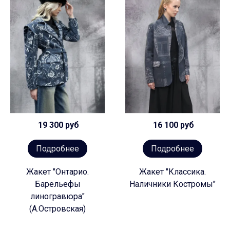
19 300 руб
16 100 руб
Подробнее
Подробнее
Жакет "Онтарио.
Жакет "Классика.
Барельефы
Наличники Костромы"
линогравюра"
(А.Островская)