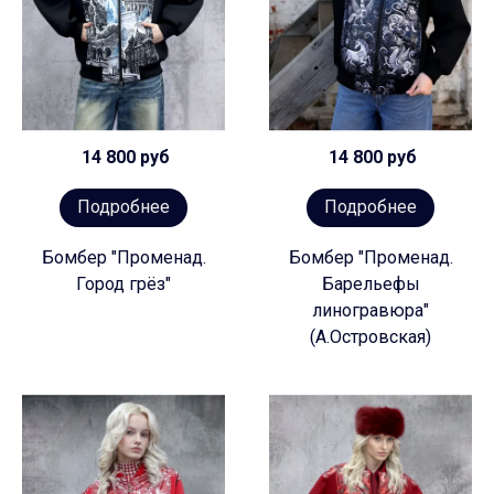
14 800 руб
14 800 руб
Подробнее
Подробнее
Бомбер "Променад.
Бомбер "Променад.
Город грёз"
Барельефы
линогравюра"
(А.Островская)