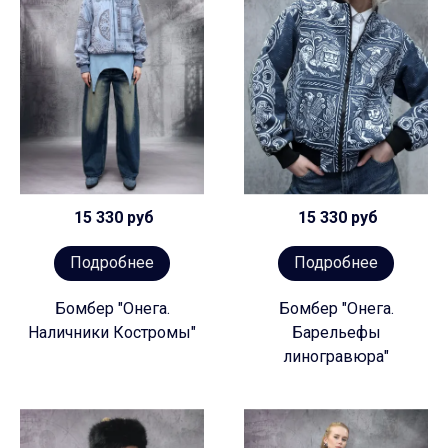
15 330 руб
15 330 руб
Подробнее
Подробнее
Бомбер "Онега.
Бомбер "Онега.
Наличники Костромы"
Барельефы
линогравюра"