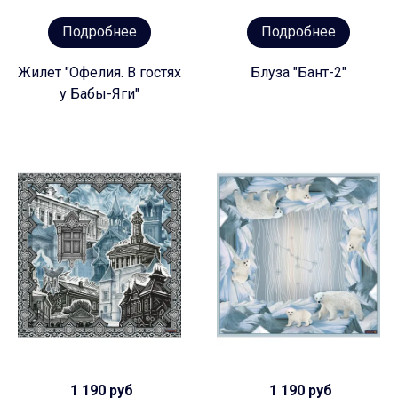
Подробнее
Подробнее
Жилет "Офелия. В гостях
Блуза "Бант-2"
у Бабы-Яги"
1 190 руб
1 190 руб