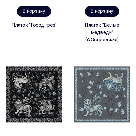
В корзину
В корзину
Платок "Город грёз"
Платок "Белые
медведи"
(А.Островская)