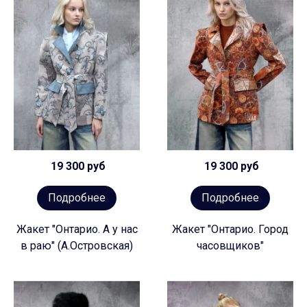
19 300 руб
19 300 руб
Подробнее
Подробнее
Жакет "Онтарио. А у нас
Жакет "Онтарио. Город
в раю" (А.Островская)
часовщиков"