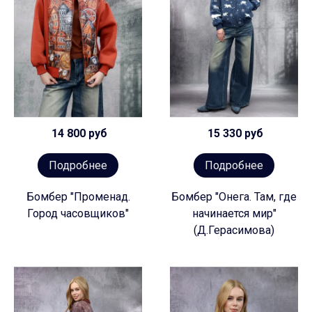
14 800 руб
15 330 руб
Подробнее
Подробнее
Бомбер "Променад.
Бомбер "Онега. Там, где
Город часовщиков"
начинается мир"
(Д.Герасимова)