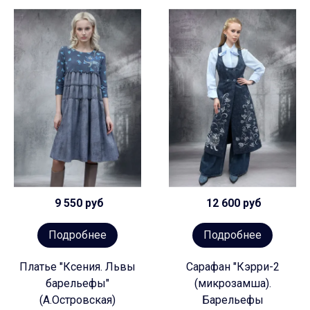
9 550 руб
12 600 руб
Подробнее
Подробнее
Платье "Ксения. Львы
Сарафан "Кэрри-2
барельефы"
(микрозамша).
(А.Островская)
Барельефы