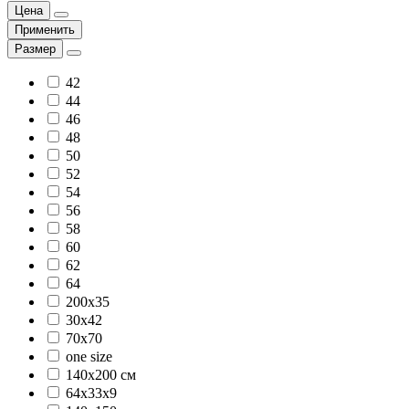
Цена
Применить
Размер
42
44
46
48
50
52
54
56
58
60
62
64
200x35
30х42
70х70
one size
140х200 см
64х33х9