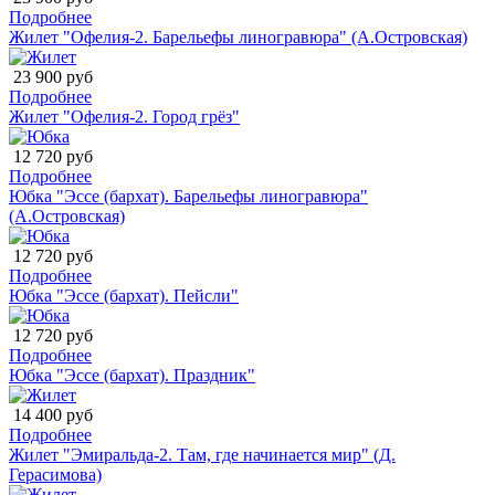
Подробнее
Жилет "Офелия-2. Барельефы линогравюра" (А.Островская)
23 900 руб
Подробнее
Жилет "Офелия-2. Город грёз"
12 720 руб
Подробнее
Юбка "Эссе (бархат). Барельефы линогравюра"
(А.Островская)
12 720 руб
Подробнее
Юбка "Эссе (бархат). Пейсли"
12 720 руб
Подробнее
Юбка "Эссе (бархат). Праздник"
14 400 руб
Подробнее
Жилет "Эмиральда-2. Там, где начинается мир" (Д.
Герасимова)