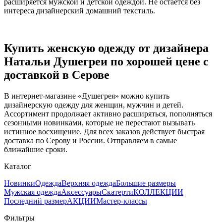
расширяется мужской и детской одеждой. Не остается без
интереса дизайнерский домашний текстиль.
Купить женскую одежду от дизайнера
Натальи Душегреи по хорошей цене с
доставкой в Серове
В интернет-магазине «Душегрея» можно купить
дизайнерскую одежду для женщин, мужчин и детей.
Ассортимент продолжает активно расширяться, пополняться
сезонными новинками, которые не перестают вызывать
истинное восхищение. Для всех заказов действует быстрая
доставка по Серову и России. Отправляем в самые
ближайшие сроки.
Каталог
Новинки
Одежда
Верхняя одежда
Большие размеры
Мужская одежда
Аксессуары
Скатерти
КОЛЛЕКЦИИ
Последний размер
АКЦИИ
Мастер-классы
Фильтры