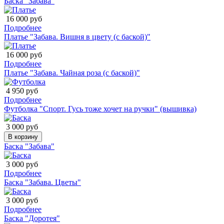
Баска "Забава"
16 000 руб
Подробнее
Платье "Забава. Вишня в цвету (с баской)"
16 000 руб
Подробнее
Платье "Забава. Чайная роза (с баской)"
4 950 руб
Подробнее
Футболка "Спорт. Гусь тоже хочет на ручки" (вышивка)
3 000 руб
В корзину
Баска "Забава"
3 000 руб
Подробнее
Баска "Забава. Цветы"
3 000 руб
Подробнее
Баска "Доротея"