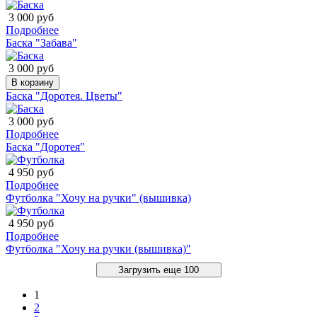
3 000 руб
Подробнее
Баска "Забава"
3 000 руб
В корзину
Баска "Доротея. Цветы"
3 000 руб
Подробнее
Баска "Доротея"
4 950 руб
Подробнее
Футболка "Хочу на ручки" (вышивка)
4 950 руб
Подробнее
Футболка "Хочу на ручки (вышивка)"
Загрузить еще 100
1
2