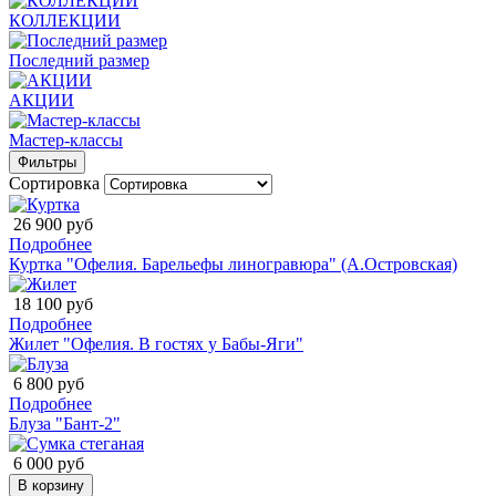
КОЛЛЕКЦИИ
Последний размер
АКЦИИ
Мастер-классы
Фильтры
Сортировка
26 900 руб
Подробнее
Куртка "Офелия. Барельефы линогравюра" (А.Островская)
18 100 руб
Подробнее
Жилет "Офелия. В гостях у Бабы-Яги"
6 800 руб
Подробнее
Блуза "Бант-2"
6 000 руб
В корзину