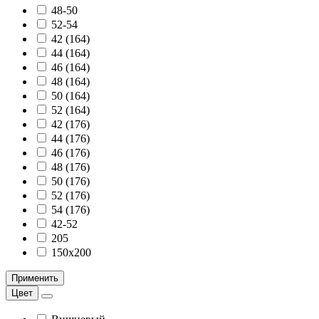
48-50
52-54
42 (164)
44 (164)
46 (164)
48 (164)
50 (164)
52 (164)
42 (176)
44 (176)
46 (176)
48 (176)
50 (176)
52 (176)
54 (176)
42-52
205
150х200
Применить
Цвет