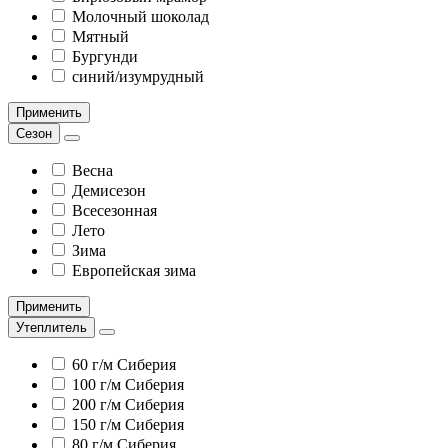
Молочный шоколад
Мятный
Бургунди
синий/изумрудный
Применить
Сезон
Весна
Демисезон
Всесезонная
Лето
Зима
Европейская зима
Применить
Утеплитель
60 г/м Сиберия
100 г/м Сиберия
200 г/м Сиберия
150 г/м Сиберия
80 г/м Сиберия