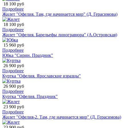
18 100 руб
Подробнее
Жилет "Офелия. Там, где начинается мир" (Д. Герасимова)
18 100 руб
Подробнее
Жилет "Офелия. Барельефы линогравюра" (А.Островская)
15 960 руб
Подробнее
Юбка "Сирин. Праздник"
26 900 руб
Подробнее
Куртка "Офелия. Ярославские изразцы"
26 900 руб
Подробнее
Куртка "Офелия. Праздник"
23 900 руб
Подробнее
Жилет "Офелия-2. Там, где начинается мир" (Д. Герасимова)
23 900 руб