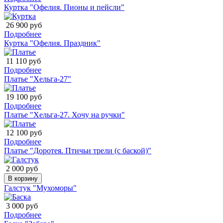
Куртка "Офелия. Пионы и пейсли"
26 900 руб
Подробнее
Куртка "Офелия. Праздник"
11 110 руб
Подробнее
Платье "Хельга-27"
19 100 руб
Подробнее
Платье "Хельга-27. Хочу на ручки"
12 100 руб
Подробнее
Платье "Доротея. Птичьи трели (с баской)"
2 000 руб
В корзину
Галстук "Мухоморы"
3 000 руб
Подробнее