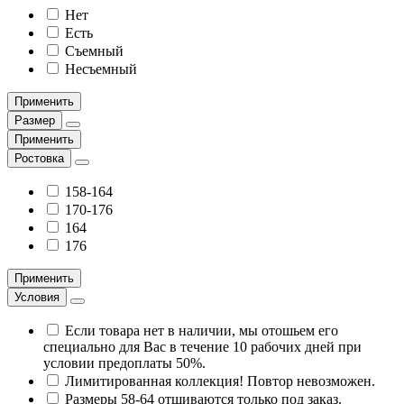
Нет
Есть
Съемный
Несъемный
Применить
Размер
Применить
Ростовка
158-164
170-176
164
176
Применить
Условия
Если товара нет в наличии, мы отошьем его
специально для Вас в течение 10 рабочих дней при
условии предоплаты 50%.
Лимитированная коллекция! Повтор невозможен.
Размеры 58-64 отшиваются только под заказ.