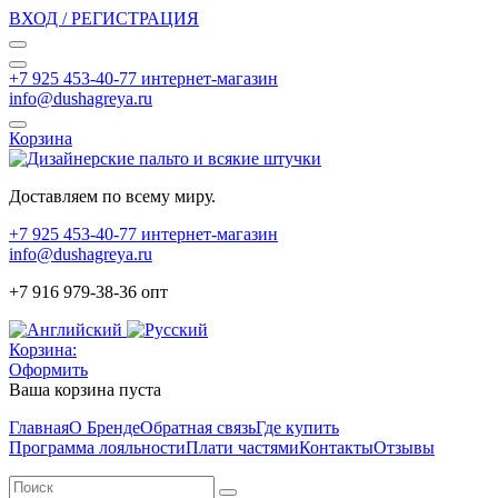
ВХОД / РЕГИСТРАЦИЯ
+7 925 453-40-77 интернет-магазин
info@dushagreya.ru
Корзина
Доставляем по всему миру.
+7 925 453-40-77 интернет-магазин
info@dushagreya.ru
+7 916 979-38-36 опт
Корзина:
Оформить
Ваша корзина пуста
Главная
О Бренде
Обратная связь
Где купить
Программа лояльности
Плати частями
Контакты
Отзывы