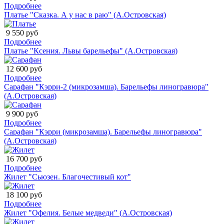
Подробнее
Платье "Сказка. А у нас в раю" (А.Островская)
9 550 руб
Подробнее
Платье "Ксения. Львы барельефы" (А.Островская)
12 600 руб
Подробнее
Сарафан "Кэрри-2 (микрозамша). Барельефы линогравюра"
(А.Островская)
9 900 руб
Подробнее
Сарафан "Кэрри (микрозамша). Барельефы линогравюра"
(А.Островская)
16 700 руб
Подробнее
Жилет "Сьюзен. Благочестивый кот"
18 100 руб
Подробнее
Жилет "Офелия. Белые медведи" (А.Островская)