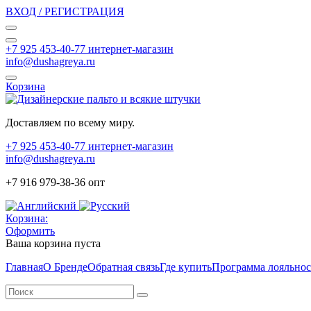
ВХОД / РЕГИСТРАЦИЯ
+7 925 453-40-77 интернет-магазин
info@dushagreya.ru
Корзина
Доставляем по всему миру.
+7 925 453-40-77 интернет-магазин
info@dushagreya.ru
+7 916 979-38-36 опт
Корзина:
Оформить
Ваша корзина пуста
Главная
О Бренде
Обратная связь
Где купить
Программа лояльно