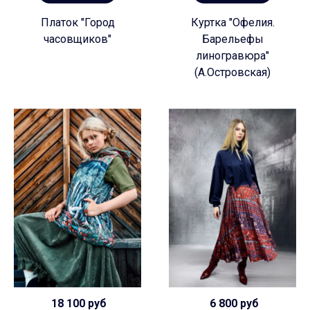
Платок "Город
Куртка "Офелия.
часовщиков"
Барельефы
линогравюра"
(А.Островская)
18 100 руб
6 800 руб