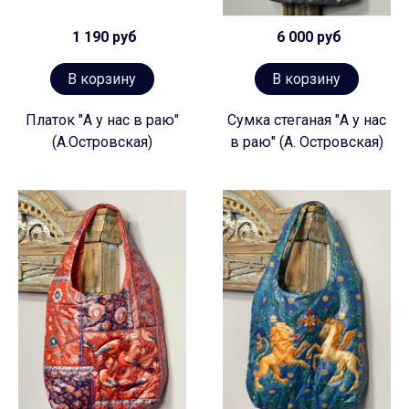
1 190 руб
6 000 руб
В корзину
В корзину
Платок "А у нас в раю"
Сумка стеганая "А у нас
(А.Островская)
в раю" (А. Островская)