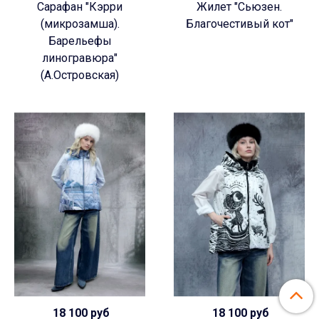
Сарафан "Кэрри
Жилет "Сьюзен.
(микрозамша).
Благочестивый кот"
Барельефы
линогравюра"
(А.Островская)
18 100 руб
18 100 руб