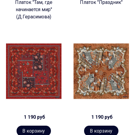
Платок "Там, где
Платок "Праздник"
начинается мир"
(Д.Герасимова)
1 190 руб
1 190 руб
В корзину
В корзину