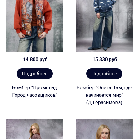
14 800 руб
15 330 руб
Подробнее
Подробнее
Бомбер "Променад.
Бомбер "Онега. Там, где
Город часовщиков"
начинается мир"
(Д.Герасимова)