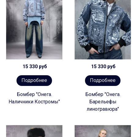
15 330 руб
15 330 руб
Подробнее
Подробнее
Бомбер "Онега.
Бомбер "Онега.
Наличники Костромы"
Барельефы
линогравюра"