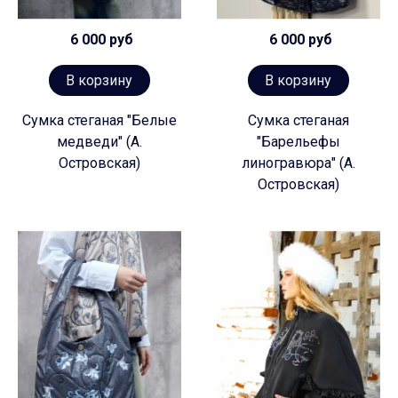
6 000 руб
6 000 руб
В корзину
В корзину
Сумка стеганая "Белые
Сумка стеганая
медведи" (А.
"Барельефы
Островская)
линогравюра" (А.
Островская)