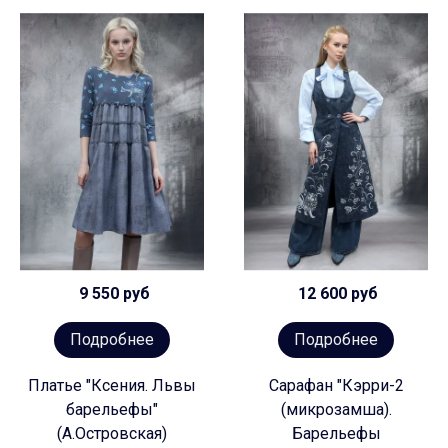
9 550 руб
12 600 руб
Подробнее
Подробнее
Платье "Ксения. Львы
Сарафан "Кэрри-2
барельефы"
(микрозамша).
(А.Островская)
Барельефы