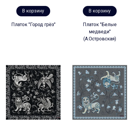
В корзину
В корзину
Платок "Город грёз"
Платок "Белые
медведи"
(А.Островская)