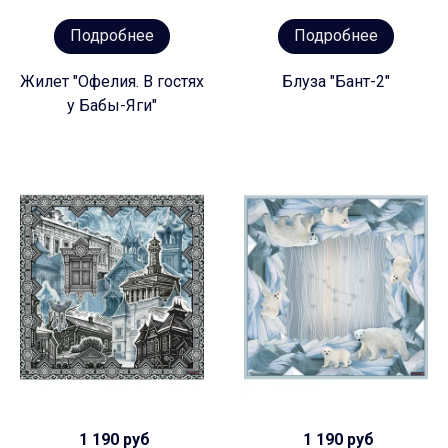
Подробнее
Подробнее
Жилет "Офелия. В гостях
Блуза "Бант-2"
у Бабы-Яги"
1 190 руб
1 190 руб