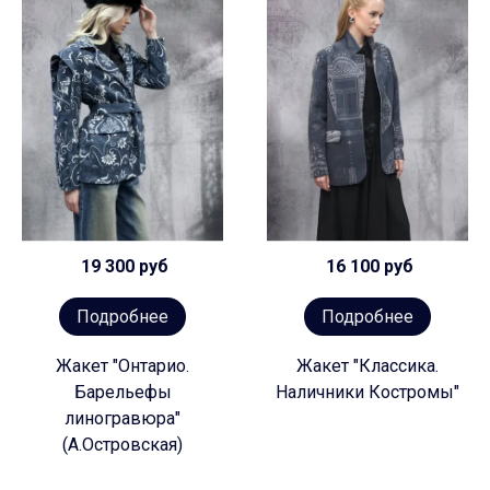
19 300 руб
16 100 руб
Подробнее
Подробнее
Жакет "Онтарио.
Жакет "Классика.
Барельефы
Наличники Костромы"
линогравюра"
(А.Островская)