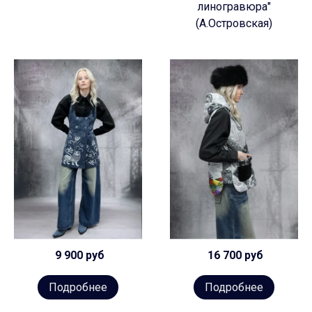
линогравюра"
(А.Островская)
9 900 руб
16 700 руб
Подробнее
Подробнее