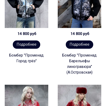
14 800 руб
14 800 руб
Подробнее
Подробнее
Бомбер "Променад.
Бомбер "Променад.
Город грёз"
Барельефы
линогравюра"
(А.Островская)