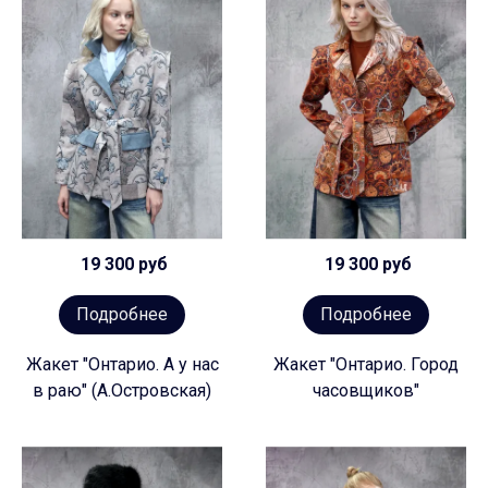
19 300 руб
19 300 руб
Подробнее
Подробнее
Жакет "Онтарио. А у нас
Жакет "Онтарио. Город
в раю" (А.Островская)
часовщиков"