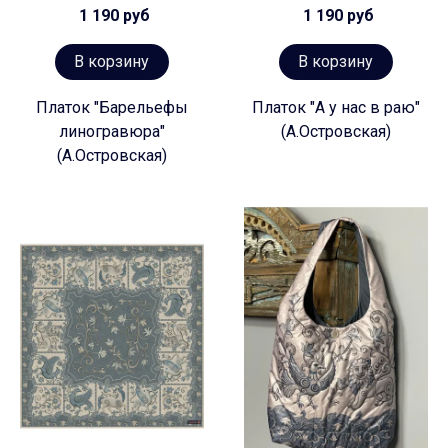
1 190 руб
1 190 руб
В корзину
В корзину
Платок "Барельефы
Платок "А у нас в раю"
линогравюра"
(А.Островская)
(А.Островская)