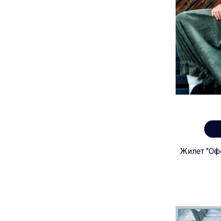
Жилет "Офе