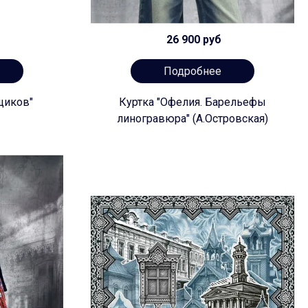
26 900 руб
Подробнее
щиков"
Куртка "Офелия. Барельефы
линогравюра" (А.Островская)