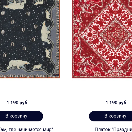
1 190 руб
1 190 руб
В корзину
В корзину
Там, где начинается мир"
Платок "Праздни