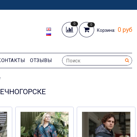
0
0
0 руб
Корзина:
КОНТАКТЫ
ОТЗЫВЫ
е
НЕЧНОГОРСКЕ