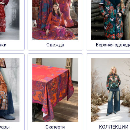
нки
Одежда
Верхняя одежд
уары
Скатерти
КОЛЛЕКЦИИ