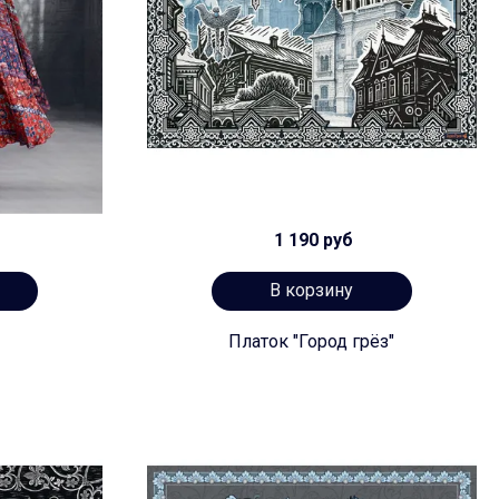
1 190 руб
В корзину
Платок "Город грёз"