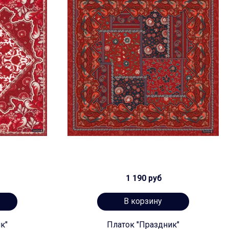
1 190 руб
В корзину
к"
Платок "Праздник"