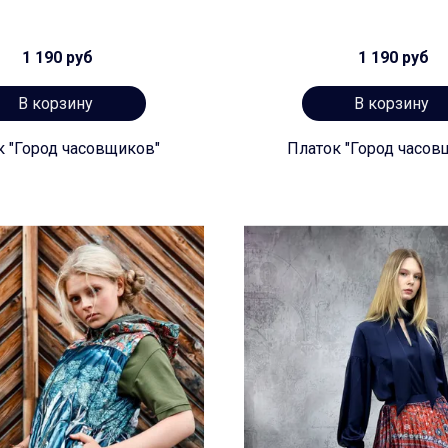
1 190 руб
1 190 руб
В корзину
В корзину
к "Город часовщиков"
Платок "Город часов