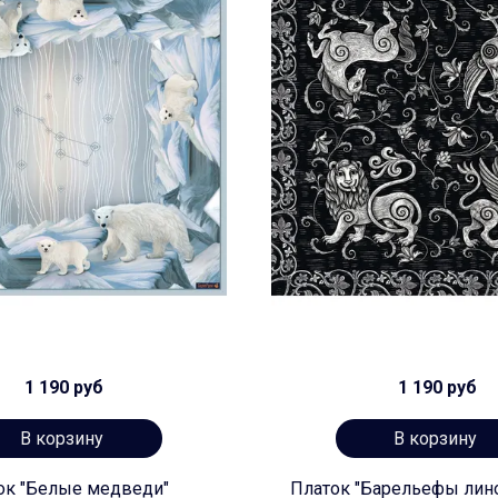
1 190 руб
1 190 руб
В корзину
В корзину
ок "Белые медведи"
Платок "Барельефы лин