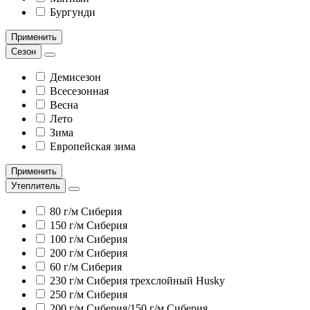
Бургунди
Применить
Сезон
Демисезон
Всесезонная
Весна
Лето
Зима
Европейская зима
Применить
Утеплитель
80 г/м Сиберия
150 г/м Сиберия
100 г/м Сиберия
200 г/м Сиберия
60 г/м Сиберия
230 г/м Сиберия трехслойный Husky
250 г/м Сиберия
200 г/м Сиберия/150 г/м Сиберия