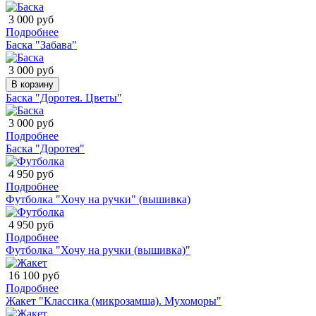
3 000 руб
Подробнее
Баска "Забава"
3 000 руб
В корзину
Баска "Доротея. Цветы"
3 000 руб
Подробнее
Баска "Доротея"
4 950 руб
Подробнее
Футболка "Хочу на ручки" (вышивка)
4 950 руб
Подробнее
Футболка "Хочу на ручки (вышивка)"
16 100 руб
Подробнее
Жакет "Классика (микрозамша). Мухоморы"