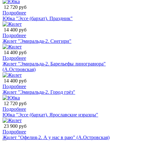
12 720 руб
Подробнее
Юбка "Эссе (бархат). Праздник"
14 400 руб
Подробнее
Жилет "Эмиральда-2. Снегири"
14 400 руб
Подробнее
Жилет "Эмиральда-2. Барельефы линогравюра"
(А.Островская)
14 400 руб
Подробнее
Жилет "Эмиральда-2. Город грёз"
12 720 руб
Подробнее
Юбка "Эссе (бархат). Ярославские изразцы"
23 900 руб
Подробнее
Жилет "Офелия-2. А у нас в раю" (А.Островская)