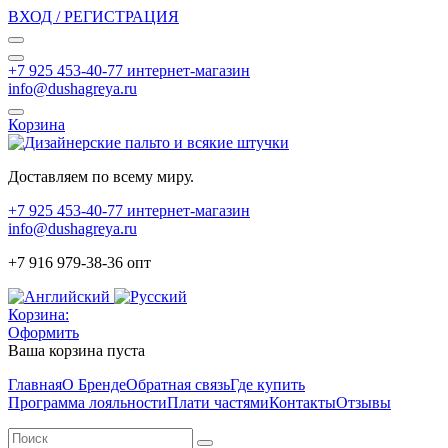
ВХОД / РЕГИСТРАЦИЯ
+7 925 453-40-77 интернет-магазин
info@dushagreya.ru
Корзина
Доставляем по всему миру.
+7 925 453-40-77 интернет-магазин
info@dushagreya.ru
+7 916 979-38-36 опт
Корзина:
Оформить
Ваша корзина пуста
Главная
О Бренде
Обратная связь
Где купить
Программа лояльности
Плати частями
Контакты
Отзывы