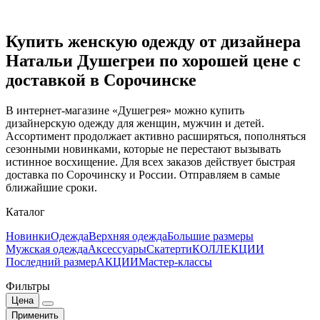
Купить женскую одежду от дизайнера
Натальи Душегреи по хорошей цене с
доставкой в Сорочинске
В интернет-магазине «Душегрея» можно купить
дизайнерскую одежду для женщин, мужчин и детей.
Ассортимент продолжает активно расширяться, пополняться
сезонными новинками, которые не перестают вызывать
истинное восхищение. Для всех заказов действует быстрая
доставка по Сорочинску и России. Отправляем в самые
ближайшие сроки.
Каталог
Новинки
Одежда
Верхняя одежда
Большие размеры
Мужская одежда
Аксессуары
Скатерти
КОЛЛЕКЦИИ
Последний размер
АКЦИИ
Мастер-классы
Фильтры
Цена
Применить