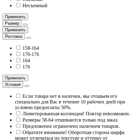
Несъемный
Применить
Размер
Применить
Ростовка
158-164
170-176
164
176
Применить
Условия
Если товара нет в наличии, мы отошьем его
специально для Вас в течение 10 рабочих дней при
условии предоплаты 50%.
Лимитированная коллекция! Повтор невозможен.
Размеры 58-64 отшиваются только под заказ.
Предложение ограничено наличием товаров.
Обратите внимание! Оборотная сторона шарфа
может отличаться по текстуре и оттенку от