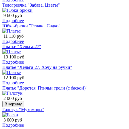
Телогреечка "Забава. Цветы"
9 600 руб
Подробнее
Юбка-брюки "Релакс. Садко"
11 110 руб
Подробнее
Платье "Хельга-27"
19 100 руб
Подробнее
Платье "Хельга-27. Хочу на ручки"
12 100 руб
Подробнее
Платье "Доротея. Птичьи трели (с баской)"
2 000 руб
В корзину
Галстук "Мухоморы"
3 000 руб
Подробнее