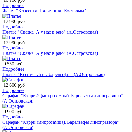
16 100 руб
Подробнее
Жакет "Классика. Наличники Костромы"
17 990 руб
Подробнее
Платье "Сказка. А у нас в раю" (А.Островская)
17 990 руб
Подробнее
Платье "Сказка. А у нас в раю" (А.Островская)
9 550 руб
Подробнее
Платье "Ксения. Львы барельефы" (А.Островская)
12 600 руб
Подробнее
Сарафан "Кэрри-2 (микрозамша). Барельефы линогравюра"
(А.Островская)
9 900 руб
Подробнее
Сарафан "Кэрри (микрозамша). Барельефы линогравюра"
(А.Островская)