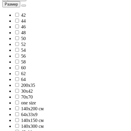
Размер
42
44
46
48
50
52
54
56
58
60
62
64
200x35
30х42
70х70
one size
140х200 см
64х33х9
140х150 см
140х300 см