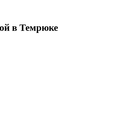
дой в Темрюке