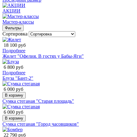
АКЦИИ
Мастер-классы
Фильтры
Сортировка
18 100 руб
Подробнее
Жилет "Офелия. В гостях у Бабы-Яги"
6 800 руб
Подробнее
Блуза "Бант-2"
6 000 руб
В корзину
Сумка стеганая "Старая площадь"
6 000 руб
В корзину
Сумка стеганая "Город часовщиков"
22 790 руб