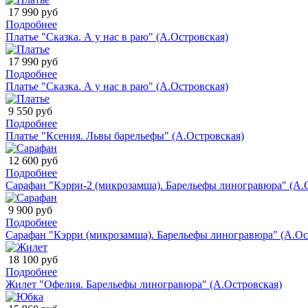
17 990 руб
Подробнее
Платье "Сказка. А у нас в раю" (А.Островская)
17 990 руб
Подробнее
Платье "Сказка. А у нас в раю" (А.Островская)
9 550 руб
Подробнее
Платье "Ксения. Львы барельефы" (А.Островская)
12 600 руб
Подробнее
Сарафан "Кэрри-2 (микрозамша). Барельефы линогравюра" (А.
9 900 руб
Подробнее
Сарафан "Кэрри (микрозамша). Барельефы линогравюра" (А.Ос
18 100 руб
Подробнее
Жилет "Офелия. Барельефы линогравюра" (А.Островская)