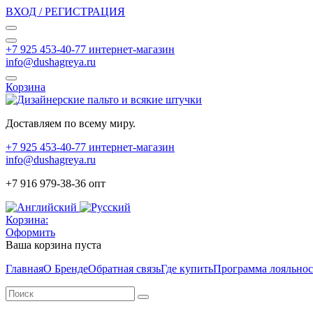
ВХОД / РЕГИСТРАЦИЯ
+7 925 453-40-77 интернет-магазин
info@dushagreya.ru
Корзина
Доставляем по всему миру.
+7 925 453-40-77 интернет-магазин
info@dushagreya.ru
+7 916 979-38-36 опт
Корзина:
Оформить
Ваша корзина пуста
Главная
О Бренде
Обратная связь
Где купить
Программа лояльно