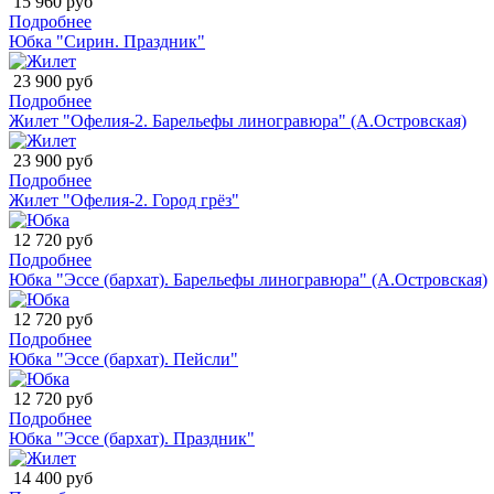
15 960 руб
Подробнее
Юбка "Сирин. Праздник"
23 900 руб
Подробнее
Жилет "Офелия-2. Барельефы линогравюра" (А.Островская)
23 900 руб
Подробнее
Жилет "Офелия-2. Город грёз"
12 720 руб
Подробнее
Юбка "Эссе (бархат). Барельефы линогравюра" (А.Островская)
12 720 руб
Подробнее
Юбка "Эссе (бархат). Пейсли"
12 720 руб
Подробнее
Юбка "Эссе (бархат). Праздник"
14 400 руб