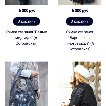
6 000 руб
6 000 руб
В корзину
В корзину
Сумка стеганая "Белые
Сумка стеганая
медведи" (А.
"Барельефы
Островская)
линогравюра" (А.
Островская)