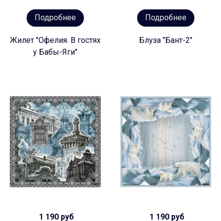
Подробнее
Подробнее
Жилет "Офелия. В гостях
Блуза "Бант-2"
у Бабы-Яги"
1 190 руб
1 190 руб