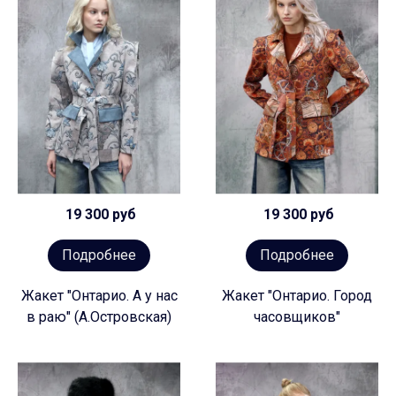
19 300 руб
19 300 руб
Подробнее
Подробнее
Жакет "Онтарио. А у нас
Жакет "Онтарио. Город
в раю" (А.Островская)
часовщиков"