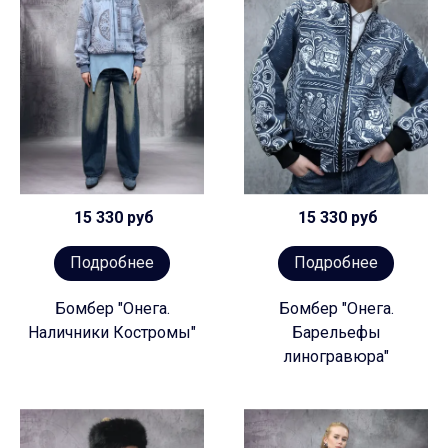
15 330 руб
15 330 руб
Подробнее
Подробнее
Бомбер "Онега.
Бомбер "Онега.
Наличники Костромы"
Барельефы
линогравюра"