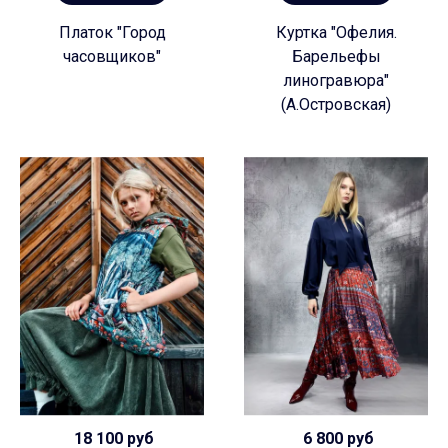
Платок "Город
Куртка "Офелия.
часовщиков"
Барельефы
линогравюра"
(А.Островская)
18 100 руб
6 800 руб