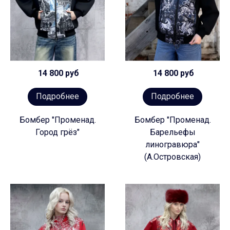
14 800 руб
14 800 руб
Подробнее
Подробнее
Бомбер "Променад.
Бомбер "Променад.
Город грёз"
Барельефы
линогравюра"
(А.Островская)