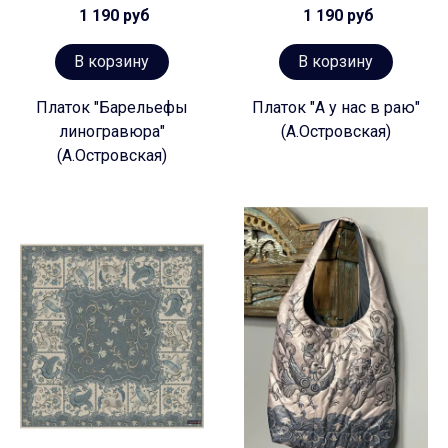
1 190 руб
1 190 руб
В корзину
В корзину
Платок "Барельефы
Платок "А у нас в раю"
линогравюра"
(А.Островская)
(А.Островская)