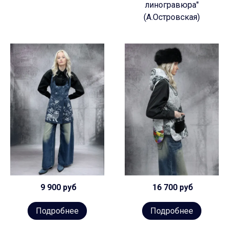
линогравюра"
(А.Островская)
9 900 руб
16 700 руб
Подробнее
Подробнее