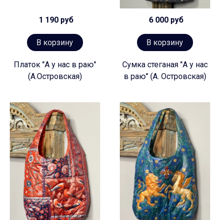
1 190 руб
6 000 руб
В корзину
В корзину
Платок "А у нас в раю"
Сумка стеганая "А у нас
(А.Островская)
в раю" (А. Островская)