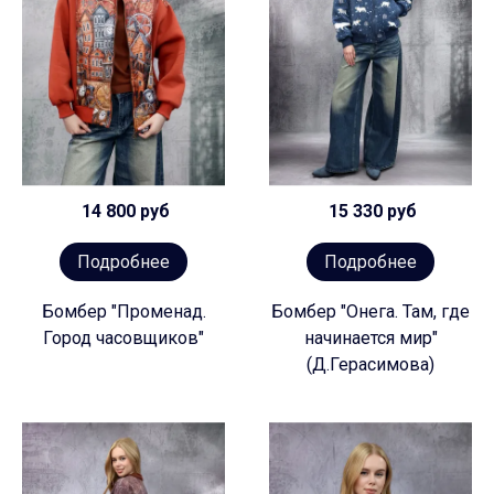
14 800 руб
15 330 руб
Подробнее
Подробнее
Бомбер "Променад.
Бомбер "Онега. Там, где
Город часовщиков"
начинается мир"
(Д.Герасимова)