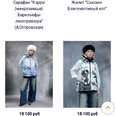
Сарафан "Кэрри
Жилет "Сьюзен.
(микрозамша).
Благочестивый кот"
Барельефы
линогравюра"
(А.Островская)
18 100 руб
18 100 руб