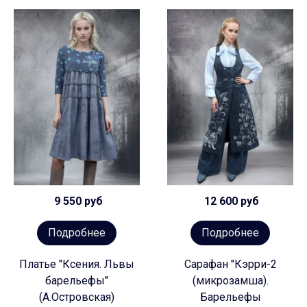
9 550 руб
12 600 руб
Подробнее
Подробнее
Платье "Ксения. Львы
Сарафан "Кэрри-2
барельефы"
(микрозамша).
(А.Островская)
Барельефы