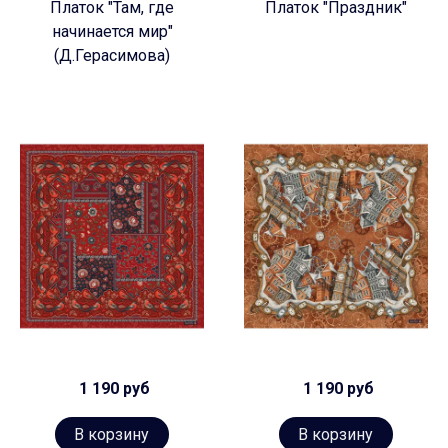
Платок "Там, где
Платок "Праздник"
начинается мир"
(Д.Герасимова)
1 190 руб
1 190 руб
В корзину
В корзину