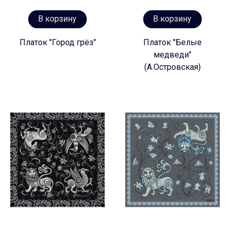
В корзину
В корзину
Платок "Город грёз"
Платок "Белые
медведи"
(А.Островская)