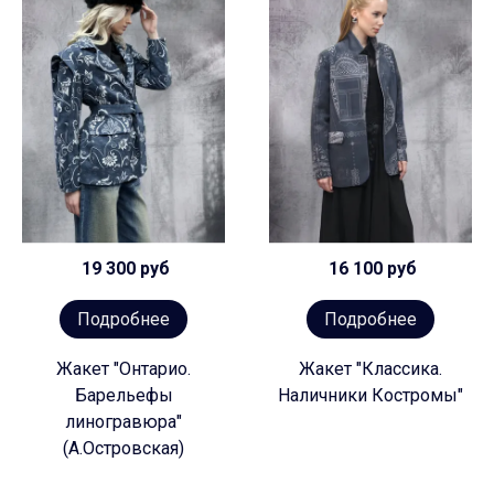
19 300 руб
16 100 руб
Подробнее
Подробнее
Жакет "Онтарио.
Жакет "Классика.
Барельефы
Наличники Костромы"
линогравюра"
(А.Островская)