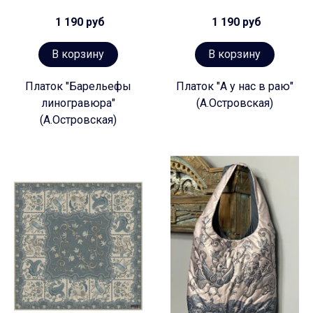
1 190 руб
1 190 руб
В корзину
В корзину
Платок "Барельефы
Платок "А у нас в раю"
линогравюра"
(А.Островская)
(А.Островская)