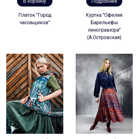
В корзину
Подробнее
Платок "Город
Куртка "Офелия.
часовщиков"
Барельефы
линогравюра"
(А.Островская)