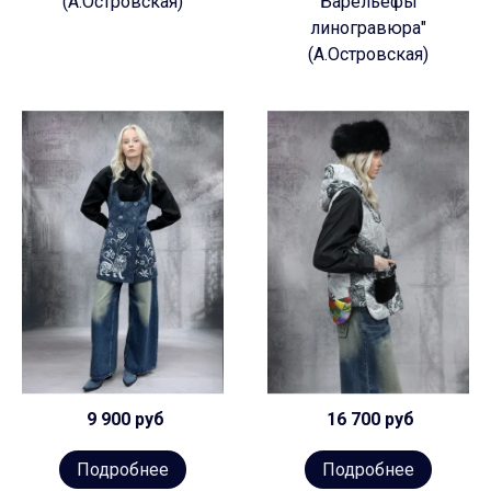
(А.Островская)
Барельефы
линогравюра"
(А.Островская)
9 900 руб
16 700 руб
Подробнее
Подробнее