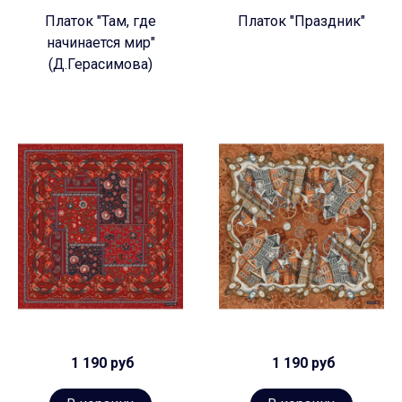
Платок "Там, где
Платок "Праздник"
начинается мир"
(Д.Герасимова)
1 190 руб
1 190 руб