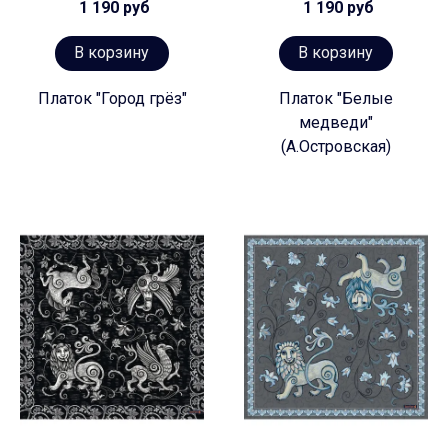
1 190 руб
1 190 руб
В корзину
В корзину
Платок "Город грёз"
Платок "Белые
медведи"
(А.Островская)