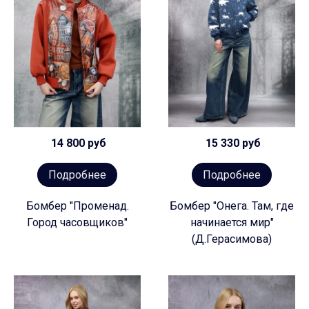
14 800 руб
15 330 руб
Подробнее
Подробнее
Бомбер "Променад.
Бомбер "Онега. Там, где
Город часовщиков"
начинается мир"
(Д.Герасимова)