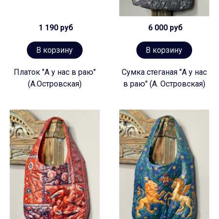
1 190 руб
6 000 руб
В корзину
В корзину
Платок "А у нас в раю"
Сумка стеганая "А у нас
(А.Островская)
в раю" (А. Островская)