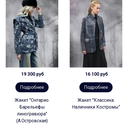
19 300 руб
16 100 руб
Подробнее
Подробнее
Жакет "Онтарио.
Жакет "Классика.
Барельефы
Наличники Костромы"
линогравюра"
(А.Островская)