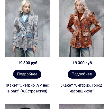
19 300 руб
19 300 руб
Подробнее
Подробнее
Жакет "Онтарио. А у нас
Жакет "Онтарио. Город
в раю" (А.Островская)
часовщиков"