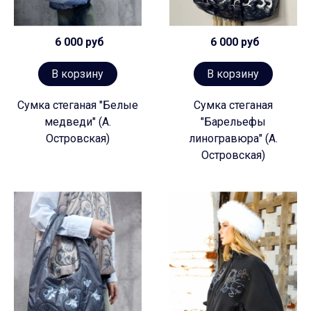
6 000 руб
6 000 руб
В корзину
В корзину
Сумка стеганая "Белые
Сумка стеганая
медведи" (А.
"Барельефы
Островская)
линогравюра" (А.
Островская)