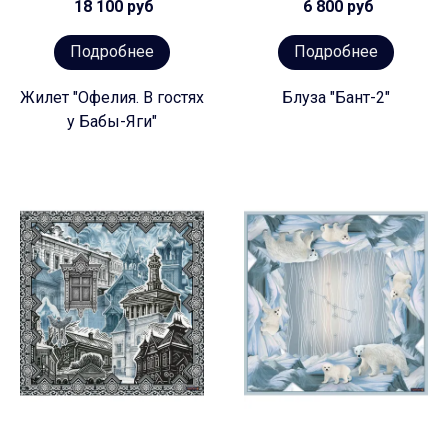
18 100 руб
6 800 руб
Подробнее
Подробнее
Жилет "Офелия. В гостях
Блуза "Бант-2"
у Бабы-Яги"