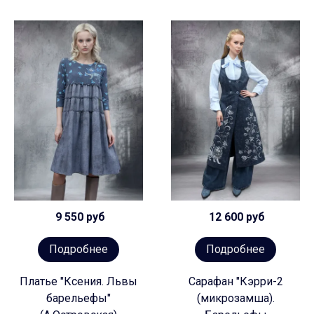
9 550 руб
12 600 руб
Подробнее
Подробнее
Платье "Ксения. Львы
Сарафан "Кэрри-2
барельефы"
(микрозамша).