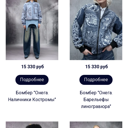
15 330 руб
15 330 руб
Подробнее
Подробнее
Бомбер "Онега.
Бомбер "Онега.
Наличники Костромы"
Барельефы
линогравюра"