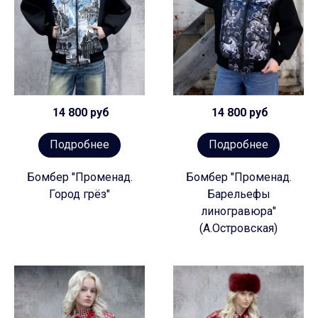
14 800 руб
14 800 руб
Подробнее
Подробнее
Бомбер "Променад.
Бомбер "Променад.
Город грёз"
Барельефы
линогравюра"
(А.Островская)