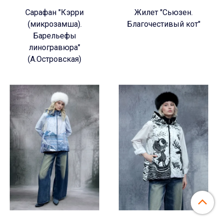
Сарафан "Кэрри
Жилет "Сьюзен.
(микрозамша).
Благочестивый кот"
Барельефы
линогравюра"
(А.Островская)