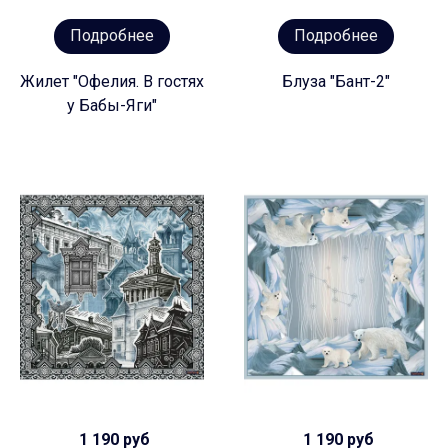
Подробнее
Подробнее
Жилет "Офелия. В гостях
Блуза "Бант-2"
у Бабы-Яги"
1 190 руб
1 190 руб