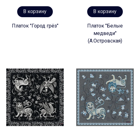
В корзину
В корзину
Платок "Город грёз"
Платок "Белые
медведи"
(А.Островская)