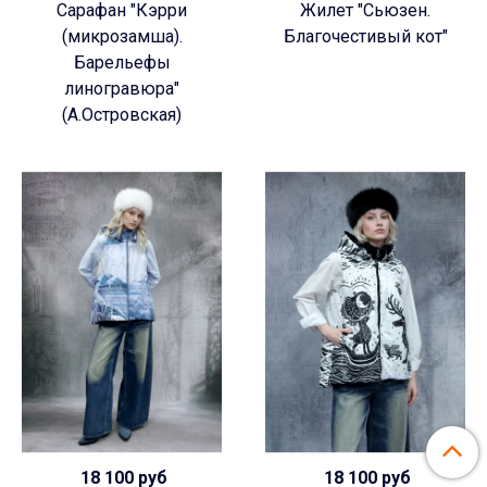
Сарафан "Кэрри
Жилет "Сьюзен.
(микрозамша).
Благочестивый кот"
Барельефы
линогравюра"
(А.Островская)
18 100 руб
18 100 руб