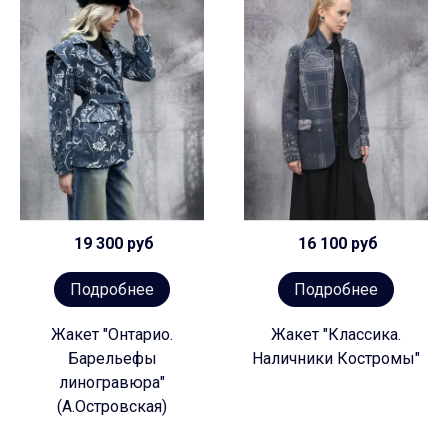
19 300 руб
16 100 руб
Подробнее
Подробнее
Жакет "Онтарио.
Жакет "Классика.
Барельефы
Наличники Костромы"
линогравюра"
(А.Островская)