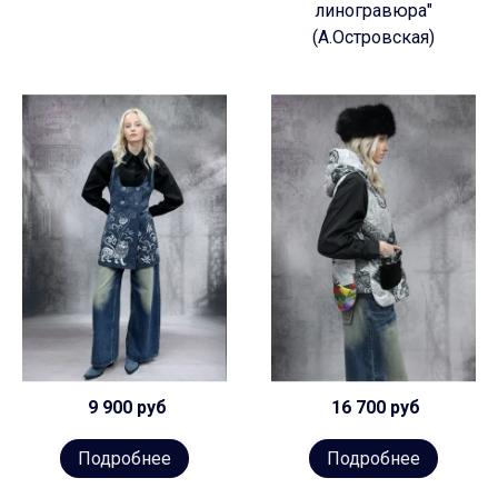
линогравюра"
(А.Островская)
9 900 руб
16 700 руб
Подробнее
Подробнее