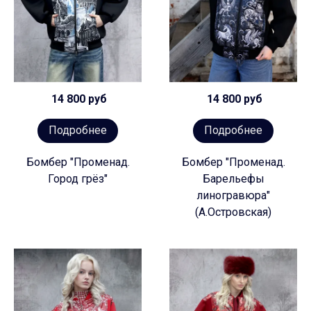
14 800 руб
14 800 руб
Подробнее
Подробнее
Бомбер "Променад.
Бомбер "Променад.
Город грёз"
Барельефы
линогравюра"
(А.Островская)