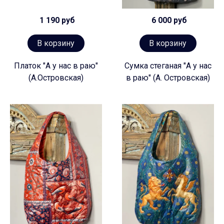
1 190 руб
6 000 руб
В корзину
В корзину
Платок "А у нас в раю"
Сумка стеганая "А у нас
(А.Островская)
в раю" (А. Островская)