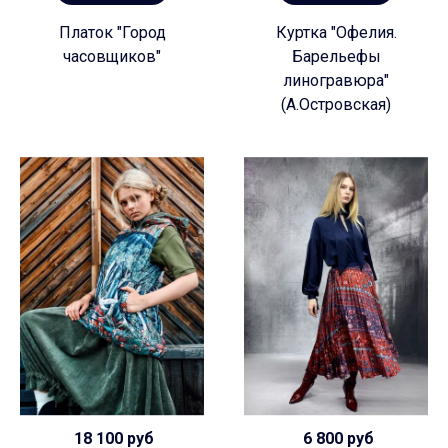
Платок "Город
Куртка "Офелия.
часовщиков"
Барельефы
линогравюра"
(А.Островская)
18 100 руб
6 800 руб