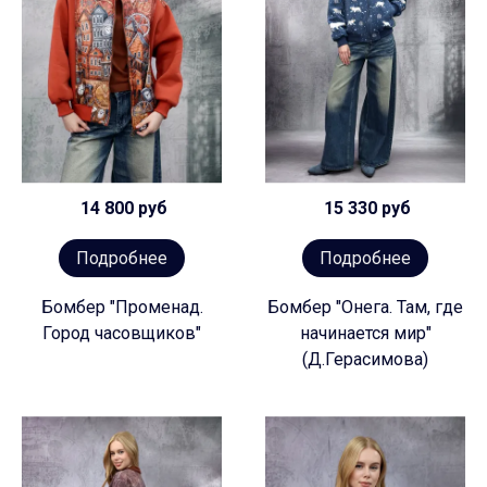
14 800 руб
15 330 руб
Подробнее
Подробнее
Бомбер "Променад.
Бомбер "Онега. Там, где
Город часовщиков"
начинается мир"
(Д.Герасимова)