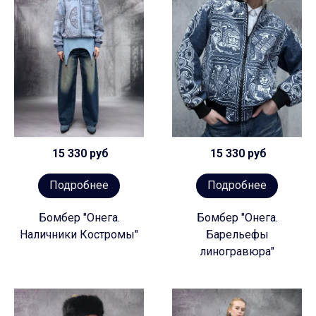
15 330 руб
15 330 руб
Подробнее
Подробнее
Бомбер "Онега.
Бомбер "Онега.
Наличники Костромы"
Барельефы
линогравюра"