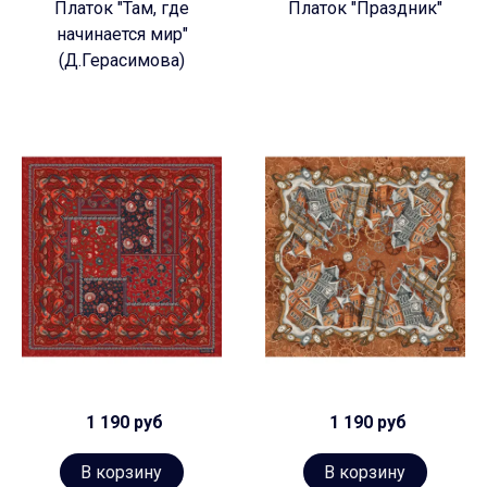
Платок "Там, где
Платок "Праздник"
начинается мир"
(Д.Герасимова)
1 190 руб
1 190 руб
В корзину
В корзину