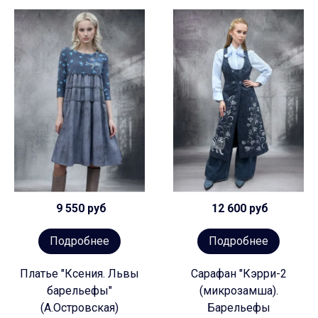
9 550 руб
12 600 руб
Подробнее
Подробнее
Платье "Ксения. Львы
Сарафан "Кэрри-2
барельефы"
(микрозамша).
(А.Островская)
Барельефы