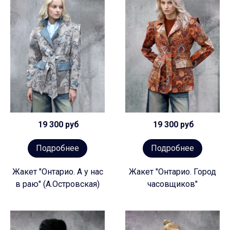
19 300 руб
19 300 руб
Подробнее
Подробнее
Жакет "Онтарио. А у нас
Жакет "Онтарио. Город
в раю" (А.Островская)
часовщиков"