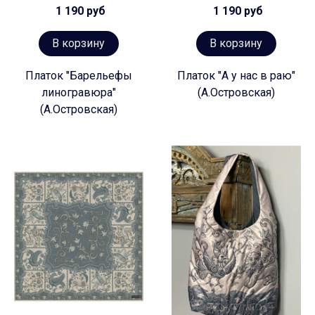
1 190 руб
1 190 руб
В корзину
В корзину
Платок "Барельефы
Платок "А у нас в раю"
линогравюра"
(А.Островская)
(А.Островская)