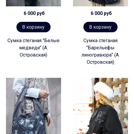
6 000 руб
6 000 руб
В корзину
В корзину
Сумка стеганая "Белые
Сумка стеганая
медведи" (А.
"Барельефы
Островская)
линогравюра" (А.
Островская)